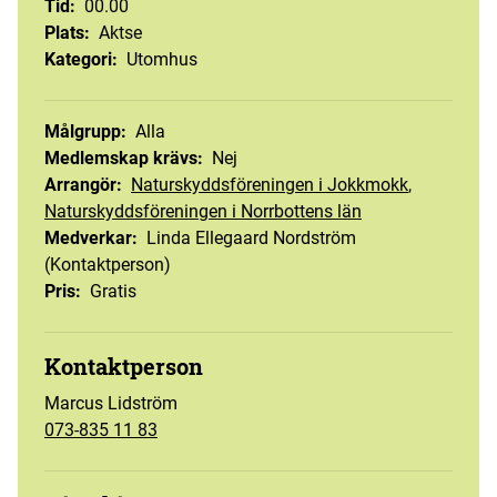
Tid
:
00.00
Plats
:
Aktse
Kategori
:
Utomhus
Målgrupp
:
Alla
Medlemskap krävs
:
Nej
Arrangör
:
Naturskyddsföreningen i Jokkmokk
,
Naturskyddsföreningen i Norrbottens län
Medverkar
:
Linda Ellegaard Nordström
(Kontaktperson)
Pris
:
Gratis
Kontaktperson
Marcus Lidström
073-835 11 83