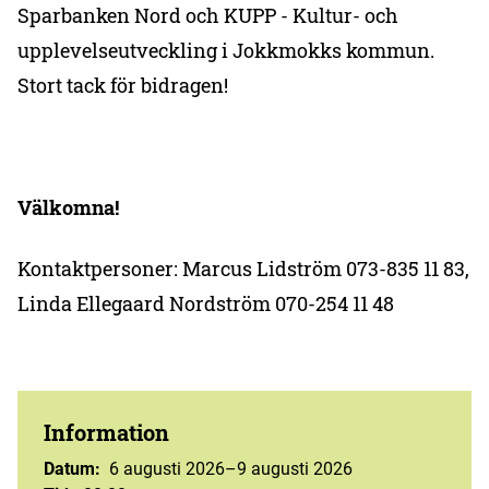
Sparbanken Nord och KUPP - Kultur- och
upplevelseutveckling i Jokkmokks kommun.
Stort tack för bidragen!
Välkomna!
Kontaktpersoner: Marcus Lidström 073-835 11 83,
Linda Ellegaard Nordström 070-254 11 48
Information
Datum
:
6 augusti 2026–9 augusti 2026