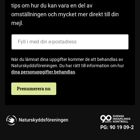
tips om hur du kan vara en del av
omställningen och mycket mer direkt till din
mejl.
Fyll i med din e-postadress
När du lämnat dina uppgifter kommer de att behandlas av
Naturskyddsföreningen. Du har rätt till information om hur
dina personuppgifter behandlas
.
Prenumerera nu
PG:
90 19 09-2