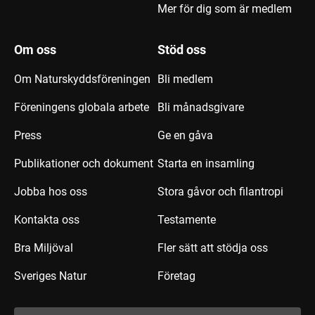
Mer för dig som är medlem
Om oss
Stöd oss
Om Naturskyddsföreningen
Bli medlem
Föreningens globala arbete
Bli månadsgivare
Press
Ge en gåva
Publikationer och dokument
Starta en insamling
Jobba hos oss
Stora gåvor och filantropi
Kontakta oss
Testamente
Bra Miljöval
Fler sätt att stödja oss
Sveriges Natur
Företag