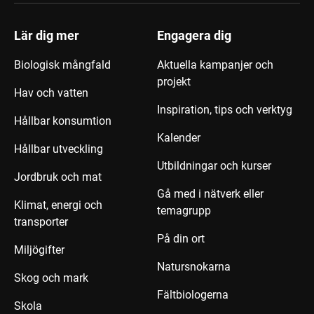
Lär dig mer
Engagera dig
Biologisk mångfald
Aktuella kampanjer och
projekt
Hav och vatten
Inspiration, tips och verktyg
Hållbar konsumtion
Kalender
Hållbar utveckling
Utbildningar och kurser
Jordbruk och mat
Gå med i nätverk eller
Klimat, energi och
temagrupp
transporter
På din ort
Miljögifter
Natursnokarna
Skog och mark
Fältbiologerna
Skola