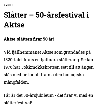
EVENT
Slåtter – 50-årsfestival i
Aktse
Aktse-slåttern firar 50 år!
Vid fjällhemmanet Aktse som grundades på
1820-talet finns en fjällnära slåtteräng. Sedan
1976 har Jokkmokkskretsen sett till att ängen
slås med lie för att främja den biologiska
mångfalden.
I år är det 50-årsjubileum - det firar vi med en
slåtterfestival!