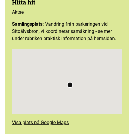
Hitta hit
Aktse
Samlingsplats:
Vandring från parkeringen vid
Sitoälvsbron, vi koordinerar samåkning - se mer
under rubriken praktisk information på hemsidan.
Visa plats på Google Maps