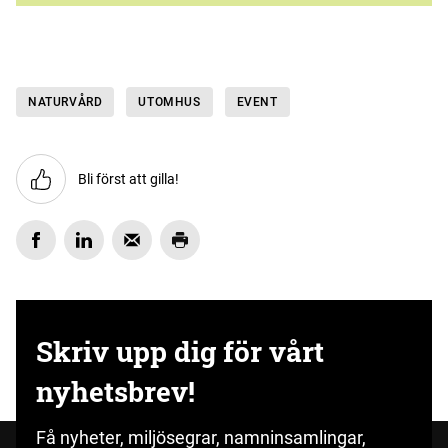
NATURVÅRD
UTOMHUS
EVENT
Bli först att gilla!
Skriv upp dig för vårt
nyhetsbrev!
Få nyheter, miljösegrar, namninsamlingar,