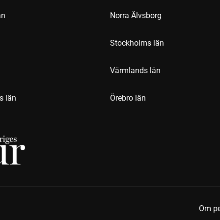
än
Norra Älvsborg
Stockholms län
Värmlands län
s län
Örebro län
Om pe