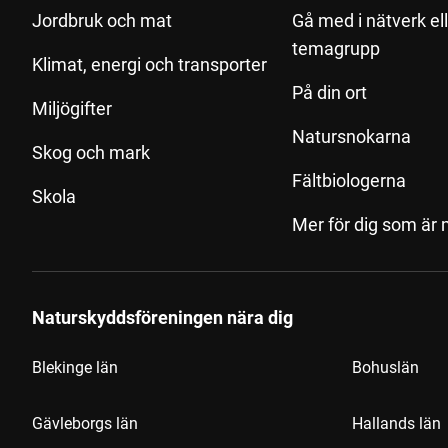
Jordbruk och mat
Gå med i nätverk el
temagrupp
Klimat, energi och transporter
På din ort
Miljögifter
Natursnokarna
Skog och mark
Fältbiologerna
Skola
Mer för dig som är
Naturskyddsföreningen nära dig
Blekinge län
Bohuslän
Gävleborgs län
Hallands län