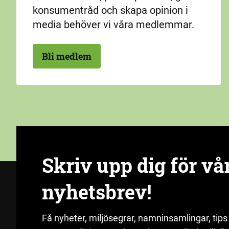
konsumentråd och skapa opinion i
media behöver vi våra medlemmar.
Bli medlem
Skriv upp dig för vå
nyhetsbrev!
Få nyheter, miljösegrar, namninsamlingar, tips