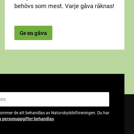
behövs som mest. Varje gåva räknas!
Ge en gåva
kommer de att behandlas av Naturskyddsföreningen. Du har
a personuppgifter behandlas
.