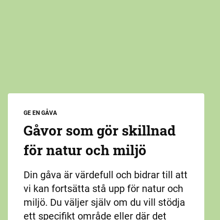
GE EN GÅVA
Gåvor som gör skillnad
för natur och miljö
Din gåva är värdefull och bidrar till att
vi kan fortsätta stå upp för natur och
miljö. Du väljer själv om du vill stödja
ett specifikt område eller där det