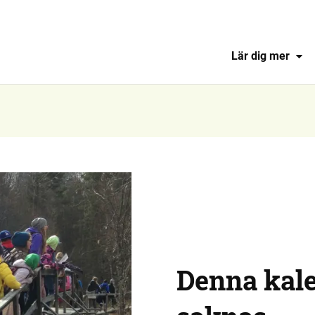
Lär dig mer
Denna kal