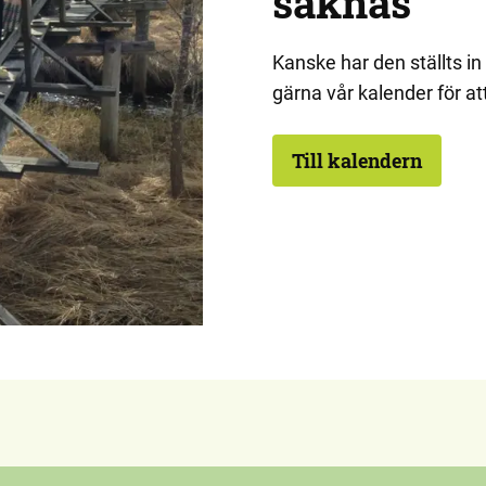
saknas
Kanske har den ställts in 
gärna vår kalender för at
Till kalendern