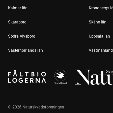
Kalmar län
Kronobergs l
Skaraborg
Skåne län
Södra Älvsborg
Uppsala län
Västernorrlands län
Västmanland
©
2026
Naturskyddsföreningen