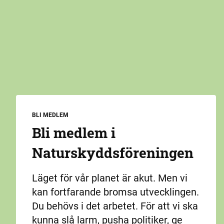
BLI MEDLEM
Bli medlem i
Naturskydds­föreningen
Läget för vår planet är akut. Men vi
kan fortfarande bromsa utvecklingen.
Du behövs i det arbetet. För att vi ska
kunna slå larm, pusha politiker, ge