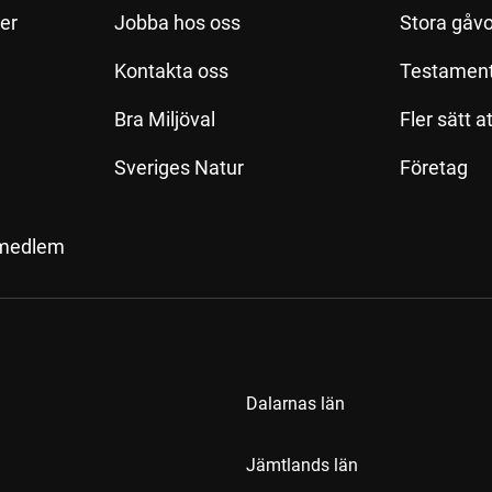
ler
Jobba hos oss
Stora gåvo
Kontakta oss
Testamen
Bra Miljöval
Fler sätt a
Sveriges Natur
Företag
 medlem
Dalarnas län
Jämtlands län