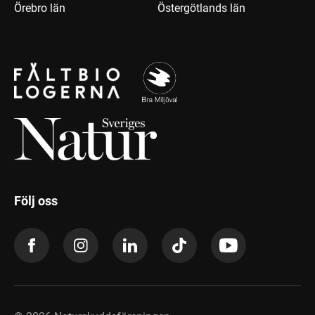
Örebro län
Östergötlands län
Följ oss