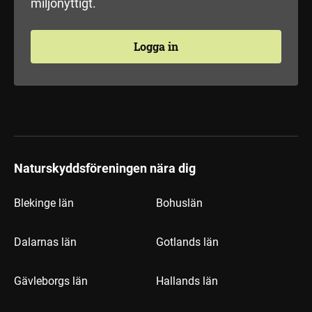
miljönyttigt.
Logga in
Naturskyddsföreningen nära dig
Blekinge län
Bohuslän
Dalarnas län
Gotlands län
Gävleborgs län
Hallands län