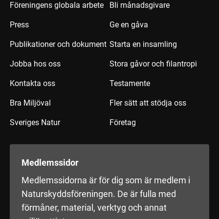
Föreningens globala arbete
Bli månadsgivare
Press
Ge en gåva
Publikationer och dokument
Starta en insamling
Jobba hos oss
Stora gåvor och filantropi
Kontakta oss
Testamente
Bra Miljöval
Fler sätt att stödja oss
Sveriges Natur
Företag
Medlemssidor
Medlemssidorna är för dig som är medlem i
Naturskyddsföreningen. De är fulla med
förmåner, material, verktyg och annat