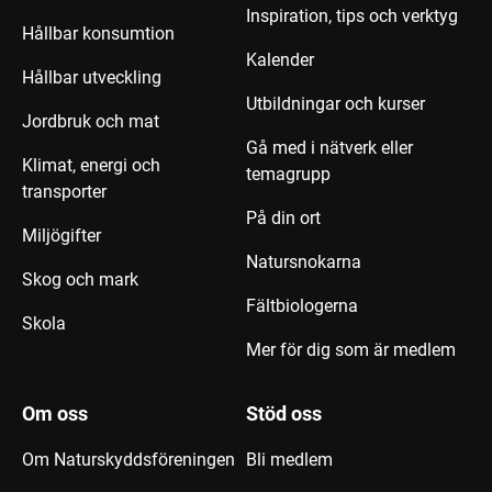
Inspiration, tips och verktyg
Hållbar konsumtion
Kalender
Hållbar utveckling
Utbildningar och kurser
Jordbruk och mat
Gå med i nätverk eller
Klimat, energi och
temagrupp
transporter
På din ort
Miljögifter
Natursnokarna
Skog och mark
Fältbiologerna
Skola
Mer för dig som är medlem
Om oss
Stöd oss
Om Naturskyddsföreningen
Bli medlem