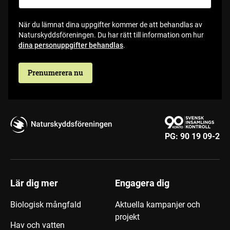
När du lämnat dina uppgifter kommer de att behandlas av
Naturskyddsföreningen. Du har rätt till information om hur
dina personuppgifter behandlas
.
Prenumerera nu
PG:
90 19 09-2
Lär dig mer
Engagera dig
Biologisk mångfald
Aktuella kampanjer och
projekt
Hav och vatten