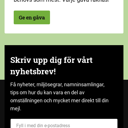
Ge en gåva
Skriv upp dig för vårt
nyhetsbrev!
Få nyheter, miljösegrar, namninsamlingar,
tips om hur du kan vara en del av
omställningen och mycket mer direkt till din
mejl.
Fyll i med din e-postadress