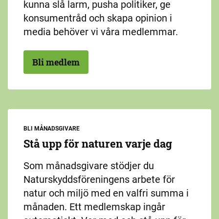
kunna slå larm, pusha politiker, ge
konsumentråd och skapa opinion i
media behöver vi våra medlemmar.
Bli medlem
BLI MÅNADSGIVARE
Stå upp för naturen varje dag
Som månadsgivare stödjer du
Naturskyddsföreningens arbete för
natur och miljö med en valfri summa i
månaden. Ett medlemskap ingår