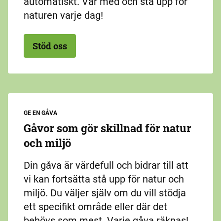
automatiskt. Var med och stå upp för
naturen varje dag!
Stöd oss
GE EN GÅVA
Gåvor som gör skillnad för natur
och miljö
Din gåva är värdefull och bidrar till att
vi kan fortsätta stå upp för natur och
miljö. Du väljer själv om du vill stödja
ett specifikt område eller där det
behövs som mest. Varje gåva räknas!