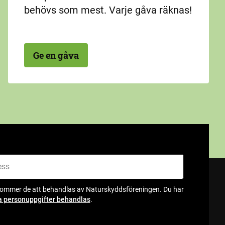
behövs som mest. Varje gåva räknas!
Ge en gåva
kommer de att behandlas av Naturskyddsföreningen. Du har
a personuppgifter behandlas
.