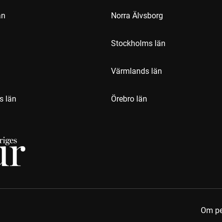
än
Norra Älvsborg
Stockholms län
Värmlands län
s län
Örebro län
Om pe