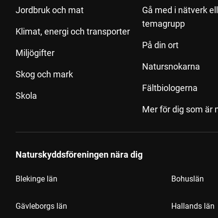
Jordbruk och mat
Gå med i nätverk el
temagrupp
Klimat, energi och transporter
På din ort
Miljögifter
Natursnokarna
Skog och mark
Fältbiologerna
Skola
Mer för dig som är
Naturskyddsföreningen nära dig
Blekinge län
Bohuslän
Gävleborgs län
Hallands län