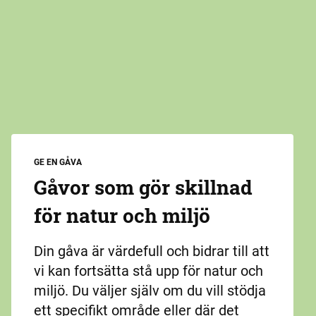
GE EN GÅVA
Gåvor som gör skillnad
för natur och miljö
Din gåva är värdefull och bidrar till att
vi kan fortsätta stå upp för natur och
miljö. Du väljer själv om du vill stödja
ett specifikt område eller där det