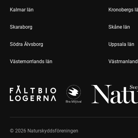
Kalmar län
Kronobergs l
Skaraborg
Skåne län
Södra Älvsborg
Uppsala län
Västernorrlands län
Västmanland
©
2026
Naturskyddsföreningen