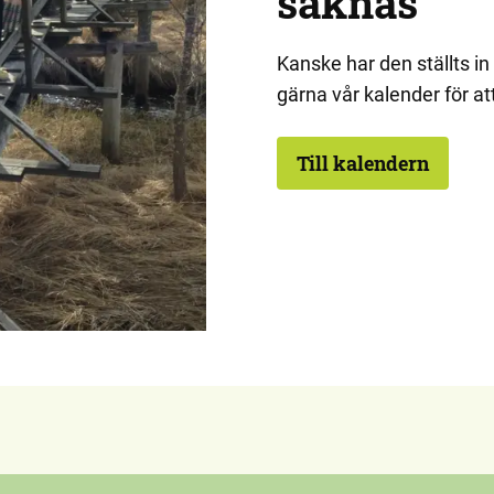
saknas
Kanske har den ställts in 
gärna vår kalender för at
Till kalendern