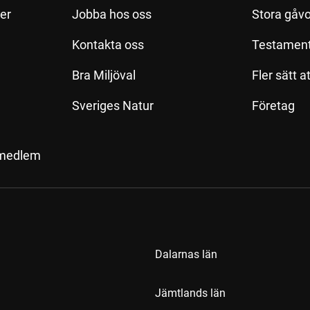
ler
Jobba hos oss
Stora gåvo
Kontakta oss
Testamen
Bra Miljöval
Fler sätt a
Sveriges Natur
Företag
 medlem
Dalarnas län
Jämtlands län