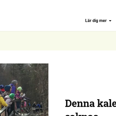
Lär dig mer
Denna kal