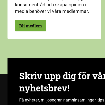
konsumentråd och skapa opinion i
media behöver vi våra medlemmar.
Bli medlem
Skriv upp dig för vå
nyhetsbrev!
Få nyheter, miljösegrar, namninsamlingar, tips