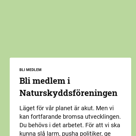
BLI MEDLEM
Bli medlem i
Naturskydds­föreningen
Läget för vår planet är akut. Men vi
kan fortfarande bromsa utvecklingen.
Du behövs i det arbetet. För att vi ska
kunna slå larm, pusha politiker, ge