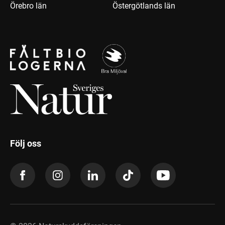
Örebro län
Östergötlands län
Följ oss