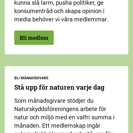
kunna slå larm, pusha politiker, ge
konsumentråd och skapa opinion i
media behöver vi våra medlemmar.
Bli medlem
BLI MÅNADSGIVARE
Stå upp för naturen varje dag
Som månadsgivare stödjer du
Naturskyddsföreningens arbete för
natur och miljö med en valfri summa i
månaden. Ett medlemskap ingår