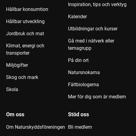
Inspiration, tips och verktyg
Hållbar konsumtion
Kalender
Hållbar utveckling
Utbildningar och kurser
Jordbruk och mat
Gå med i nätverk eller
Klimat, energi och
temagrupp
transporter
På din ort
Miljögifter
Natursnokarna
Skog och mark
Fältbiologerna
Skola
Mer för dig som är medlem
Om oss
Stöd oss
Om Naturskyddsföreningen
Bli medlem