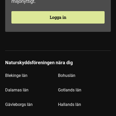
miljönyttigt.
Logga in
Naturskyddsföreningen nära dig
Blekinge län
Bohuslän
Dalarnas län
Gotlands län
Gävleborgs län
Hallands län