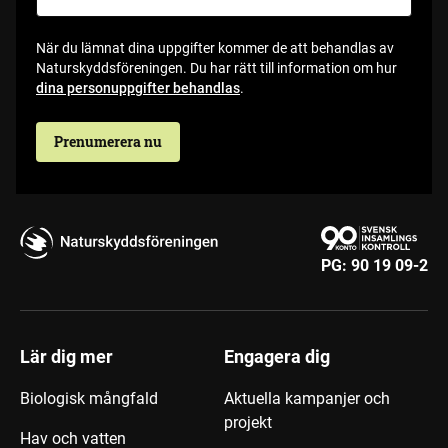
När du lämnat dina uppgifter kommer de att behandlas av
Naturskyddsföreningen. Du har rätt till information om hur
dina personuppgifter behandlas
.
Prenumerera nu
PG:
90 19 09-2
Lär dig mer
Engagera dig
Biologisk mångfald
Aktuella kampanjer och
projekt
Hav och vatten