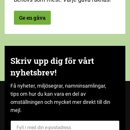
Ge en gåva
Skriv upp dig för vårt
nyhetsbrev!
Få nyheter, miljösegrar, namninsamlingar,
tips om hur du kan vara en del av
omställningen och mycket mer direkt till din
mejl.
Fyll i med din e-postadress