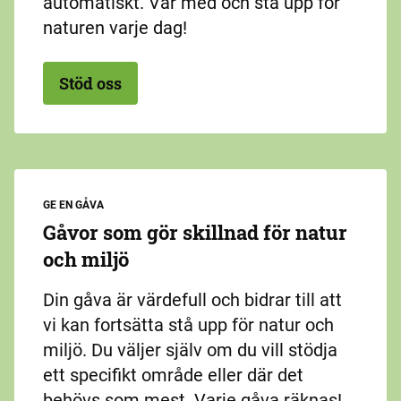
automatiskt. Var med och stå upp för
naturen varje dag!
Stöd oss
GE EN GÅVA
Gåvor som gör skillnad för natur
och miljö
Din gåva är värdefull och bidrar till att
vi kan fortsätta stå upp för natur och
miljö. Du väljer själv om du vill stödja
ett specifikt område eller där det
behövs som mest. Varje gåva räknas!