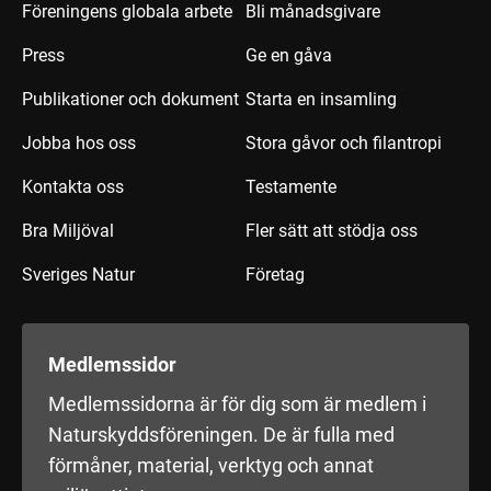
Föreningens globala arbete
Bli månadsgivare
Press
Ge en gåva
Publikationer och dokument
Starta en insamling
Jobba hos oss
Stora gåvor och filantropi
Kontakta oss
Testamente
Bra Miljöval
Fler sätt att stödja oss
Sveriges Natur
Företag
Medlemssidor
Medlemssidorna är för dig som är medlem i
Naturskyddsföreningen. De är fulla med
förmåner, material, verktyg och annat