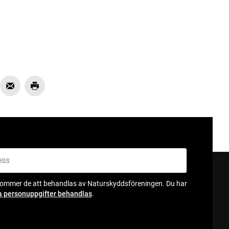
kommer de att behandlas av Naturskyddsföreningen. Du har
a personuppgifter behandlas
.