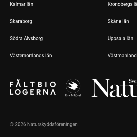
Kalmar län
Kronobergs l
Skaraborg
Skåne län
Södra Älvsborg
Uppsala län
Västernorrlands län
Västmanland
©
2026
Naturskyddsföreningen