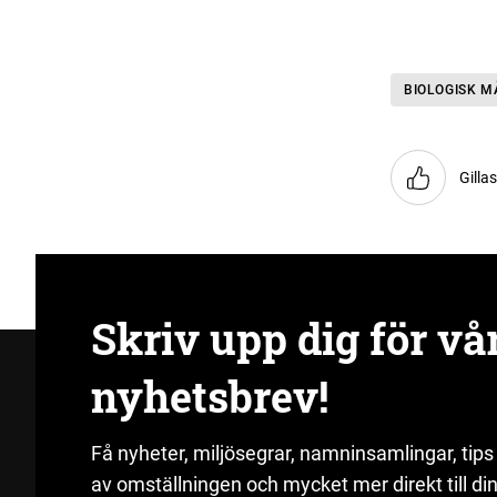
BIOLOGISK 
Gilla
Skriv upp dig för vå
nyhetsbrev!
Få nyheter, miljösegrar, namninsamlingar, tips
av omställningen och mycket mer direkt till din