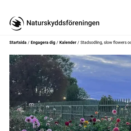
Startsida
Engagera dig
Kalender
Stadsodling, slow flowers o