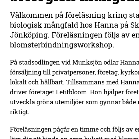
Välkommen på föreläsning kring sta
biologisk mångfald hos Hanna på S
Jönköping. Föreläsningen följs av e
blomsterbindningsworkshop.
På stadsodlingen vid Munksjön odlar Hanna
försäljning till privatpersoner, företag, kyrk
lokalt och hållbart. Tillsammans med Hanna
driver företaget Letitbloom. Hon hjälper före
utveckla gröna utemiljöer som gynnar både
riktigt.
Föreläsningen pågår en timme och följs av 