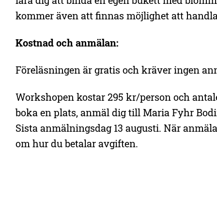
lära dig att binda en egen bukett med blomm
kommer även att finnas möjlighet att handl
Kostnad och anmälan:
Föreläsningen är gratis och kräver ingen an
Workshopen kostar 295 kr/person och antalet
boka en plats, anmäl dig till Maria Fyhr Bod
Sista anmälningsdag 13 augusti. När anmäla
om hur du betalar avgiften.