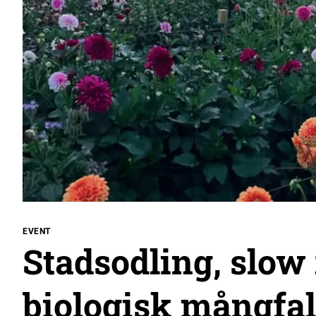
EVENT
Stadsodling, slow
biologisk mångfa