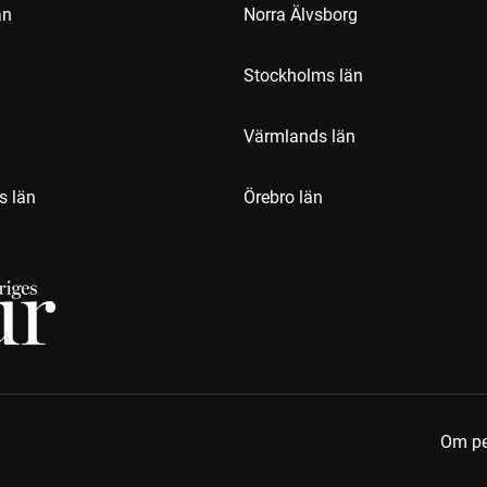
än
Norra Älvsborg
Stockholms län
Värmlands län
s län
Örebro län
Om pe