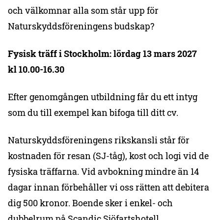
och välkomnar alla som står upp för
Naturskyddsföreningens budskap?
Fysisk träff i Stockholm: lördag 13 mars 2027
kl 10.00-16.30
Efter genomgången utbildning får du ett intyg
som du till exempel kan bifoga till ditt cv.
Naturskyddsföreningens rikskansli står för
kostnaden för resan (SJ-tåg), kost och logi vid de
fysiska träffarna. Vid avbokning mindre än 14
dagar innan förbehåller vi oss rätten att debitera
dig 500 kronor. Boende sker i enkel- och
dubbelrum på Scandic Sjöfartshotell.