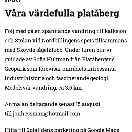
UTFLYKT
Våra värdefulla platåberg
Följ med på en spännande vandring till kalksjön
och Stolan vid Nordbillingens spets tillsammans
med Skövde fågelklubb. Under turen blir vi
guidade av Sofia Hultman från Platåbergens
Geopark som förevisar områdets intressanta
industrihistoria och fascinerande geologi.
Medelsvår vandring, ca 3,5 km.
Anmälan deltagande senast 15 augusti
till
jonhessman@hotmail.com
Hitta till Sotalidens parkering på Google Maps: