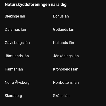
Naturskyddsföreningen nära dig
Blekinge län
Bohuslän
Dalarnas län
Gotlands län
Gävleborgs län
Hallands län
Jämtlands län
Jönköpings län
Kalmar län
Kronobergs län
Norra Älvsborg
Norrbottens län
Skaraborg
Skåne län