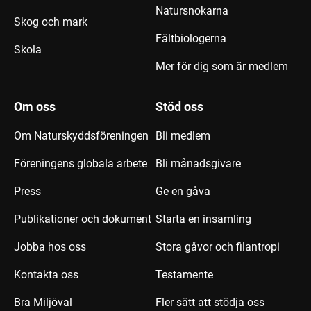
Natursnokarna
Skog och mark
Fältbiologerna
Skola
Mer för dig som är medlem
Om oss
Stöd oss
Om Naturskyddsföreningen
Bli medlem
Föreningens globala arbete
Bli månadsgivare
Press
Ge en gåva
Publikationer och dokument
Starta en insamling
Jobba hos oss
Stora gåvor och filantropi
Kontakta oss
Testamente
Bra Miljöval
Fler sätt att stödja oss