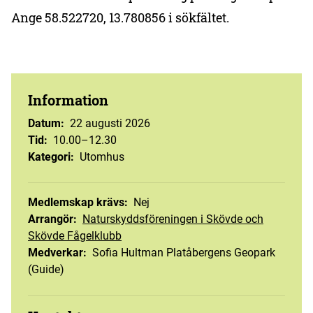
Ange 58.522720, 13.780856 i sökfältet.
Information
Datum
:
22 augusti 2026
Tid
:
10.00–12.30
Kategori
:
Utomhus
Medlemskap krävs
:
Nej
Arrangör
:
Naturskyddsföreningen i Skövde och
Skövde Fågelklubb
Medverkar
:
Sofia Hultman Platåbergens Geopark
(Guide)