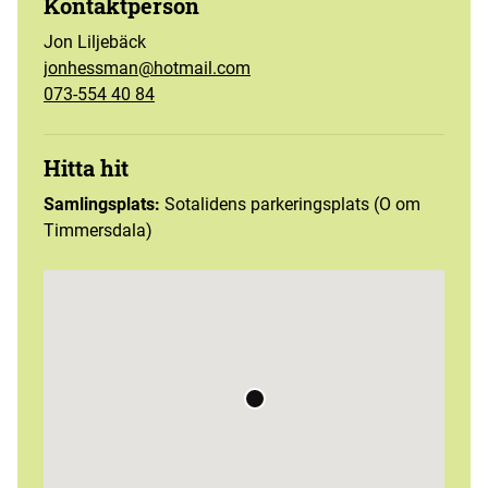
Kontaktperson
Jon Liljebäck
jonhessman@hotmail.com
073-554 40 84
Hitta hit
Samlingsplats:
Sotalidens parkeringsplats (O om
Timmersdala)