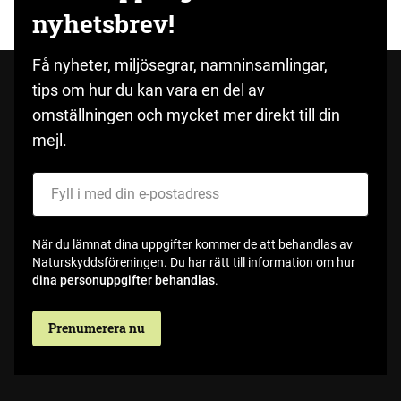
nyhetsbrev!
Få nyheter, miljösegrar, namninsamlingar,
tips om hur du kan vara en del av
omställningen och mycket mer direkt till din
mejl.
Fyll i med din e-postadress
När du lämnat dina uppgifter kommer de att behandlas av
Naturskyddsföreningen. Du har rätt till information om hur
dina personuppgifter behandlas
.
Prenumerera nu