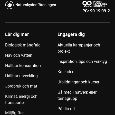
PG:
90 19 09-2
Lär dig mer
Engagera dig
Biologisk mångfald
Aktuella kampanjer och
projekt
Hav och vatten
Inspiration, tips och verktyg
Hållbar konsumtion
Kalender
Hållbar utveckling
Utbildningar och kurser
Jordbruk och mat
Gå med i nätverk eller
Klimat, energi och
temagrupp
transporter
På din ort
Miljögifter