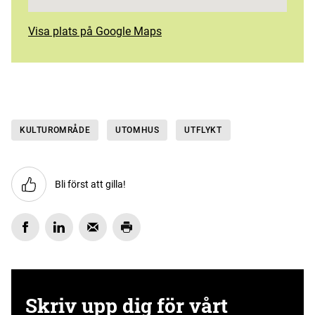
Visa plats på Google Maps
KULTUROMRÅDE
UTOMHUS
UTFLYKT
Bli först att gilla!
Skriv upp dig för vårt