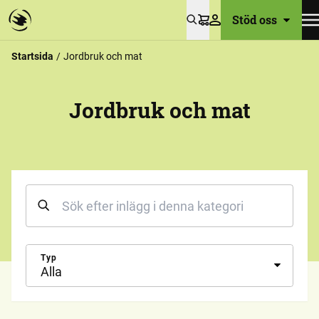
Stöd oss
Varukorg
Startsida
Jordbruk och mat
Jordbruk och mat
Typ