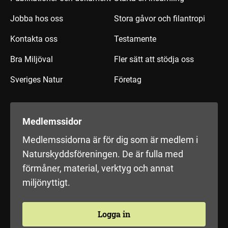
Jobba hos oss
Stora gåvor och filantropi
Kontakta oss
Testamente
Bra Miljöval
Fler sätt att stödja oss
Sveriges Natur
Företag
Medlemssidor
Medlemssidorna är för dig som är medlem i
Naturskyddsföreningen. De är fulla med
förmåner, material, verktyg och annat
miljönyttigt.
Logga in