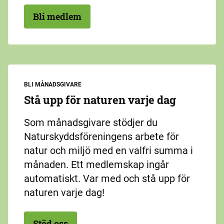
Bli medlem
BLI MÅNADSGIVARE
Stå upp för naturen varje dag
Som månadsgivare stödjer du
Naturskyddsföreningens arbete för
natur och miljö med en valfri summa i
månaden. Ett medlemskap ingår
automatiskt. Var med och stå upp för
naturen varje dag!
Stöd oss