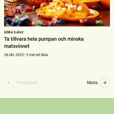
GÖRA SJÄLV
Ta tillvara hela pumpan och minska
matsvinnet
28 okt, 2025 • 2 min att läsa
Föregående
Nästa