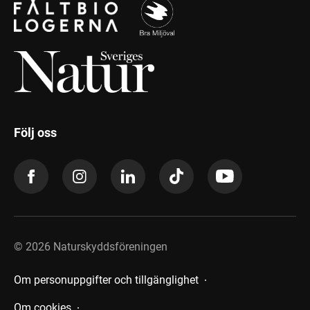
Följ oss
©
2026
Naturskyddsföreningen
Om personuppgifter och tillgänglighet
Om cookies