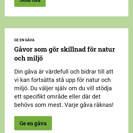
GE EN GÅVA
Gåvor som gör skillnad för natur
och miljö
Din gåva är värdefull och bidrar till att
vi kan fortsätta stå upp för natur och
miljö. Du väljer själv om du vill stödja
ett specifikt område eller där det
behövs som mest. Varje gåva räknas!
Ge en gåva