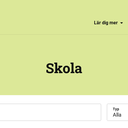
Lär dig mer
Skola
Typ