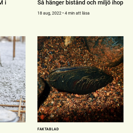
M i
Så hänger bistånd och miljö ihop
18 aug, 2022 • 4 min att läsa
FAKTABLAD