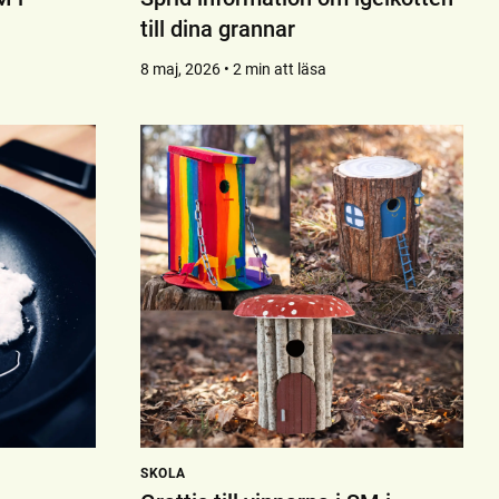
till dina grannar
8 maj, 2026 • 2 min att läsa
SKOLA