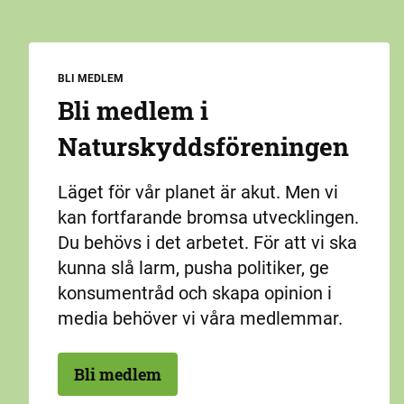
BLI MEDLEM
Bli medlem i
Naturskydds­föreningen
Läget för vår planet är akut. Men vi
kan fortfarande bromsa utvecklingen.
Du behövs i det arbetet. För att vi ska
kunna slå larm, pusha politiker, ge
konsumentråd och skapa opinion i
media behöver vi våra medlemmar.
Bli medlem