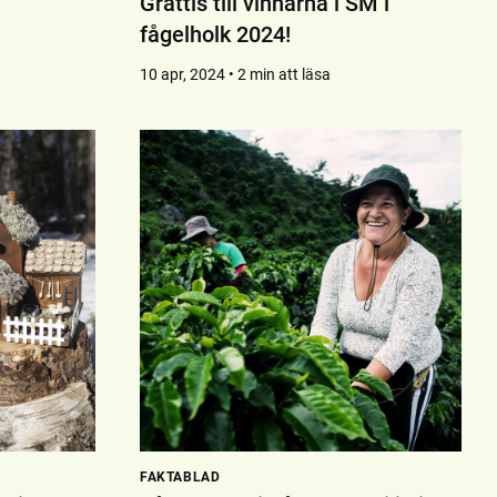
Grattis till vinnarna i SM i
fågelholk 2024!
10 apr, 2024 • 2 min att läsa
FAKTABLAD