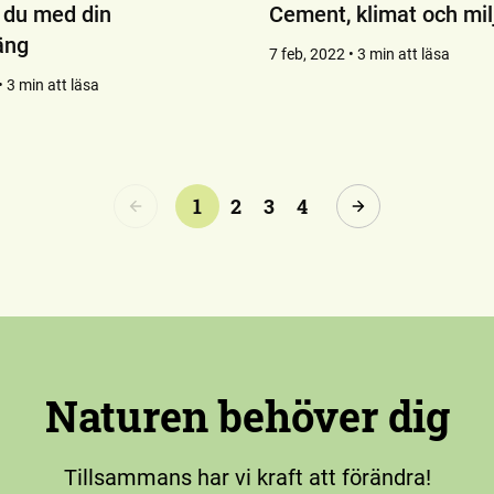
 du med din
Cement, klimat och mil
äng
7 feb, 2022 • 3 min att läsa
 3 min att läsa
1
2
3
4
Naturen behöver dig
Tillsammans har vi kraft att förändra!