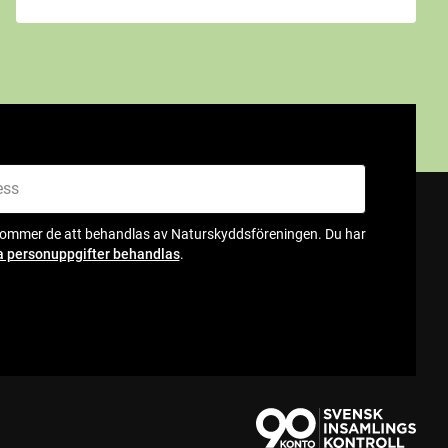
kommer de att behandlas av Naturskyddsföreningen. Du har
a personuppgifter behandlas
.