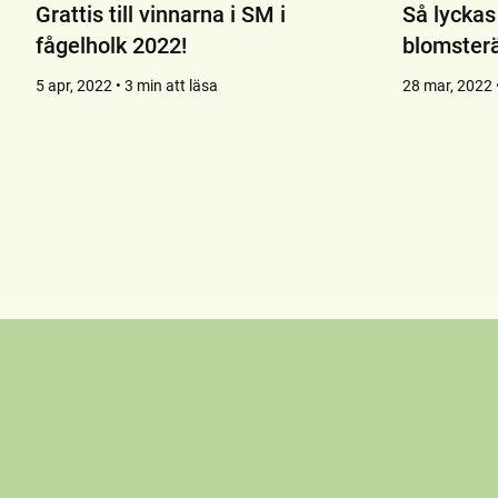
Grattis till vinnarna i SM i
Så lyckas
fågelholk 2022!
blomster
5 apr, 2022 • 3 min att läsa
28 mar, 2022 •