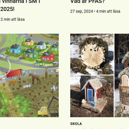
ll vinnarna i SM i
Vad är PFAS?
 2025!
27 sep, 2024 • 4 min att läsa
 2 min att läsa
SKOLA