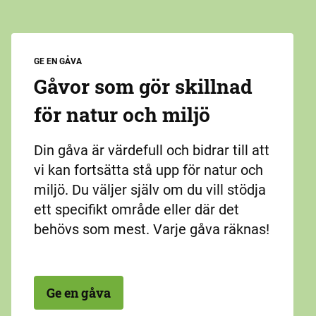
GE EN GÅVA
Gåvor som gör skillnad
för natur och miljö
Din gåva är värdefull och bidrar till att
vi kan fortsätta stå upp för natur och
miljö. Du väljer själv om du vill stödja
ett specifikt område eller där det
behövs som mest. Varje gåva räknas!
Ge en gåva