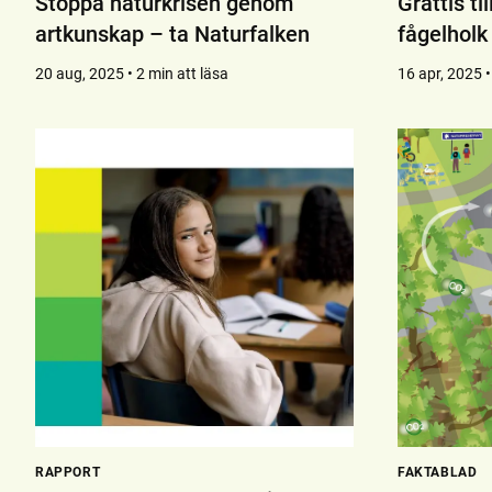
Stoppa naturkrisen genom
Grattis ti
artkunskap – ta Naturfalken
fågelholk
20 aug, 2025 • 2 min att läsa
16 apr, 2025 •
RAPPORT
FAKTABLAD