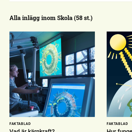
Alla inlägg inom Skola (58 st.)
FAKTABLAD
FAKTABLAD
Vad är kärnkraft?
Hur funge