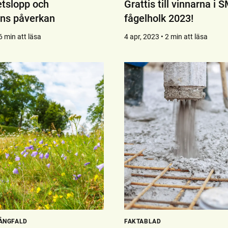
etslopp och
Grattis till vinnarna i S
ns påverkan
fågelholk 2023!
6 min att läsa
4 apr, 2023 • 2 min att läsa
ÅNGFALD
FAKTABLAD