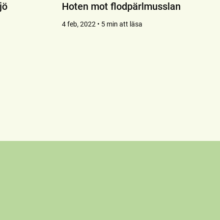
jö
Hoten mot flodpärlmusslan
4 feb, 2022 • 5 min att läsa