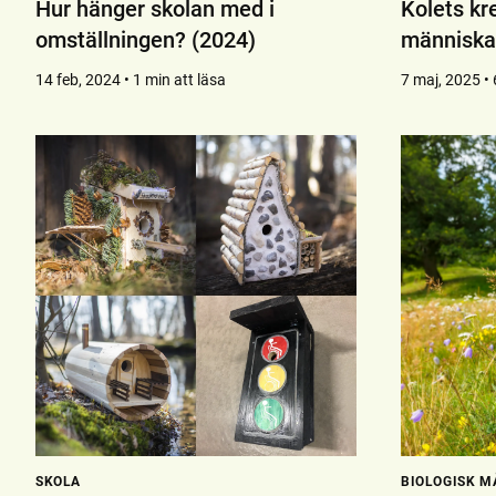
Hur hänger skolan med i
Kolets kr
omställningen? (2024)
människa
14 feb, 2024 • 1 min att läsa
7 maj, 2025 • 
SKOLA
BIOLOGISK M