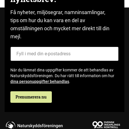
Få nyheter, miljösegrar, namninsamlingar,
tips om hur du kan vara en del av
omställningen och mycket mer direkt till din
mejl.
Fyll i med din e-postadress
När du lämnat dina uppgifter kommer de att behandlas av
Naturskyddsföreningen. Du har rätt till information om hur
dina personuppgifter behandlas
.
Prenumerera nu