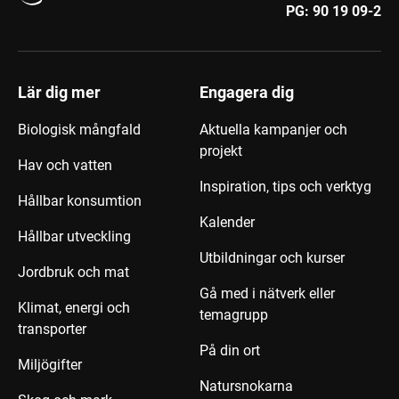
PG:
90 19 09-2
Lär dig mer
Engagera dig
Biologisk mångfald
Aktuella kampanjer och
projekt
Hav och vatten
Inspiration, tips och verktyg
Hållbar konsumtion
Kalender
Hållbar utveckling
Utbildningar och kurser
Jordbruk och mat
Gå med i nätverk eller
Klimat, energi och
temagrupp
transporter
På din ort
Miljögifter
Natursnokarna