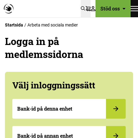
Stöd oss
Varukorg
Startsida
Arbeta med sociala medier
Logga in på
medlemssidorna
Välj inloggningssätt
Bank-id på denna enhet
Bank-id på annan enhet