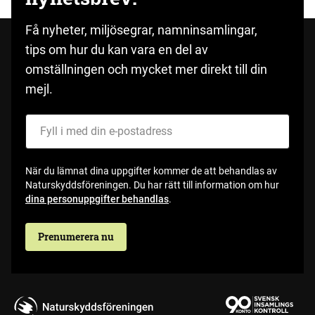
Få nyheter, miljösegrar, namninsamlingar,
tips om hur du kan vara en del av
omställningen och mycket mer direkt till din
mejl.
Fyll i med din e-postadress
När du lämnat dina uppgifter kommer de att behandlas av
Naturskyddsföreningen. Du har rätt till information om hur
dina personuppgifter behandlas
.
Prenumerera nu