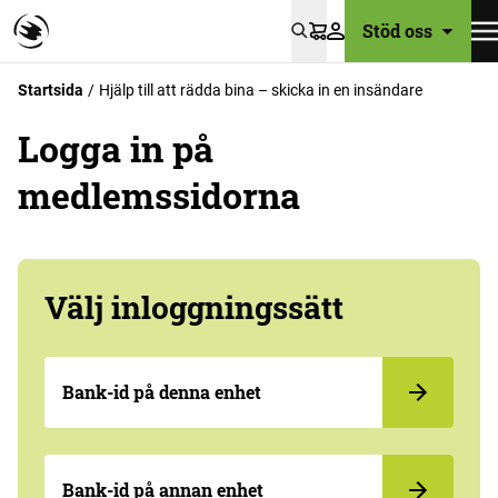
Stöd oss
Varukorg
Startsida
Hjälp till att rädda bina – skicka in en insändare
Logga in på
medlemssidorna
Välj inloggningssätt
Bank-id på denna enhet
Bank-id på annan enhet