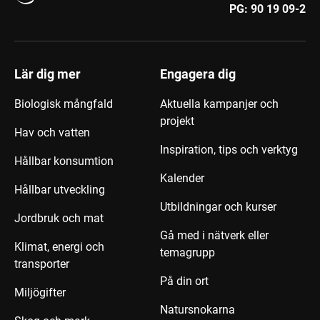
PG:
90 19 09-2
Lär dig mer
Engagera dig
Biologisk mångfald
Aktuella kampanjer och
projekt
Hav och vatten
Inspiration, tips och verktyg
Hållbar konsumtion
Kalender
Hållbar utveckling
Utbildningar och kurser
Jordbruk och mat
Gå med i nätverk eller
Klimat, energi och
temagrupp
transporter
På din ort
Miljögifter
Natursnokarna