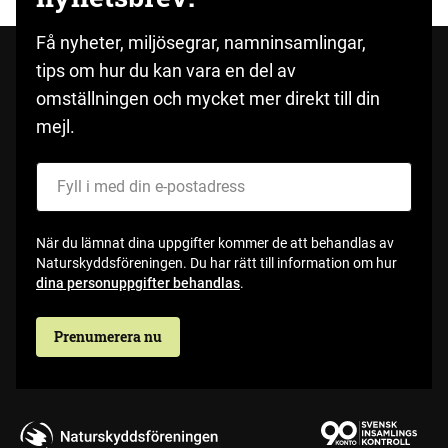
Få nyheter, miljösegrar, namninsamlingar,
tips om hur du kan vara en del av
omställningen och mycket mer direkt till din
mejl.
Fyll i med din e-postadress
När du lämnat dina uppgifter kommer de att behandlas av
Naturskyddsföreningen. Du har rätt till information om hur
dina personuppgifter behandlas
.
Prenumerera nu