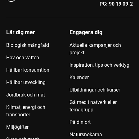
PG:
90 19 09-2
Lär dig mer
Engagera dig
Biologisk mångfald
Aktuella kampanjer och
projekt
Hav och vatten
Inspiration, tips och verktyg
Hållbar konsumtion
Kalender
Hållbar utveckling
Utbildningar och kurser
Jordbruk och mat
Gå med i nätverk eller
Klimat, energi och
temagrupp
transporter
På din ort
Miljögifter
Natursnokarna