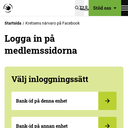
Stöd oss
Varukorg
Startsida
Kretsens närvaro på Facebook
Logga in på
medlemssidorna
Välj inloggningssätt
Bank-id på denna enhet
Bank-id på annan enhet