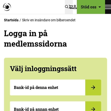
Stöd oss
Varukorg
Startsida
Skriv en insändare om bilberoendet
Logga in på
medlemssidorna
Välj inloggningssätt
Bank-id på denna enhet
Bank-id på annan enhet