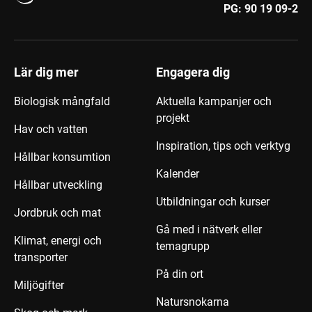
PG:
90 19 09-2
Lär dig mer
Engagera dig
Biologisk mångfald
Aktuella kampanjer och
projekt
Hav och vatten
Inspiration, tips och verktyg
Hållbar konsumtion
Kalender
Hållbar utveckling
Utbildningar och kurser
Jordbruk och mat
Gå med i nätverk eller
Klimat, energi och
temagrupp
transporter
På din ort
Miljögifter
Natursnokarna