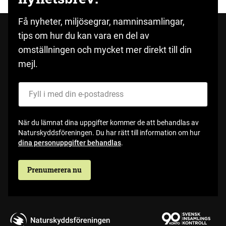
Få nyheter, miljösegrar, namninsamlingar,
tips om hur du kan vara en del av
omställningen och mycket mer direkt till din
mejl.
Fyll i med din e-postadress
När du lämnat dina uppgifter kommer de att behandlas av
Naturskyddsföreningen. Du har rätt till information om hur
dina personuppgifter behandlas
.
Prenumerera nu