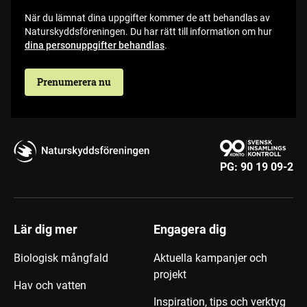
När du lämnat dina uppgifter kommer de att behandlas av
Naturskyddsföreningen. Du har rätt till information om hur
dina personuppgifter behandlas
.
Prenumerera nu
PG:
90 19 09-2
Lär dig mer
Engagera dig
Biologisk mångfald
Aktuella kampanjer och
projekt
Hav och vatten
Inspiration, tips och verktyg