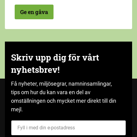
Ge en gåva
Skriv upp dig för vårt
nyhetsbrev!
Få nyheter, miljösegrar, namninsamlingar,
tips om hur du kan vara en del av
omställningen och mycket mer direkt till din
mejl.
Fyll i med din e-postadress