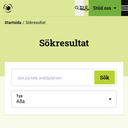
Stöd oss
Varukorg
Startsida
Sökresultat
Sökresultat
Sök
Typ
Alla