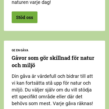
naturen varje dag!
Stöd oss
GE EN GÅVA
Gåvor som gör skillnad för natur
och miljö
Din gåva är värdefull och bidrar till att
vi kan fortsätta stå upp för natur och
miljö. Du väljer själv om du vill stödja
ett specifikt område eller där det
behövs som mest. Varje gåva räknas!