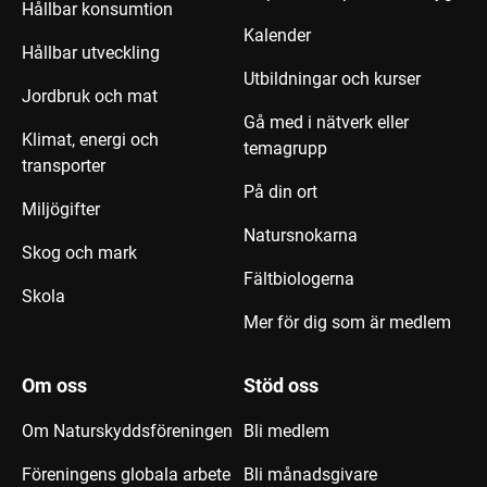
Hållbar konsumtion
Kalender
Hållbar utveckling
Utbildningar och kurser
Jordbruk och mat
Gå med i nätverk eller
Klimat, energi och
temagrupp
transporter
På din ort
Miljögifter
Natursnokarna
Skog och mark
Fältbiologerna
Skola
Mer för dig som är medlem
Om oss
Stöd oss
Om Naturskyddsföreningen
Bli medlem
Föreningens globala arbete
Bli månadsgivare