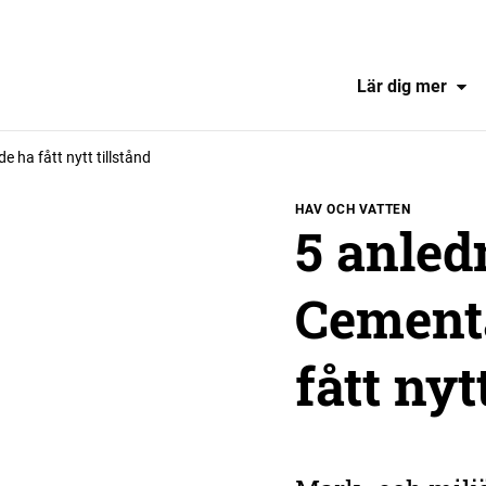
Lär dig mer
e ha fått nytt tillstånd
HAV OCH VATTEN
5 anledn
Cementa
fått nyt