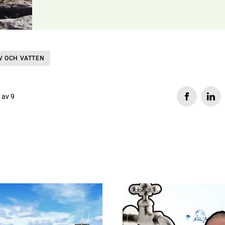
V OCH VATTEN
s av 9