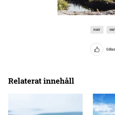
HAV
HA
Gilla
Relaterat innehåll