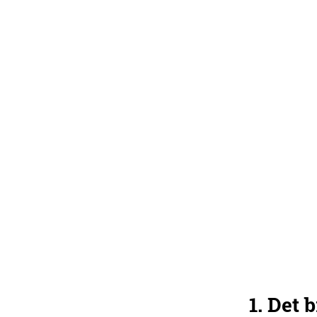
1. Det
Stöd våra hotade