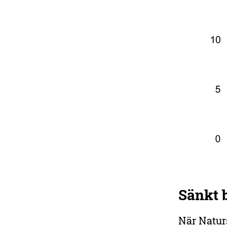
Sänkt 
När Natur