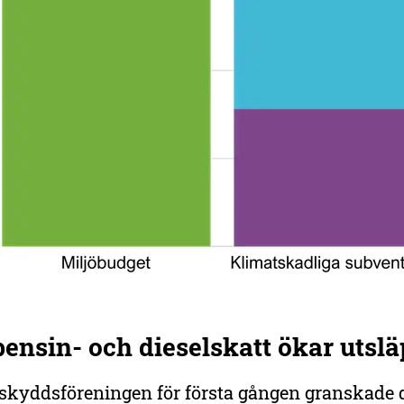
bensin- och dieselskatt ökar utsl
skyddsföreningen för första gången granskade 