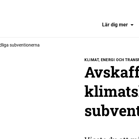
Lär dig mer
dliga subventionerna
KLIMAT, ENERGI OCH TRAN
Avskaff
klimats
subven