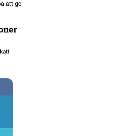
å att ge
ioner