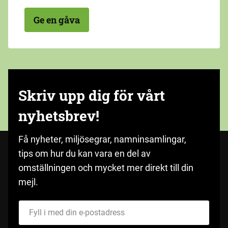
Ge en gåva
Skriv upp dig för vårt
nyhetsbrev!
Få nyheter, miljösegrar, namninsamlingar,
tips om hur du kan vara en del av
omställningen och mycket mer direkt till din
mejl.
Fyll i med din e-postadress