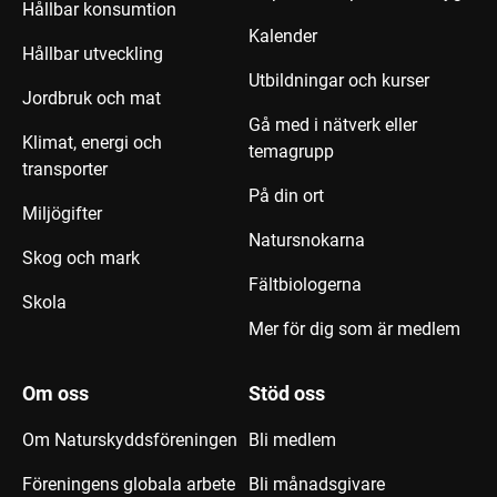
Hållbar konsumtion
Kalender
Hållbar utveckling
Utbildningar och kurser
Jordbruk och mat
Gå med i nätverk eller
Klimat, energi och
temagrupp
transporter
På din ort
Miljögifter
Natursnokarna
Skog och mark
Fältbiologerna
Skola
Mer för dig som är medlem
Om oss
Stöd oss
Om Naturskyddsföreningen
Bli medlem
Föreningens globala arbete
Bli månadsgivare