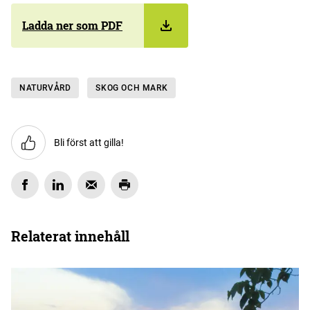
Ladda ner som PDF
NATURVÅRD
SKOG OCH MARK
Bli först att gilla!
Relaterat innehåll