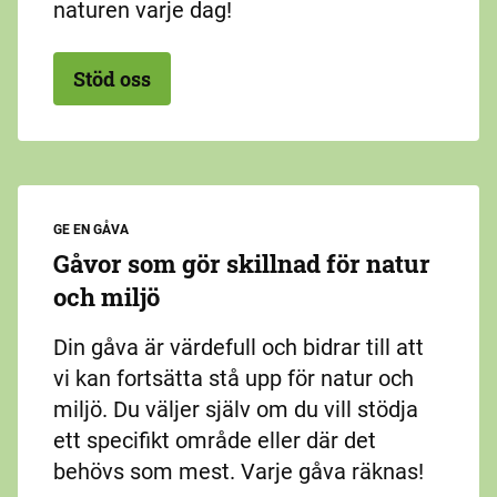
naturen varje dag!
Stöd oss
GE EN GÅVA
Gåvor som gör skillnad för natur
och miljö
Din gåva är värdefull och bidrar till att
vi kan fortsätta stå upp för natur och
miljö. Du väljer själv om du vill stödja
ett specifikt område eller där det
behövs som mest. Varje gåva räknas!