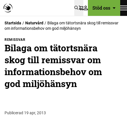
Stöd oss
Varukorg
Startsida
Naturvård
Bilaga om tätortsnära skog till remissvar
om informationsbehov om god miljöhänsyn
REMISSVAR
Bilaga om tätortsnära
skog till remissvar om
informationsbehov om
god miljöhänsyn
Publicerad 19 apr, 2013