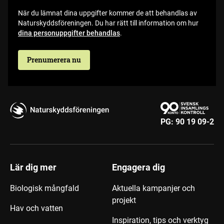
När du lämnat dina uppgifter kommer de att behandlas av
Naturskyddsföreningen. Du har rätt till information om hur
dina personuppgifter behandlas
.
Prenumerera nu
PG:
90 19 09-2
Lär dig mer
Engagera dig
Biologisk mångfald
Aktuella kampanjer och
projekt
Hav och vatten
Inspiration, tips och verktyg