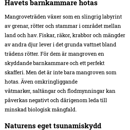
Havets barnkammare hotas
Mangroveträden växer som en slingrig labyrint
av grenar, rötter och stammar i området mellan
land och hav. Fiskar, räkor, krabbor och mängder
av andra djur lever i det grunda vattnet bland
trädens rötter. För dem är mangroven en
skyddande barnkammare och ett perfekt
skafferi. Men det är inte bara mangroven som
hotas. Även omkringliggande
våtmarker, saltängar och flodmynningar kan
påverkas negativt och därigenom leda till
minskad biologisk mångfald.
Naturens eget tsunamiskydd