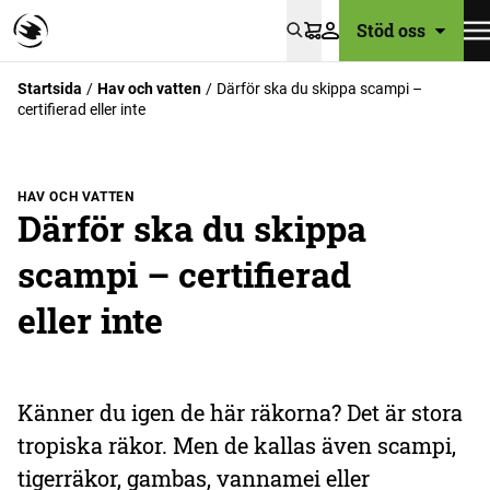
Stöd oss
Varukorg
Startsida
Hav och vatten
Därför ska du skippa scampi –
certifierad eller inte
HAV OCH VATTEN
Därför ska du skippa
scampi – certifierad
eller inte
Känner du igen de här räkorna? Det är stora
tropiska räkor. Men de kallas även scampi,
tigerräkor, gambas, vannamei eller