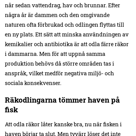
når sedan vattendrag, hav och brunnar. Efter
några år är dammen och den omgivande
naturen ofta förbrukad och odlingen flyttas till
en ny plats. Ett sätt att minska användningen av
kemikalier och antibiotika är att odla färre räkor
i dammarna. Men för att uppnå samma
produktion behövs då större områden tas i
anspråk, vilket medför negativa miljö- och
sociala konsekvenser.
Räkodlingarna tömmer haven på
fisk
Att odla räkor låter kanske bra, nu när fisken i
haven börjar ta slut. Men tyvärr löser det inte