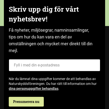
Skriv upp dig för vårt
nyhetsbrev!
Få nyheter, miljösegrar, namninsamlingar,
tips om hur du kan vara en del av
omställningen och mycket mer direkt till din
mejl.
Fyll i med din e-postadress
När du lämnat dina uppgifter kommer de att behandlas av
Naturskyddsföreningen. Du har rätt till information om hur
dina personuppgifter behandlas
.
Prenumerera nu