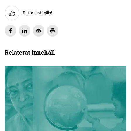
Bli först att gilla!
Relaterat innehåll