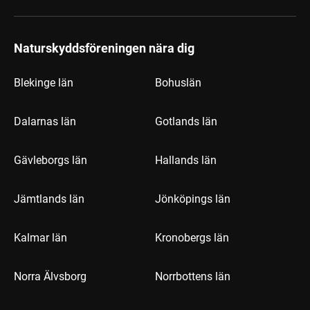
Naturskyddsföreningen nära dig
Blekinge län
Bohuslän
Dalarnas län
Gotlands län
Gävleborgs län
Hallands län
Jämtlands län
Jönköpings län
Kalmar län
Kronobergs län
Norra Älvsborg
Norrbottens län