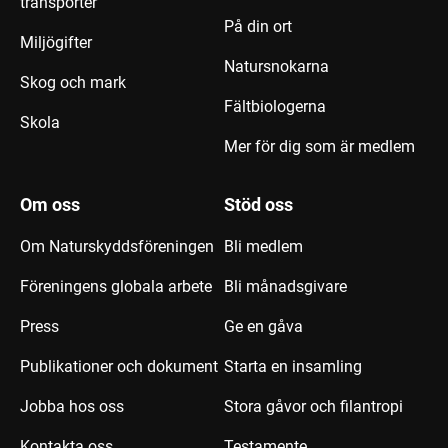
transporter
På din ort
Miljögifter
Natursnokarna
Skog och mark
Fältbiologerna
Skola
Mer för dig som är medlem
Om oss
Stöd oss
Om Naturskyddsföreningen
Bli medlem
Föreningens globala arbete
Bli månadsgivare
Press
Ge en gåva
Publikationer och dokument
Starta en insamling
Jobba hos oss
Stora gåvor och filantropi
Kontakta oss
Testamente