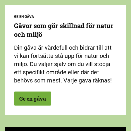
GE EN GÅVA
Gåvor som gör skillnad för natur
och miljö
Din gåva är värdefull och bidrar till att
vi kan fortsätta stå upp för natur och
miljö. Du väljer själv om du vill stödja
ett specifikt område eller där det
behövs som mest. Varje gåva räknas!
Ge en gåva