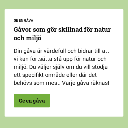
GE EN GÅVA
Gåvor som gör skillnad för natur
och miljö
Din gåva är värdefull och bidrar till att
vi kan fortsätta stå upp för natur och
miljö. Du väljer själv om du vill stödja
ett specifikt område eller där det
behövs som mest. Varje gåva räknas!
Ge en gåva