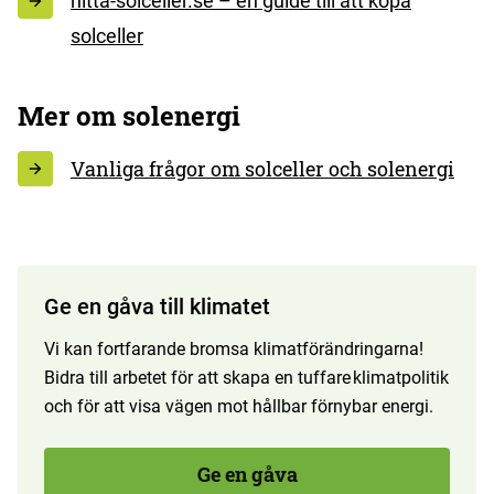
hitta-solceller.se – en guide till att köpa
solceller
Mer om solenergi
Vanliga frågor om solceller och solenergi
Ge en gåva till klimatet
Vi kan fortfarande bromsa klimatförändringarna!
Bidra till arbetet för att skapa en tuffare klimatpolitik
och för att visa vägen mot hållbar förnybar energi.
Ge en gåva