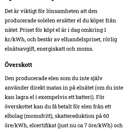
Det är viktigt för lönsamheten att den
producerade solelen ersätter el du köper från
nätet. Priset för köpt el är i dag omkring 1
kr/kWh, och består av elhandelspriset, rörlig
elnätsavgift, energiskatt och moms.
Överskott
Den producerade elen som du inte själv
använder direkt matas in på elnätet (om du inte
kan lagra el i exempelvis ett batteri). För
överskottet kan du få betalt för elen från ett
elbolag (momsfritt), skattereduktion på 60
öre/kWh, elcertifikat (just nu ca 7 öre/kWh) och