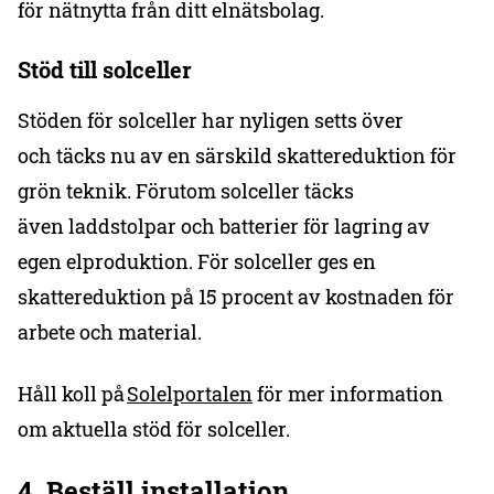
för nätnytta från ditt elnätsbolag.
Stöd till solceller
Stöden för solceller har nyligen setts över
och täcks nu av en särskild skattereduktion för
grön teknik. Förutom solceller täcks
även laddstolpar och batterier för lagring av
egen elproduktion. För solceller ges en
skattereduktion på 15 procent av kostnaden för
arbete och material.
Håll koll på
Solelportalen
för mer information
om aktuella stöd för solceller.
4.
Beställ installation