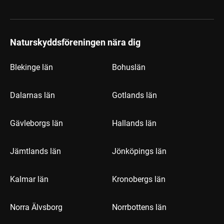
Naturskyddsföreningen nära dig
Blekinge län
Bohuslän
Dalarnas län
Gotlands län
Gävleborgs län
Hallands län
Jämtlands län
Jönköpings län
Kalmar län
Kronobergs län
Norra Älvsborg
Norrbottens län