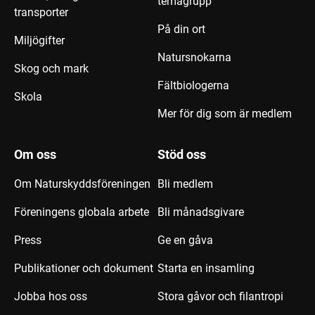
temagrupp
transporter
På din ort
Miljögifter
Natursnokarna
Skog och mark
Fältbiologerna
Skola
Mer för dig som är medlem
Om oss
Stöd oss
Om Naturskyddsföreningen
Bli medlem
Föreningens globala arbete
Bli månadsgivare
Press
Ge en gåva
Publikationer och dokument
Starta en insamling
Jobba hos oss
Stora gåvor och filantropi