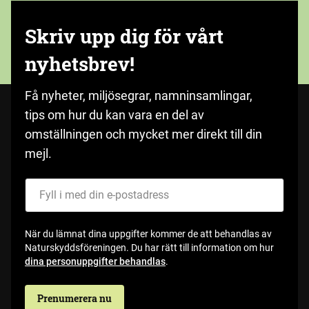
Skriv upp dig för vårt
nyhetsbrev!
Få nyheter, miljösegrar, namninsamlingar,
tips om hur du kan vara en del av
omställningen och mycket mer direkt till din
mejl.
Fyll i med din e-postadress
När du lämnat dina uppgifter kommer de att behandlas av
Naturskyddsföreningen. Du har rätt till information om hur
dina personuppgifter behandlas
.
Prenumerera nu