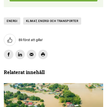
ENERGI
KLIMAT, ENERGI OCH TRANSPORTER
Bli först att gilla!
Relaterat innehåll