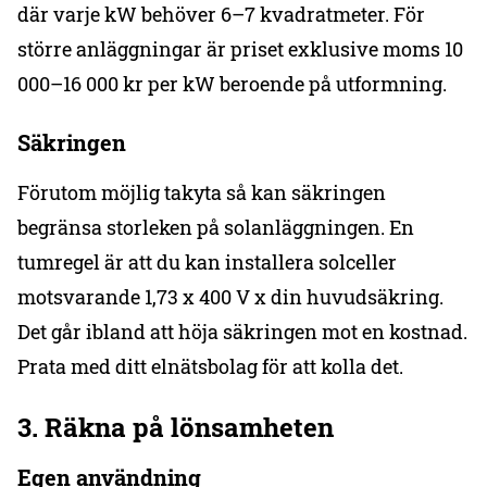
där varje kW behöver 6–7 kvadratmeter. För
större anläggningar är priset exklusive moms 10
000–16 000 kr per kW beroende på utformning.
Säkringen
Förutom möjlig takyta så kan säkringen
begränsa storleken på solanläggningen. En
tumregel är att du kan installera solceller
motsvarande 1,73 x 400 V x din huvudsäkring.
Det går ibland att höja säkringen mot en kostnad.
Prata med ditt elnätsbolag för att kolla det.
3.
Räkna på lönsamhet
en
Egen användning