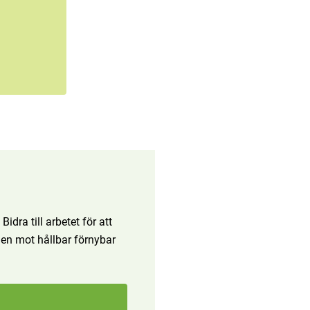
dra till arbetet för att
ägen mot hållbar förnybar