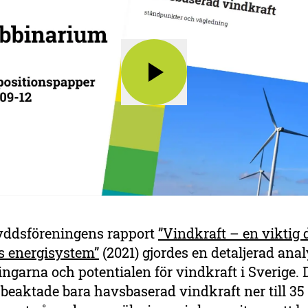
yddsföreningens rapport
”Vindkraft – en viktig 
s energisystem”
(2021) gjordes en detaljerad ana
ingarna och potentialen för vindkraft i Sverige.
beaktade bara havsbaserad vindkraft ner till 35