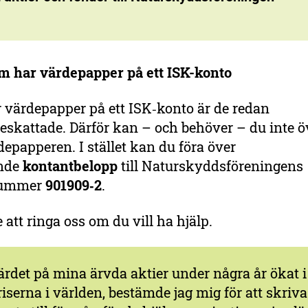
som har värdepapper på ett ISK-konto
 värdepapper på ett ISK‑konto är de redan
eskattade. Därför kan – och behöver – du inte ö
depapperen. I stället kan du föra över
nde
kontantbelopp
till Naturskyddsföreningens
nummer
901909‑2
.
 att ringa oss om du vill ha hjälp.
ärdet på mina ärvda aktier under några år ökat i
iserna i världen, bestämde jag mig för att skriva