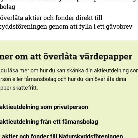
bolag
verlåta aktier och fonder direkt till
yddsföreningen genom att fylla i ett gåvobrev
mer om att överlåta värdepapper
 du läsa mer om hur du kan skänka din aktieutdelning s
erson eller fåmansbolag och hur du kan överlåta dina
per skattefritt.
 aktieutdelning som privatperson
aktieutdelning från ett fåmansbolag
 aktier och fonder till Naturskyddsföreningen