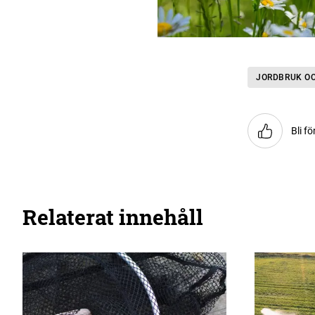
JORDBRUK O
Bli fö
Relaterat innehåll