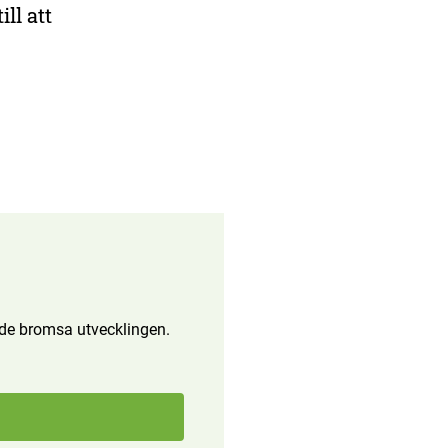
ll att
ande bromsa utvecklingen.