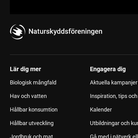
Lär dig mer
Engagera dig
Biologisk mångfald
Aktuella kampanjer 
Hav och vatten
Inspiration, tips oc
Hållbar konsumtion
Kalender
Hållbar utveckling
Utbildningar och ku
Jordbruk och mat
Gå med i nätverk el