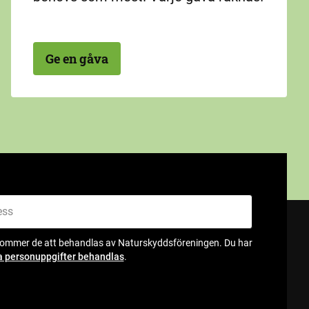
Ge en gåva
kommer de att behandlas av Naturskyddsföreningen. Du har
a personuppgifter behandlas
.