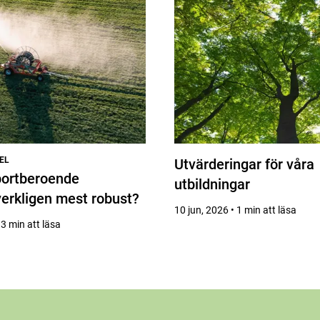
EL
Utvärderingar för våra
portberoende
utbildningar
verkligen mest robust?
10 jun, 2026 • 1 min att läsa
 3 min att läsa