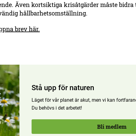
ende. Även kortsiktiga krisåtgärder måste bidra ti
vändig hållbarhetsomställning.
ppna brev här.
Stå upp för naturen
Läget för vår planet är akut, men vi kan fortfar
Du behövs i det arbetet!
Bli medlem