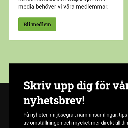
media behöver vi våra medlemmar.
Bli medlem
Skriv upp dig för vå
nyhetsbrev!
Få nyheter, miljösegrar, namninsamlingar, tips
av omställningen och mycket mer direkt till din