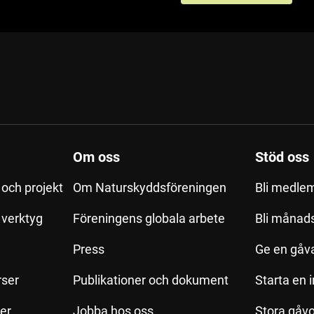
Om oss
Stöd oss
och projekt
Om Naturskyddsföreningen
Bli medle
h verktyg
Föreningens globala arbete
Bli månad
Press
Ge en gåv
rser
Publikationer och dokument
Starta en 
ler
Jobba hos oss
Stora gåvo