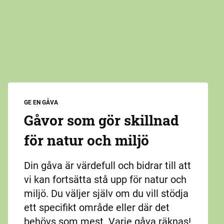
GE EN GÅVA
Gåvor som gör skillnad
för natur och miljö
Din gåva är värdefull och bidrar till att
vi kan fortsätta stå upp för natur och
miljö. Du väljer själv om du vill stödja
ett specifikt område eller där det
behövs som mest. Varje gåva räknas!