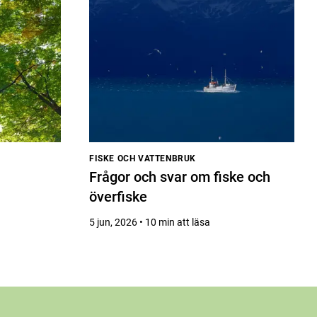
FISKE OCH VATTENBRUK
Frågor och svar om fiske och
överfiske
5 jun, 2026 • 10 min att läsa