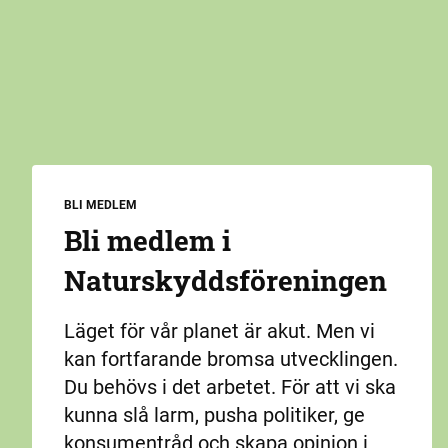
BLI MEDLEM
Bli medlem i
Naturskydds­föreningen
Läget för vår planet är akut. Men vi
kan fortfarande bromsa utvecklingen.
Du behövs i det arbetet. För att vi ska
kunna slå larm, pusha politiker, ge
konsumentråd och skapa opinion i