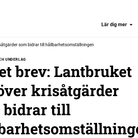
Lär dig mer
åtgärder som bidrar till hållbarhetsomställningen
CH UNDERLAG
t brev: Lantbruket
över krisåtgärder
bidrar till
lbarhetsomställning