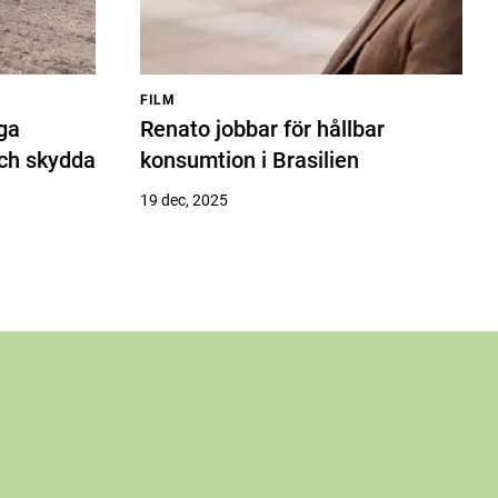
FILM
iga
Renato jobbar för hållbar
och skydda
konsumtion i Brasilien
19 dec, 2025