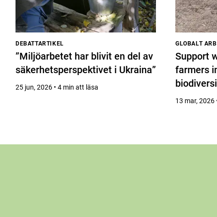
DEBATTARTIKEL
GLOBALT ARB
”Miljöarbetet har blivit en del av
Support w
säkerhetsperspektivet i Ukraina”
farmers i
biodiversi
25 jun, 2026 • 4 min att läsa
13 mar, 2026 •