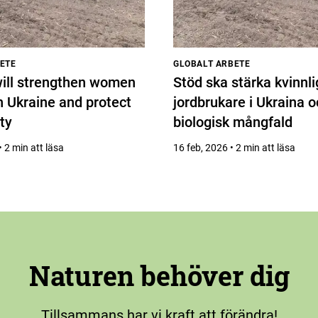
ETE
GLOBALT ARBETE
ill strengthen women
Stöd ska stärka kvinnl
n Ukraine and protect
jordbrukare i Ukraina 
ty
biologisk mångfald
 2 min att läsa
16 feb, 2026 • 2 min att läsa
Naturen behöver dig
Tillsammans har vi kraft att förändra!