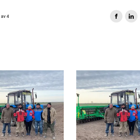
s av 4