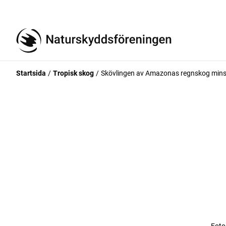
Startsida
Tropisk skog
Skövlingen av Amazonas regnskog min