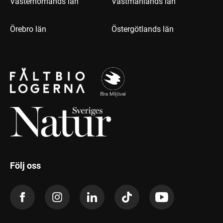
Västernorrlands län
Västmanlands län
Örebro län
Östergötlands län
Följ oss