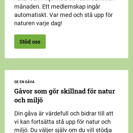
månaden. Ett medlemskap ingår
automatiskt. Var med och stå upp för
naturen varje dag!
Stöd oss
GE EN GÅVA
Gåvor som gör skillnad för natur
och miljö
Din gåva är värdefull och bidrar till att
vi kan fortsätta stå upp för natur och
miljö. Du väljer själv om du vill stödja