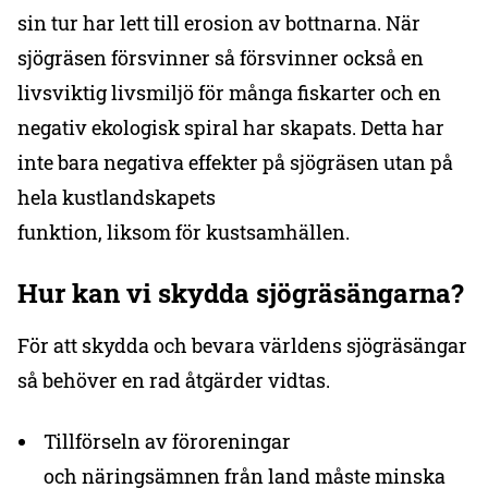
sin tur har lett till erosion av bottnarna. När
sjögräsen försvinner så försvinner också en
livsviktig livsmiljö för många fiskarter och en
negativ ekologisk spiral har skapats. Detta har
inte bara negativa effekter på sjögräsen utan på
hela kustlandskapets
funktion, liksom för kustsamhällen.
Hur kan vi skydda sjögräsängarna?
För att skydda och bevara världens sjögräsängar
så behöver en rad åtgärder vidtas.
Tillförseln av föroreningar
och näringsämnen från land måste minska