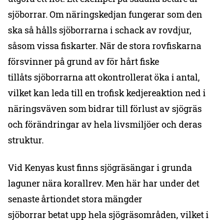
sjöborrar. Om näringskedjan fungerar som den
ska så hålls sjöborrarna i schack av rovdjur,
såsom vissa fiskarter. När de stora rovfiskarna
försvinner på grund av för hårt fiske
tillåts sjöborrarna att okontrollerat öka i antal,
vilket kan leda till en trofisk kedjereaktion ned i
näringsväven som bidrar till förlust av sjögräs
och förändringar av hela livsmiljöer och deras
struktur.
Vid Kenyas kust finns sjögräsängar i grunda
laguner nära korallrev. Men här har under det
senaste årtiondet stora mängder
sjöborrar betat upp hela sjögräsområden, vilket i