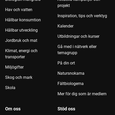
projekt
Hav och vatten
Inspiration, tips och verktyg
Hållbar konsumtion
Kalender
Hållbar utveckling
Utbildningar och kurser
Jordbruk och mat
Gå med i nätverk eller
Klimat, energi och
temagrupp
transporter
På din ort
Miljögifter
Natursnokarna
Skog och mark
Fältbiologerna
Skola
Mer för dig som är medlem
Om oss
Stöd oss