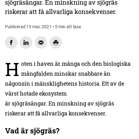
sjögräsängar. En minskning av sjögräs
riskerar att få allvarliga konsekvenser.
Publicerad 15 mar, 2021 • 5 min att läsa
H
oten i haven är många och den biologiska
mångfalden minskar snabbare än
någonsin i mänsklighetens historia. Ett av de
värst hotade ekosystem
är sjögräsängar. En minskning av sjögräs
riskerar att få allvarliga konsekvenser.
Vad är sjögräs?