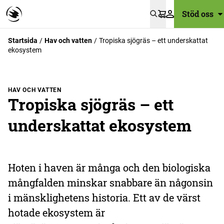
Stöd oss
Varukorg
Startsida
Hav och vatten
Tropiska sjögräs – ett underskattat
ekosystem
HAV OCH VATTEN
Tropiska sjögräs – ett
underskattat ekosystem
Hoten i haven är många och den biologiska
mångfalden minskar snabbare än någonsin
i mänsklighetens historia. Ett av de värst
hotade ekosystem är