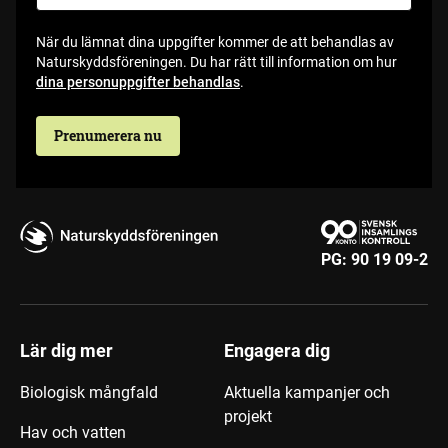
När du lämnat dina uppgifter kommer de att behandlas av
Naturskyddsföreningen. Du har rätt till information om hur
dina personuppgifter behandlas
.
Prenumerera nu
PG:
90 19 09-2
Lär dig mer
Engagera dig
Biologisk mångfald
Aktuella kampanjer och
projekt
Hav och vatten