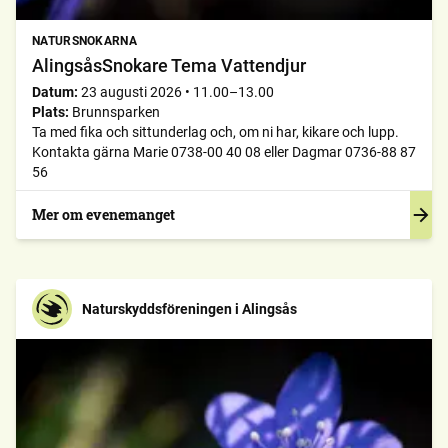
NATURSNOKARNA
AlingsåsSnokare Tema Vattendjur
Datum:
23 augusti 2026
•
11.00–13.00
Plats:
Brunnsparken
Ta med fika och sittunderlag och, om ni har, kikare och lupp.
Kontakta gärna Marie 0738-00 40 08 eller Dagmar 0736-88 87
56
Mer om evenemanget
Naturskyddsföreningen i Alingsås