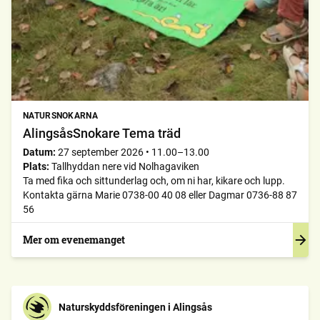
NATURSNOKARNA
AlingsåsSnokare Tema träd
Datum:
27 september 2026
•
11.00–13.00
Plats:
Tallhyddan nere vid Nolhagaviken
Ta med fika och sittunderlag och, om ni har, kikare och lupp.
Kontakta gärna Marie 0738-00 40 08 eller Dagmar 0736-88 87
56
Mer om evenemanget
Naturskyddsföreningen i Alingsås