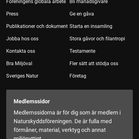
Föreningens globala arbete
Bli månadsgivare
Press
Ge en gåva
Publikationer och dokument
Starta en insamling
Jobba hos oss
Stora gåvor och filantropi
Kontakta oss
Testamente
Bra Miljöval
Fler sätt att stödja oss
Sveriges Natur
Företag
Medlemssidor
Medlemssidorna är för dig som är medlem i
Naturskyddsföreningen. De är fulla med
förmåner, material, verktyg och annat
miljönyttigt.