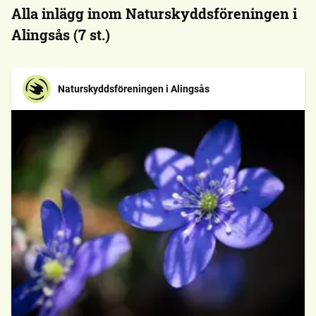
Alla inlägg inom Naturskyddsföreningen i
Alingsås (7 st.)
Naturskyddsföreningen i Alingsås