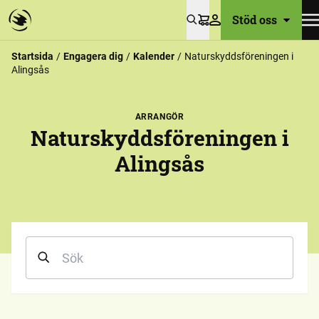
Stöd oss
Varukorg
Startsida
Engagera dig
Kalender
Naturskyddsföreningen i
Alingsås
ARRANGÖR
Naturskyddsföreningen i
Alingsås