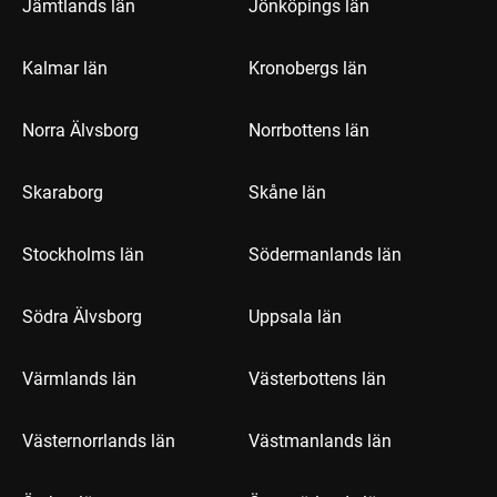
Jämtlands län
Jönköpings län
Kalmar län
Kronobergs län
Norra Älvsborg
Norrbottens län
Skaraborg
Skåne län
Stockholms län
Södermanlands län
Södra Älvsborg
Uppsala län
Värmlands län
Västerbottens län
Västernorrlands län
Västmanlands län