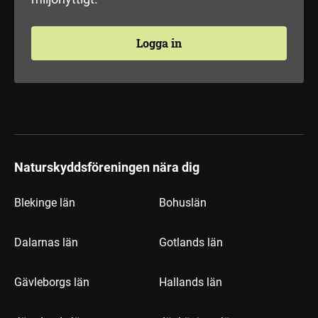
Logga in
Naturskyddsföreningen nära dig
Blekinge län
Bohuslän
Dalarnas län
Gotlands län
Gävleborgs län
Hallands län