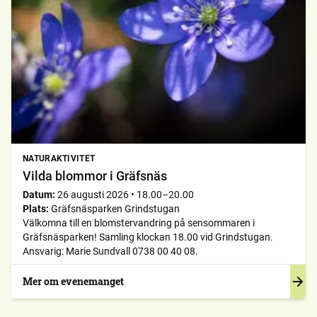
NATURAKTIVITET
Vilda blommor i Gräfsnäs
Datum:
26 augusti 2026
•
18.00–20.00
Plats:
Gräfsnäsparken Grindstugan
Välkomna till en blomstervandring på sensommaren i
Gräfsnäsparken! Samling klockan 18.00 vid Grindstugan.
Ansvarig: Marie Sundvall 0738 00 40 08.
Mer om evenemanget