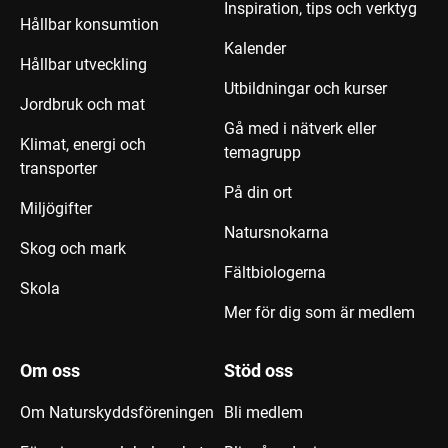
Inspiration, tips och verktyg
Hållbar konsumtion
Kalender
Hållbar utveckling
Utbildningar och kurser
Jordbruk och mat
Gå med i nätverk eller
Klimat, energi och
temagrupp
transporter
På din ort
Miljögifter
Natursnokarna
Skog och mark
Fältbiologerna
Skola
Mer för dig som är medlem
Om oss
Stöd oss
Om Naturskyddsföreningen
Bli medlem