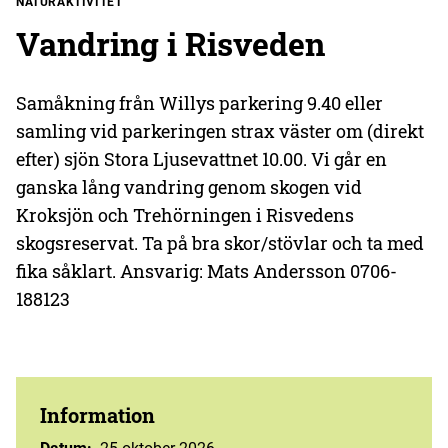
NATURAKTIVITET
Vandring i Risveden
Samåkning från Willys parkering 9.40 eller
samling vid parkeringen strax väster om (direkt
efter) sjön Stora Ljusevattnet 10.00. Vi går en
ganska lång vandring genom skogen vid
Kroksjön och Trehörningen i Risvedens
skogsreservat. Ta på bra skor/stövlar och ta med
fika såklart. Ansvarig: Mats Andersson 0706-
188123
Information