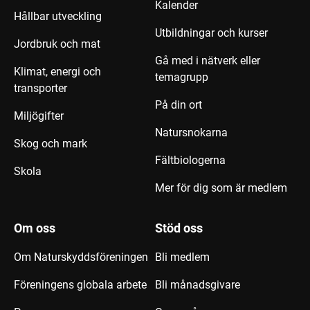
Kalender
Hållbar utveckling
Utbildningar och kurser
Jordbruk och mat
Gå med i nätverk eller
Klimat, energi och
temagrupp
transporter
På din ort
Miljögifter
Natursnokarna
Skog och mark
Fältbiologerna
Skola
Mer för dig som är medlem
Om oss
Stöd oss
Om Naturskyddsföreningen
Bli medlem
Föreningens globala arbete
Bli månadsgivare