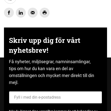
Skriv upp dig för vårt
nyhetsbrev!
Få nyheter, miljösegrar, namninsamlingar,
tips om hur du kan vara en del av
omställningen och mycket mer direkt till din
mejl.
Fyll i med din e-postadress