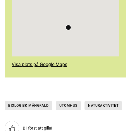
Visa plats på Google Maps
BIOLOGISK MÅNGFALD
UTOMHUS
NATURAKTIVITET
Bli först att gilla!