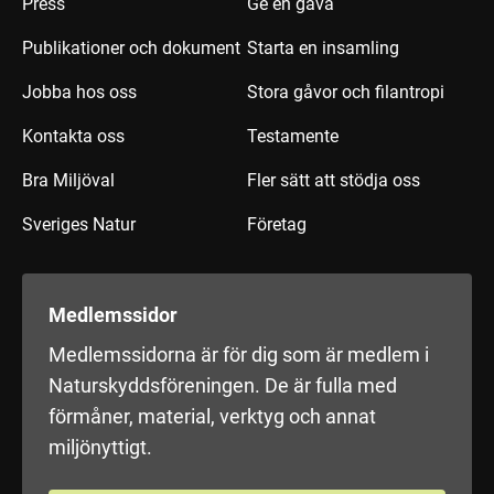
Press
Ge en gåva
Publikationer och dokument
Starta en insamling
Jobba hos oss
Stora gåvor och filantropi
Kontakta oss
Testamente
Bra Miljöval
Fler sätt att stödja oss
Sveriges Natur
Företag
Medlemssidor
Medlemssidorna är för dig som är medlem i
Naturskyddsföreningen. De är fulla med
förmåner, material, verktyg och annat
miljönyttigt.