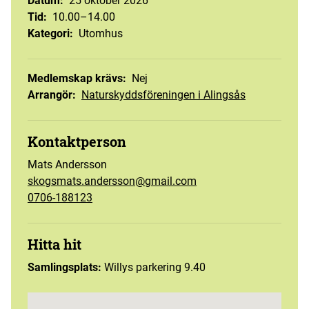
Datum
:
25 oktober 2026
Tid
:
10.00–14.00
Kategori
:
Utomhus
Medlemskap krävs
:
Nej
Arrangör
:
Naturskyddsföreningen i Alingsås
Kontaktperson
Mats Andersson
skogsmats.andersson@gmail.com
0706-188123
Hitta hit
Samlingsplats:
Willys parkering 9.40