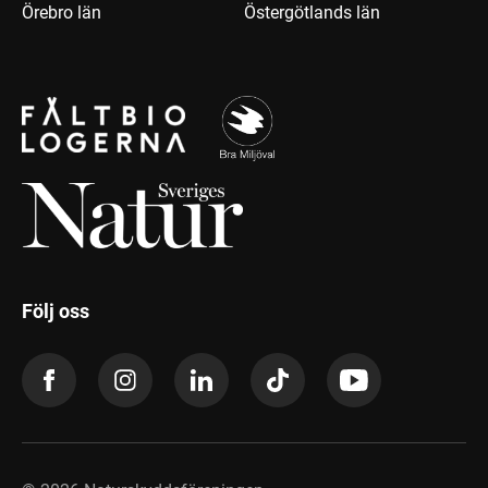
Örebro län
Östergötlands län
Följ oss