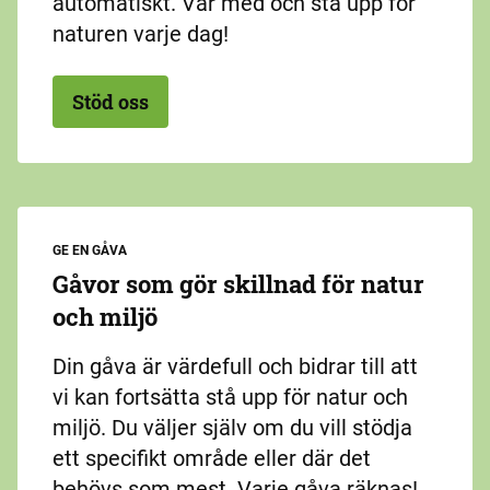
automatiskt. Var med och stå upp för
naturen varje dag!
Stöd oss
GE EN GÅVA
Gåvor som gör skillnad för natur
och miljö
Din gåva är värdefull och bidrar till att
vi kan fortsätta stå upp för natur och
miljö. Du väljer själv om du vill stödja
ett specifikt område eller där det
behövs som mest. Varje gåva räknas!