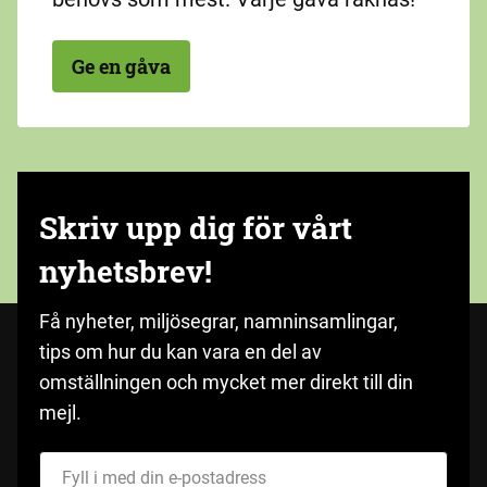
Ge en gåva
Skriv upp dig för vårt
nyhetsbrev!
Få nyheter, miljösegrar, namninsamlingar,
tips om hur du kan vara en del av
omställningen och mycket mer direkt till din
mejl.
Fyll i med din e-postadress