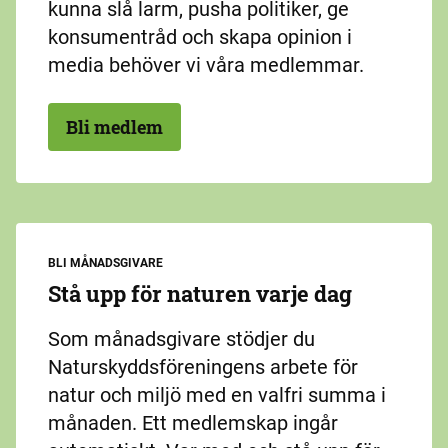
kunna slå larm, pusha politiker, ge
konsumentråd och skapa opinion i
media behöver vi våra medlemmar.
Bli medlem
BLI MÅNADSGIVARE
Stå upp för naturen varje dag
Som månadsgivare stödjer du
Naturskyddsföreningens arbete för
natur och miljö med en valfri summa i
månaden. Ett medlemskap ingår