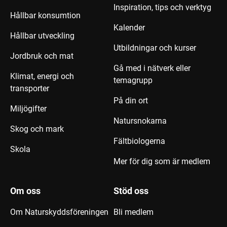
Inspiration, tips och verktyg
Hållbar konsumtion
Kalender
Hållbar utveckling
Utbildningar och kurser
Jordbruk och mat
Gå med i nätverk eller
Klimat, energi och
temagrupp
transporter
På din ort
Miljögifter
Natursnokarna
Skog och mark
Fältbiologerna
Skola
Mer för dig som är medlem
Om oss
Stöd oss
Om Naturskyddsföreningen
Bli medlem