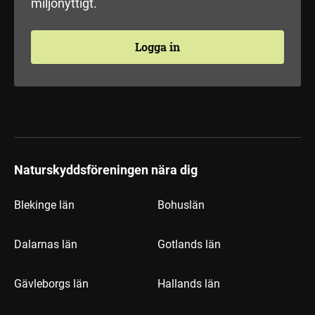
miljönyttigt.
Logga in
Naturskyddsföreningen nära dig
Blekinge län
Bohuslän
Dalarnas län
Gotlands län
Gävleborgs län
Hallands län