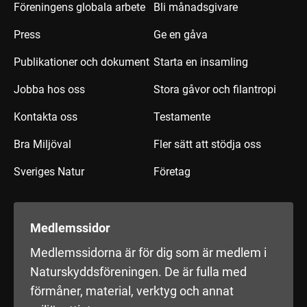
Föreningens globala arbete
Bli månadsgivare
Press
Ge en gåva
Publikationer och dokument
Starta en insamling
Jobba hos oss
Stora gåvor och filantropi
Kontakta oss
Testamente
Bra Miljöval
Fler sätt att stödja oss
Sveriges Natur
Företag
Medlemssidor
Medlemssidorna är för dig som är medlem i
Naturskyddsföreningen. De är fulla med
förmåner, material, verktyg och annat