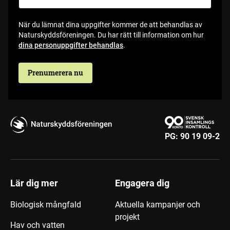
När du lämnat dina uppgifter kommer de att behandlas av
Naturskyddsföreningen. Du har rätt till information om hur
dina personuppgifter behandlas
.
Prenumerera nu
PG:
90 19 09-2
Lär dig mer
Engagera dig
Biologisk mångfald
Aktuella kampanjer och
projekt
Hav och vatten