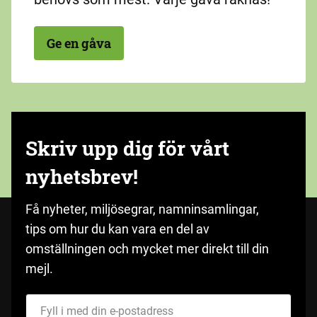
Ge en gåva
Skriv upp dig för vårt
nyhetsbrev!
Få nyheter, miljösegrar, namninsamlingar,
tips om hur du kan vara en del av
omställningen och mycket mer direkt till din
mejl.
Fyll i med din e-postadress