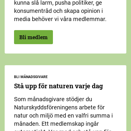
kunna slå larm, pusha politiker, ge
konsumentråd och skapa opinion i
media behöver vi våra medlemmar.
Bli medlem
BLI MÅNADSGIVARE
Stå upp för naturen varje dag
Som månadsgivare stödjer du
Naturskyddsföreningens arbete för
natur och miljö med en valfri summa i
månaden. Ett medlemskap ingår