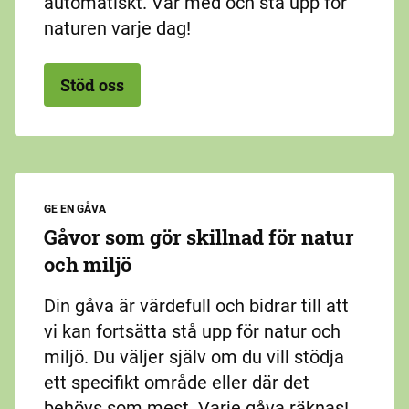
automatiskt. Var med och stå upp för
naturen varje dag!
Stöd oss
GE EN GÅVA
Gåvor som gör skillnad för natur
och miljö
Din gåva är värdefull och bidrar till att
vi kan fortsätta stå upp för natur och
miljö. Du väljer själv om du vill stödja
ett specifikt område eller där det
behövs som mest. Varje gåva räknas!