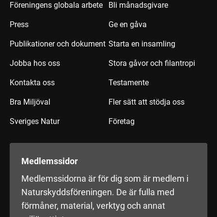
Föreningens globala arbete
Bli månadsgivare
Press
Ge en gåva
Publikationer och dokument
Starta en insamling
Jobba hos oss
Stora gåvor och filantropi
Kontakta oss
Testamente
Bra Miljöval
Fler sätt att stödja oss
Sveriges Natur
Företag
Medlemssidor
Medlemssidorna är för dig som är medlem i
Naturskyddsföreningen. De är fulla med
förmåner, material, verktyg och annat