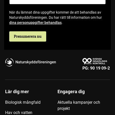
När du lämnat dina uppgifter kommer de att behandlas av
Naturskyddsföreningen. Du har rätt till information om hur
dina personuppgifter behandlas
.
Prenumerera nu
PG:
90 19 09-2
Lär dig mer
Engagera dig
Biologisk mångfald
Aktuella kampanjer och
projekt
Hav och vatten