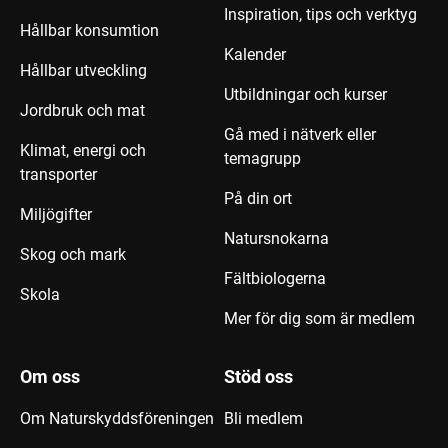
Inspiration, tips och verktyg
Hållbar konsumtion
Kalender
Hållbar utveckling
Utbildningar och kurser
Jordbruk och mat
Gå med i nätverk eller
Klimat, energi och
temagrupp
transporter
På din ort
Miljögifter
Natursnokarna
Skog och mark
Fältbiologerna
Skola
Mer för dig som är medlem
Om oss
Stöd oss
Om Naturskyddsföreningen
Bli medlem