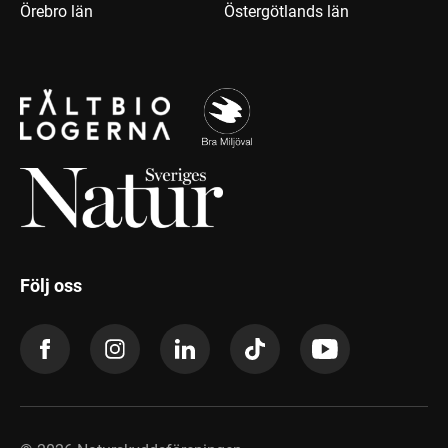
Örebro län
Östergötlands län
Följ oss