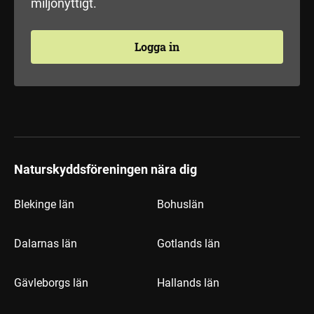
miljönyttigt.
Logga in
Naturskyddsföreningen nära dig
Blekinge län
Bohuslän
Dalarnas län
Gotlands län
Gävleborgs län
Hallands län