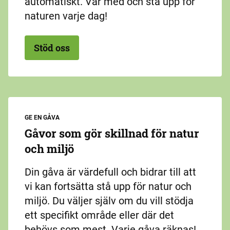
automatiskt. Var med och stå upp för
naturen varje dag!
Stöd oss
GE EN GÅVA
Gåvor som gör skillnad för natur
och miljö
Din gåva är värdefull och bidrar till att
vi kan fortsätta stå upp för natur och
miljö. Du väljer själv om du vill stödja
ett specifikt område eller där det
behövs som mest. Varje gåva räknas!