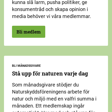
kunna slå larm, pusha politiker, ge
konsumentråd och skapa opinion i
media behöver vi våra medlemmar.
Bli medlem
BLI MÅNADSGIVARE
Stå upp för naturen varje dag
Som månadsgivare stödjer du
Naturskyddsföreningens arbete för
natur och miljö med en valfri summa i
månaden. Ett medlemskap ingår