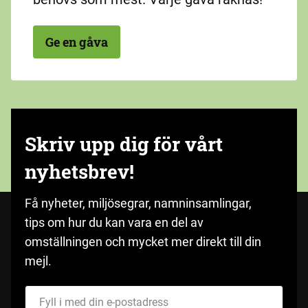
Ge en gåva
Skriv upp dig för vårt
nyhetsbrev!
Få nyheter, miljösegrar, namninsamlingar,
tips om hur du kan vara en del av
omställningen och mycket mer direkt till din
mejl.
Fyll i med din e-postadress