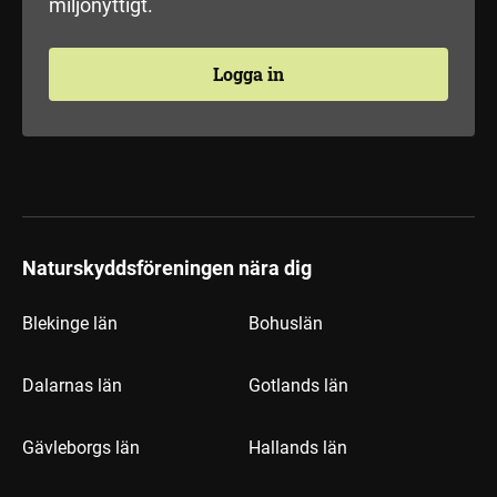
miljönyttigt.
Logga in
Naturskyddsföreningen nära dig
Blekinge län
Bohuslän
Dalarnas län
Gotlands län
Gävleborgs län
Hallands län