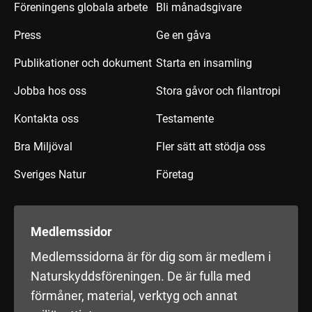
Föreningens globala arbete
Bli månadsgivare
Press
Ge en gåva
Publikationer och dokument
Starta en insamling
Jobba hos oss
Stora gåvor och filantropi
Kontakta oss
Testamente
Bra Miljöval
Fler sätt att stödja oss
Sveriges Natur
Företag
Medlemssidor
Medlemssidorna är för dig som är medlem i
Naturskyddsföreningen. De är fulla med
förmåner, material, verktyg och annat