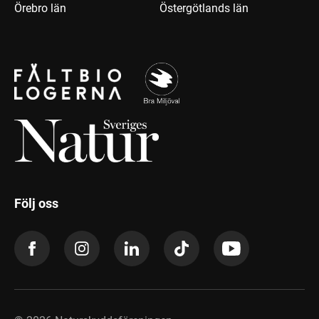
Örebro län
Östergötlands län
Följ oss