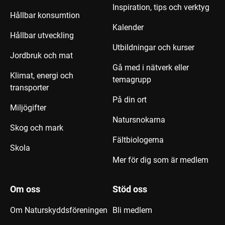
Inspiration, tips och verktyg
Hållbar konsumtion
Kalender
Hållbar utveckling
Utbildningar och kurser
Jordbruk och mat
Gå med i nätverk eller
Klimat, energi och
temagrupp
transporter
På din ort
Miljögifter
Natursnokarna
Skog och mark
Fältbiologerna
Skola
Mer för dig som är medlem
Om oss
Stöd oss
Om Naturskyddsföreningen
Bli medlem