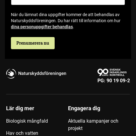
När du lämnat dina uppgifter kommer de att behandlas av
Naturskyddsföreningen. Du har rätt till information om hur
dina personuppgifter behandlas
.
Prenumerera nu
PG:
90 19 09-2
Lär dig mer
Engagera dig
Biologisk mångfald
Aktuella kampanjer och
projekt
Hav och vatten