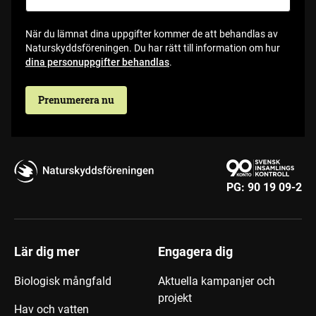
När du lämnat dina uppgifter kommer de att behandlas av
Naturskyddsföreningen. Du har rätt till information om hur
dina personuppgifter behandlas
.
Prenumerera nu
PG:
90 19 09-2
Lär dig mer
Engagera dig
Biologisk mångfald
Aktuella kampanjer och
projekt
Hav och vatten