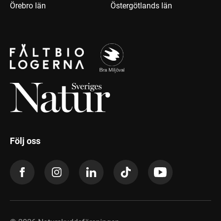
Örebro län
Östergötlands län
Följ oss