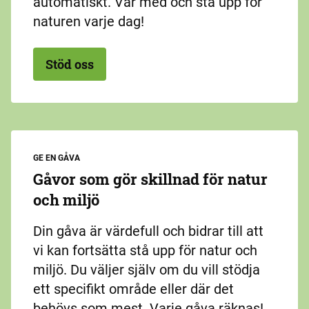
automatiskt. Var med och stå upp för
naturen varje dag!
Stöd oss
GE EN GÅVA
Gåvor som gör skillnad för natur
och miljö
Din gåva är värdefull och bidrar till att
vi kan fortsätta stå upp för natur och
miljö. Du väljer själv om du vill stödja
ett specifikt område eller där det
behövs som mest. Varje gåva räknas!