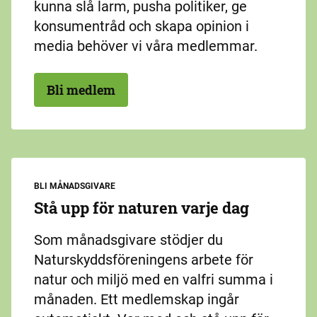
kunna slå larm, pusha politiker, ge
konsumentråd och skapa opinion i
media behöver vi våra medlemmar.
Bli medlem
BLI MÅNADSGIVARE
Stå upp för naturen varje dag
Som månadsgivare stödjer du
Naturskyddsföreningens arbete för
natur och miljö med en valfri summa i
månaden. Ett medlemskap ingår