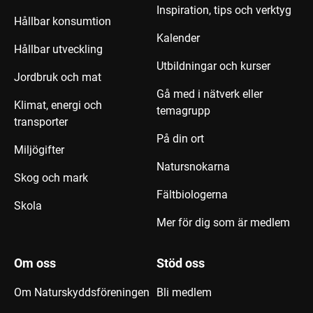
Inspiration, tips och verktyg
Hållbar konsumtion
Kalender
Hållbar utveckling
Utbildningar och kurser
Jordbruk och mat
Gå med i nätverk eller
Klimat, energi och
temagrupp
transporter
På din ort
Miljögifter
Natursnokarna
Skog och mark
Fältbiologerna
Skola
Mer för dig som är medlem
Om oss
Stöd oss
Om Naturskyddsföreningen
Bli medlem