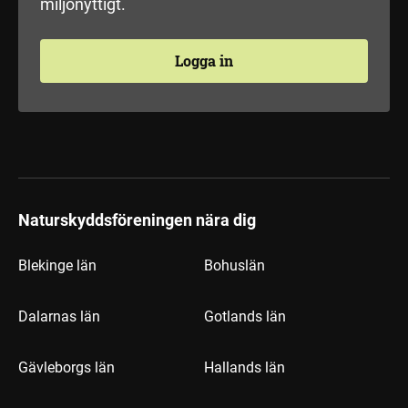
miljönyttigt.
Logga in
Naturskyddsföreningen nära dig
Blekinge län
Bohuslän
Dalarnas län
Gotlands län
Gävleborgs län
Hallands län