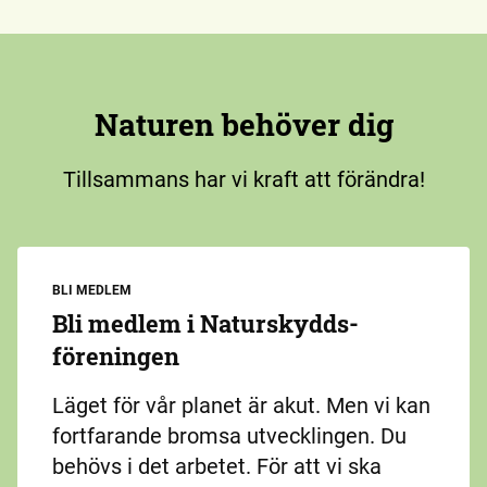
Naturen behöver dig
Tillsammans har vi kraft att förändra!
BLI MEDLEM
Bli medlem i Naturskydds­
föreningen
Läget för vår planet är akut. Men vi kan
fortfarande bromsa utvecklingen. Du
behövs i det arbetet. För att vi ska