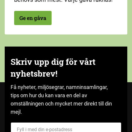
Ge en gåva
Skriv upp dig för vårt
nyhetsbrev!
Få nyheter, miljösegrar, namninsamlingar,
tips om hur du kan vara en del av
omställningen och mycket mer direkt till din
mejl.
Fyll i med din e-postadress