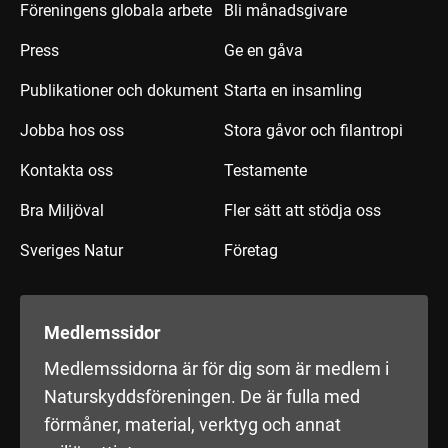
Föreningens globala arbete
Bli månadsgivare
Press
Ge en gåva
Publikationer och dokument
Starta en insamling
Jobba hos oss
Stora gåvor och filantropi
Kontakta oss
Testamente
Bra Miljöval
Fler sätt att stödja oss
Sveriges Natur
Företag
Medlemssidor
Medlemssidorna är för dig som är medlem i
Naturskyddsföreningen. De är fulla med
förmåner, material, verktyg och annat