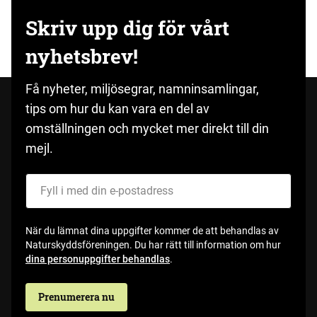
Skriv upp dig för vårt
nyhetsbrev!
Få nyheter, miljösegrar, namninsamlingar,
tips om hur du kan vara en del av
omställningen och mycket mer direkt till din
mejl.
Fyll i med din e-postadress
När du lämnat dina uppgifter kommer de att behandlas av
Naturskyddsföreningen. Du har rätt till information om hur
dina personuppgifter behandlas
.
Prenumerera nu