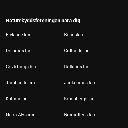
Naturskyddsföreningen nära dig
Blekinge län
Bohuslän
Dalarnas län
Gotlands län
Gävleborgs län
Hallands län
Jämtlands län
Jönköpings län
Kalmar län
Kronobergs län
Norra Älvsborg
Norrbottens län