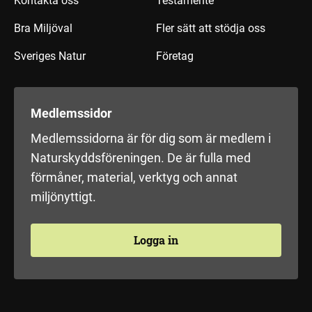
Kontakta oss
Testamente
Bra Miljöval
Fler sätt att stödja oss
Sveriges Natur
Företag
Medlemssidor
Medlemssidorna är för dig som är medlem i
Naturskyddsföreningen. De är fulla med
förmåner, material, verktyg och annat
miljönyttigt.
Logga in