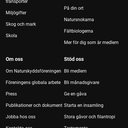
transporter
På din ort
Miljögifter
Natursnokarna
Skog och mark
Fältbiologerna
Skola
Mer för dig som är medlem
Om oss
Stöd oss
Om Naturskyddsföreningen
Bli medlem
Föreningens globala arbete
Bli månadsgivare
Press
Ge en gåva
Publikationer och dokument
Starta en insamling
Jobba hos oss
Stora gåvor och filantropi