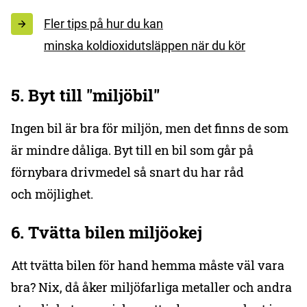
Fler tips på hur du kan
minska koldioxidutsläppen när du kör
5. Byt till "miljöbil"
Ingen bil är bra för miljön, men det finns de som
är mindre dåliga. Byt till en bil som går på
förnybara drivmedel så snart du har råd
och möjlighet.
6. Tvätta bilen miljöokej
Att tvätta bilen för hand hemma måste väl vara
bra? Nix, då åker miljöfarliga metaller och andra