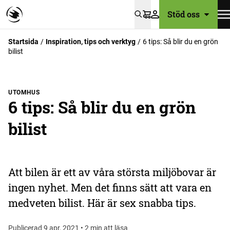
Stöd oss
Varukorg
Startsida
Inspiration, tips och verktyg
6 tips: Så blir du en grön
bilist
UTOMHUS
6 tips: Så blir du en grön
bilist
Att bilen är ett av våra största miljöbovar är
ingen nyhet. Men det finns sätt att vara en
medveten bilist. Här är sex snabba tips.
Publicerad 9 apr, 2021 • 2 min att läsa