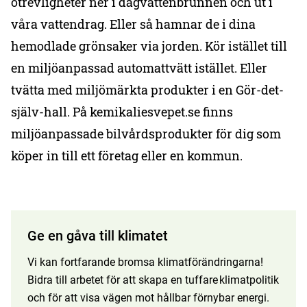
otrevligheter ner i dagvattenbrunnen och ut i
våra vattendrag. Eller så hamnar de i dina
hemodlade grönsaker via jorden. Kör istället till
en miljöanpassad automattvätt istället. Eller
tvätta med miljömärkta produkter i en Gör-det-
själv-hall. På kemikaliesvepet.se finns
miljöanpassade bilvårdsprodukter för dig som
köper in till ett företag eller en kommun.
Ge en gåva till klimatet
Vi kan fortfarande bromsa klimatförändringarna!
Bidra till arbetet för att skapa en tuffare klimatpolitik
och för att visa vägen mot hållbar förnybar energi.