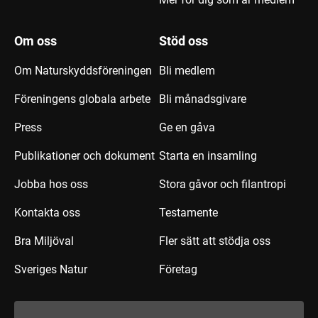
Om oss
Stöd oss
Om Naturskyddsföreningen
Bli medlem
Föreningens globala arbete
Bli månadsgivare
Press
Ge en gåva
Publikationer och dokument
Starta en insamling
Jobba hos oss
Stora gåvor och filantropi
Kontakta oss
Testamente
Bra Miljöval
Fler sätt att stödja oss
Sveriges Natur
Företag