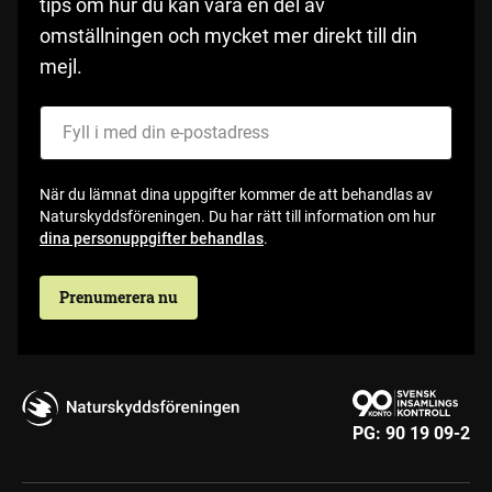
tips om hur du kan vara en del av
omställningen och mycket mer direkt till din
mejl.
Fyll i med din e-postadress
När du lämnat dina uppgifter kommer de att behandlas av
Naturskyddsföreningen. Du har rätt till information om hur
dina personuppgifter behandlas
.
Prenumerera nu
PG:
90 19 09-2