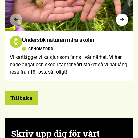
Undersök naturen nära skolan
GENOMFÖRD
Vi kartlägger vilka djur som finns i vår närhet. Vi har
både ängar och skog utanför vårt staket så vi har lång
resa framför oss, så roligt!
Tillbaka
Skriv upp dig för vårt