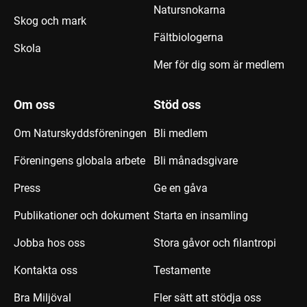
Natursnokarna
Skog och mark
Fältbiologerna
Skola
Mer för dig som är medlem
Om oss
Stöd oss
Om Naturskyddsföreningen
Bli medlem
Föreningens globala arbete
Bli månadsgivare
Press
Ge en gåva
Publikationer och dokument
Starta en insamling
Jobba hos oss
Stora gåvor och filantropi
Kontakta oss
Testamente
Bra Miljöval
Fler sätt att stödja oss