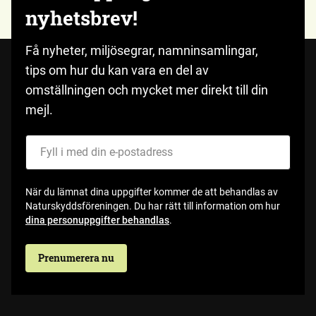
nyhetsbrev!
Få nyheter, miljösegrar, namninsamlingar,
tips om hur du kan vara en del av
omställningen och mycket mer direkt till din
mejl.
Fyll i med din e-postadress
När du lämnat dina uppgifter kommer de att behandlas av
Naturskyddsföreningen. Du har rätt till information om hur
dina personuppgifter behandlas
.
Prenumerera nu