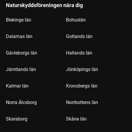
Naturskyddsföreningen nära dig
Blekinge län
Bohuslän
Dalarnas län
Gotlands län
Gävleborgs län
Hallands län
Jämtlands län
Jönköpings län
Kalmar län
Kronobergs län
Norra Älvsborg
Norrbottens län
Skaraborg
Skåne län