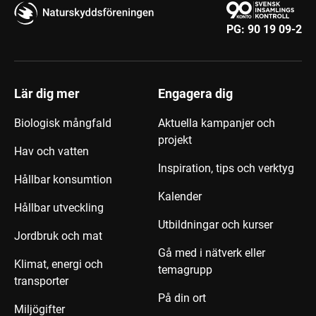
PG:
90 19 09-2
Lär dig mer
Engagera dig
Biologisk mångfald
Aktuella kampanjer och
projekt
Hav och vatten
Inspiration, tips och verktyg
Hållbar konsumtion
Kalender
Hållbar utveckling
Utbildningar och kurser
Jordbruk och mat
Gå med i nätverk eller
Klimat, energi och
temagrupp
transporter
På din ort
Miljögifter