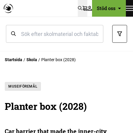
Stöd oss
Varukorg
Startsida
Skola
Planter box (2028)
MUSEIFÖREMÅL
Planter box (2028)
Car barrier that made the inner-city