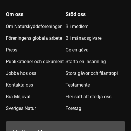
Om oss
Stöd oss
Om Naturskyddsföreningen
Bli medlem
Föreningens globala arbete
Bli månadsgivare
Press
Ge en gåva
Publikationer och dokument
Starta en insamling
Jobba hos oss
Stora gåvor och filantropi
Kontakta oss
Testamente
Bra Miljöval
Fler sätt att stödja oss
Sveriges Natur
Företag