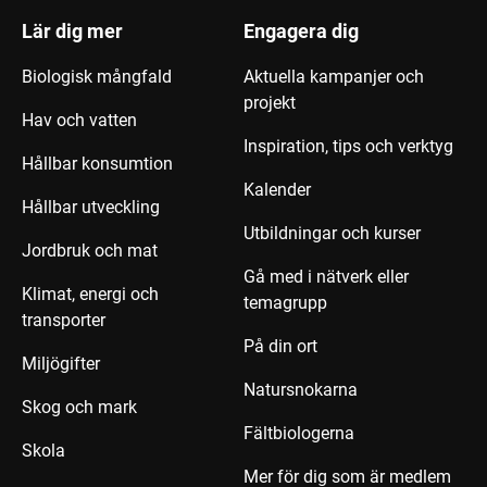
Lär dig mer
Engagera dig
Biologisk mångfald
Aktuella kampanjer och
projekt
Hav och vatten
Inspiration, tips och verktyg
Hållbar konsumtion
Kalender
Hållbar utveckling
Utbildningar och kurser
Jordbruk och mat
Gå med i nätverk eller
Klimat, energi och
temagrupp
transporter
På din ort
Miljögifter
Natursnokarna
Skog och mark
Fältbiologerna
Skola
Mer för dig som är medlem