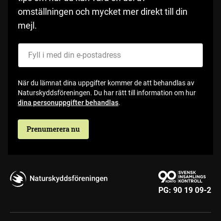
omställningen och mycket mer direkt till din
mejl.
Fyll i med din e-postadress
När du lämnat dina uppgifter kommer de att behandlas av
Naturskyddsföreningen. Du har rätt till information om hur
dina personuppgifter behandlas
.
Prenumerera nu
PG:
90 19 09-2