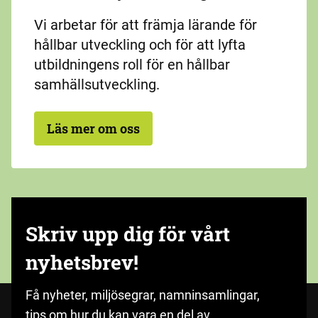
Vi arbetar för att främja lärande för
hållbar utveckling och för att lyfta
utbildningens roll för en hållbar
samhällsutveckling.
Läs mer om oss
Skriv upp dig för vårt
nyhetsbrev!
Få nyheter, miljösegrar, namninsamlingar,
tips om hur du kan vara en del av