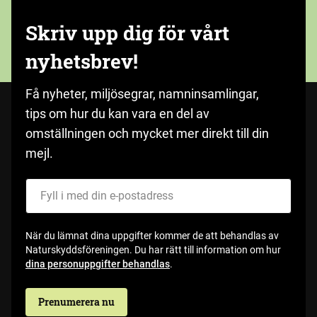
Skriv upp dig för vårt
nyhetsbrev!
Få nyheter, miljösegrar, namninsamlingar,
tips om hur du kan vara en del av
omställningen och mycket mer direkt till din
mejl.
Fyll i med din e-postadress
När du lämnat dina uppgifter kommer de att behandlas av
Naturskyddsföreningen. Du har rätt till information om hur
dina personuppgifter behandlas
.
Prenumerera nu