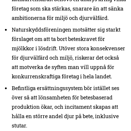
företag som ska stärkas, snarare än att sänka
ambitionerna för miljö och djurvälfärd.
Naturskyddsföreningen motsätter sig starkt
förslaget om att ta bort beteskravet för
mjölkkor i lösdrift. Utöver stora konsekvenser
för djurvälfärd och miljö, riskerar det också
att motverka de syften man vill uppnå för
konkurrenskraftiga företag i hela landet.
Befintliga ersättningssystem bör istället ses
över så att lönsamheten för betesbaserad
produktion ökar, och incitament skapas att
hålla en större andel djur på bete, inklusive
stutar.