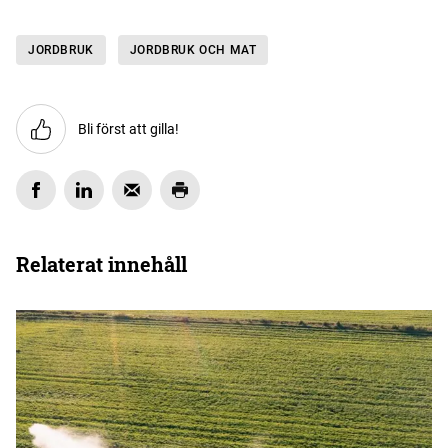
JORDBRUK
JORDBRUK OCH MAT
Bli först att gilla!
Relaterat innehåll