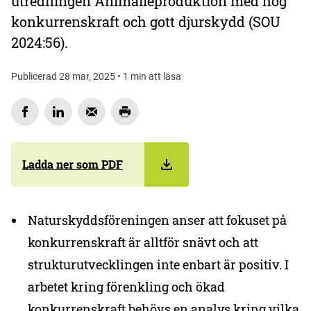
utredningen Animalieproduktion med hög
konkurrenskraft och gott djurskydd (SOU
2024:56).
Publicerad 28 mar, 2025 • 1 min att läsa
Ladda ner som PDF
Naturskyddsföreningen anser att fokuset på
konkurrenskraft är alltför snävt och att
strukturutvecklingen inte enbart är positiv. I
arbetet kring förenkling och ökad
konkurrenskraft behövs en analys kring vilka