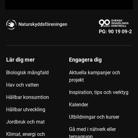
PG:
90 19 09-2
Lär dig mer
Engagera dig
Biologisk mångfald
Aktuella kampanjer och
projekt
Hav och vatten
Inspiration, tips och verktyg
Hållbar konsumtion
Kalender
Hållbar utveckling
Utbildningar och kurser
Jordbruk och mat
Gå med i nätverk eller
Klimat, energi och
temagrupp