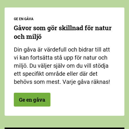
GE EN GÅVA
Gåvor som gör skillnad för natur
och miljö
Din gåva är värdefull och bidrar till att
vi kan fortsätta stå upp för natur och
miljö. Du väljer själv om du vill stödja
ett specifikt område eller där det
behövs som mest. Varje gåva räknas!
Ge en gåva