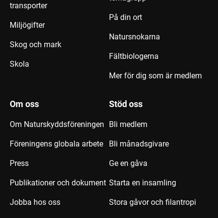
transporter
På din ort
Miljögifter
Natursnokarna
Skog och mark
Fältbiologerna
Skola
Mer för dig som är medlem
Om oss
Stöd oss
Om Naturskyddsföreningen
Bli medlem
Föreningens globala arbete
Bli månadsgivare
Press
Ge en gåva
Publikationer och dokument
Starta en insamling
Jobba hos oss
Stora gåvor och filantropi