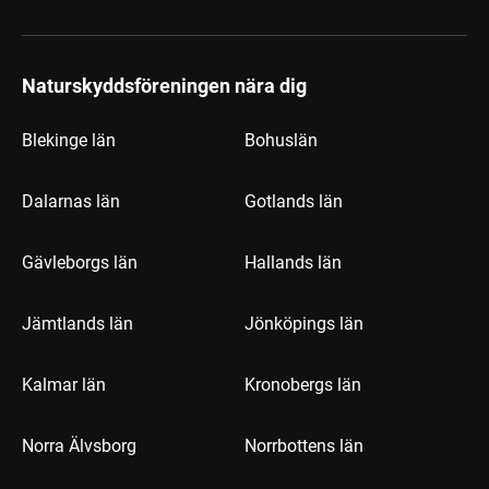
Naturskyddsföreningen nära dig
Blekinge län
Bohuslän
Dalarnas län
Gotlands län
Gävleborgs län
Hallands län
Jämtlands län
Jönköpings län
Kalmar län
Kronobergs län
Norra Älvsborg
Norrbottens län