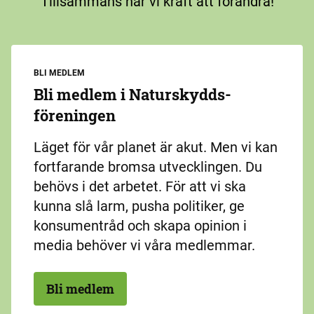
Tillsammans har vi kraft att förändra!
BLI MEDLEM
Bli medlem i Naturskydds­
föreningen
Läget för vår planet är akut. Men vi kan
fortfarande bromsa utvecklingen. Du
behövs i det arbetet. För att vi ska
kunna slå larm, pusha politiker, ge
konsumentråd och skapa opinion i
media behöver vi våra medlemmar.
Bli medlem