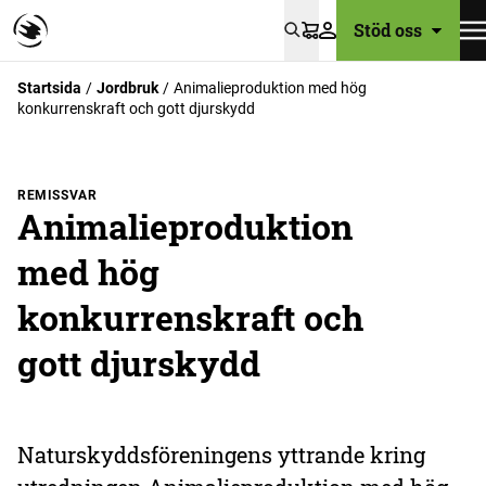
Stöd oss
Varukorg
Startsida
Jordbruk
Animalieproduktion med hög
konkurrenskraft och gott djurskydd
REMISSVAR
Animalieproduktion
med hög
konkurrenskraft och
gott djurskydd
Naturskyddsföreningens yttrande kring