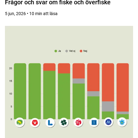
Frågor och svar om fiske och överfiske
5 jun, 2026 • 10 min att läsa