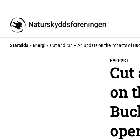
Startsida
Energi
Cut and run – An update on the impacts of Bu
RAPPORT
Cut
on t
Buc
ope