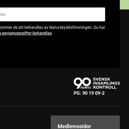
kommer de att behandlas av Naturskyddsföreningen. Du har
a personuppgifter behandlas
.
PG:
90 19 09-2
Medlemssidor