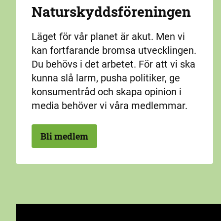
Naturskydds­föreningen
Läget för vår planet är akut. Men vi
kan fortfarande bromsa utvecklingen.
Du behövs i det arbetet. För att vi ska
kunna slå larm, pusha politiker, ge
konsumentråd och skapa opinion i
media behöver vi våra medlemmar.
Bli medlem