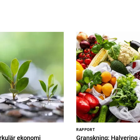
RAPPORT
irkulär ekonomi
Granskning: Halvering 