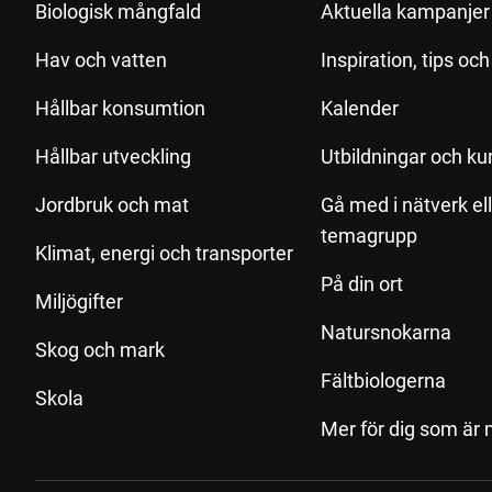
Biologisk mångfald
Aktuella kampanjer 
Hav och vatten
Inspiration, tips oc
Hållbar konsumtion
Kalender
Hållbar utveckling
Utbildningar och ku
Jordbruk och mat
Gå med i nätverk el
temagrupp
Klimat, energi och transporter
På din ort
Miljögifter
Natursnokarna
Skog och mark
Fältbiologerna
Skola
Mer för dig som är