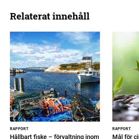
Relaterat innehåll
RAPPORT
RAPPORT
Hållbart fiske – förvaltning inom
Mål för c