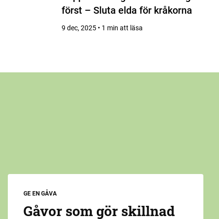
först – Sluta elda för kråkorna
9 dec, 2025 • 1 min att läsa
GE EN GÅVA
Gåvor som gör skillnad