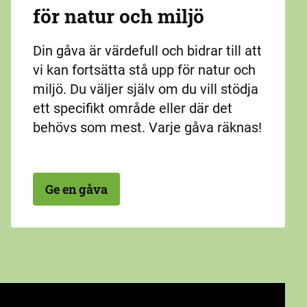
för natur och miljö
Din gåva är värdefull och bidrar till att
vi kan fortsätta stå upp för natur och
miljö. Du väljer själv om du vill stödja
ett specifikt område eller där det
behövs som mest. Varje gåva räknas!
Ge en gåva