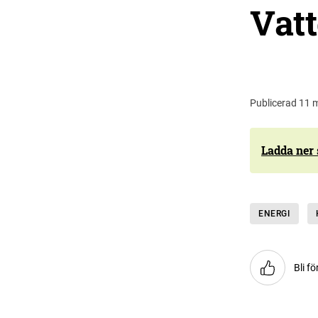
Vatt
Publicerad 11 
Ladda ner
ENERGI
Bli fö