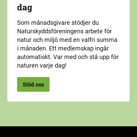
dag
Som månadsgivare stödjer du
Naturskyddsföreningens arbete för
natur och miljö med en valfri summa
i månaden. Ett medlemskap ingår
automatiskt. Var med och stå upp för
naturen varje dag!
Stöd oss