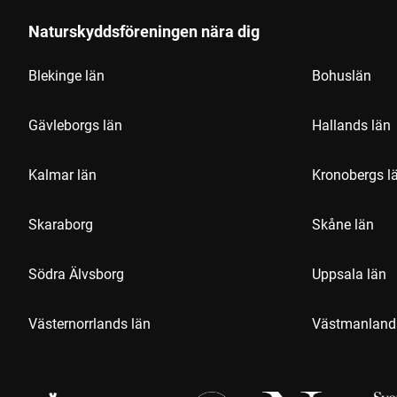
Naturskyddsföreningen nära dig
Blekinge län
Bohuslän
Gävleborgs län
Hallands län
Kalmar län
Kronobergs l
Skaraborg
Skåne län
Södra Älvsborg
Uppsala län
Västernorrlands län
Västmanland