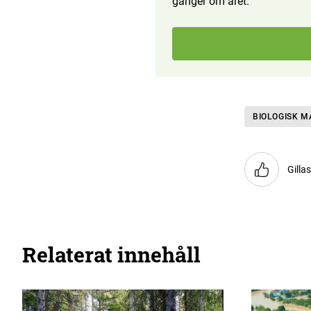
gånger om året.
BIOLOGISK 
Gilla
Relaterat innehåll