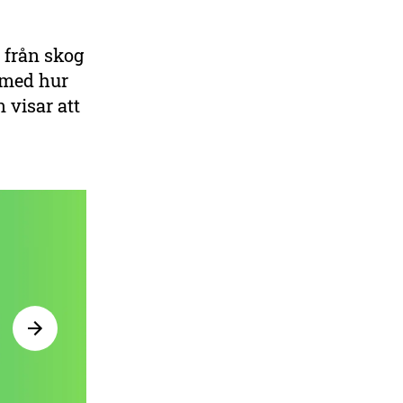
 från skog
 med hur
 visar att