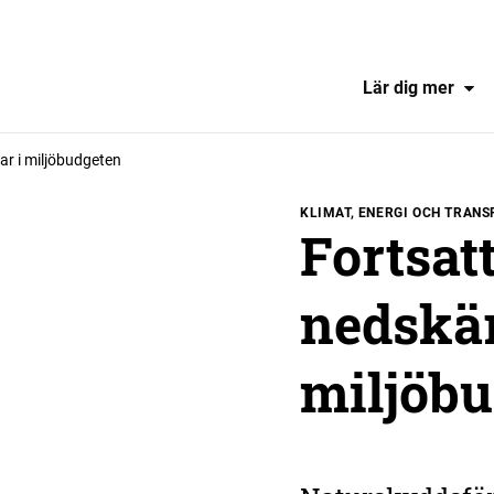
Lär dig mer
ar i miljöbudgeten
KLIMAT, ENERGI OCH TRAN
Fortsat
nedskär
miljöb