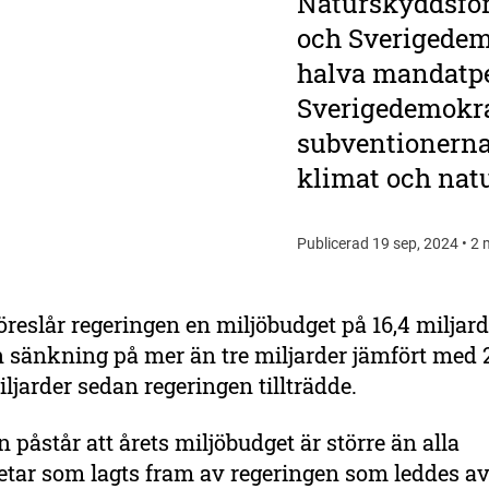
Naturskyddsför
och Sverigedem
halva mandatpe
Sverigedemokra
subventionerna 
klimat och natu
Publicerad 19 sep, 2024 • 2 
öreslår regeringen en miljöbudget på 16,4 miljard
n sänkning på mer än tre miljarder jämfört med
ljarder sedan regeringen tillträdde.
 påstår att årets miljöbudget är större än alla
etar som lagts fram av regeringen som leddes a