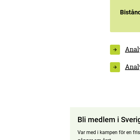
Bistånd
Anal
Anal
Bli medlem i Sveri
Var med i kampen för en fris