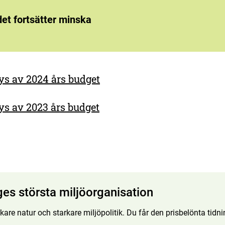
et fortsätter minska
ys av 2024 års budget
ys av 2023 års budget
ges största miljöorganisation
kare natur och starkare miljöpolitik. Du får den prisbelönta tid