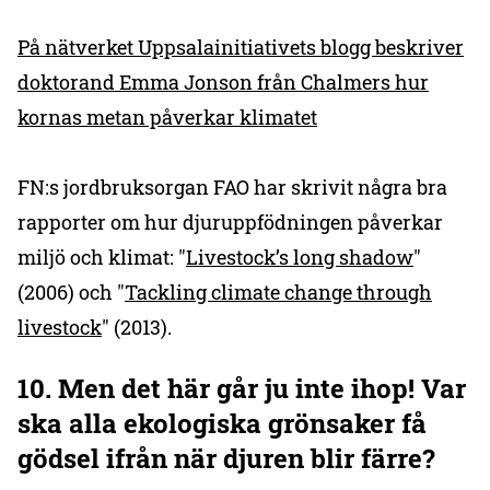
På nätverket Uppsalainitiativets blogg beskriver
doktorand Emma Jonson från Chalmers hur
kornas metan påverkar klimatet
FN:s jordbruksorgan FAO har skrivit några bra
rapporter om hur djuruppfödningen påverkar
miljö och klimat: "
Livestock’s long shadow
"
(2006) och "
Tackling climate change through
livestock
" (2013).
10. Men det här går ju inte ihop! Var
ska alla ekologiska grönsaker få
gödsel ifrån när djuren blir färre?