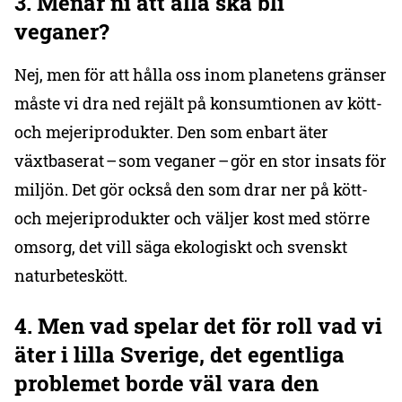
3.
Menar
ni att alla ska bli
veganer?
Nej, men för att hålla oss inom planetens gränser
måste vi dra ned rejält på konsumtionen av kött-
och mejeriprodukter. Den som enbart äter
växtbaserat – som veganer – gör en stor insats för
miljön. Det gör också den som drar ner på kött-
och mejeriprodukter och väljer kost med större
omsorg, det vill säga ekologiskt och svenskt
naturbeteskött.
4. Men vad spelar det för roll vad vi
äter i lilla Sverige, det egentliga
problemet borde väl vara den