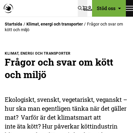
Stöd oss
Varukorg
Startsida
Klimat, energi och transporter
Frågor och svar om
kött och miljö
KLIMAT, ENERGI OCH TRANSPORTER
Frågor och svar om kött
och miljö
Ekologiskt, svenskt, vegetariskt, veganskt –
hur ska man egentligen tänka när det gäller
mat? Varför är det klimatsmart att
inte äta kött? Hur påverkar köttindustrin