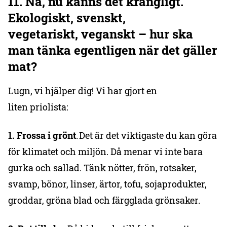
11. Nä, nu känns det krångligt.
Ekologiskt, svenskt,
vegetariskt, veganskt – hur ska
man tänka egentligen när det gäller
mat?
Lugn, vi hjälper dig! Vi har gjort en
liten priolista:
1. Frossa i grönt
. Det är det viktigaste du kan göra
för klimatet och miljön. Då menar vi inte bara
gurka och sallad. Tänk nötter, frön, rotsaker,
svamp, bönor, linser, ärtor, tofu, sojaprodukter,
groddar, gröna blad och färgglada grönsaker.