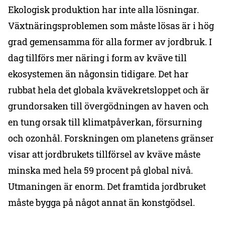
Ekologisk produktion har inte alla lösningar.
Växtnäringsproblemen som måste lösas är i hög
grad gemensamma för alla former av jordbruk. I
dag tillförs mer näring i form av kväve till
ekosystemen än någonsin tidigare. Det har
rubbat hela det globala kvävekretsloppet och är
grundorsaken till övergödningen av haven och
en tung orsak till klimatpåverkan, försurning
och ozonhål. Forskningen om planetens gränser
visar att jordbrukets tillförsel av kväve måste
minska med hela 59 procent på global nivå.
Utmaningen är enorm. Det framtida jordbruket
måste bygga på något annat än konstgödsel.