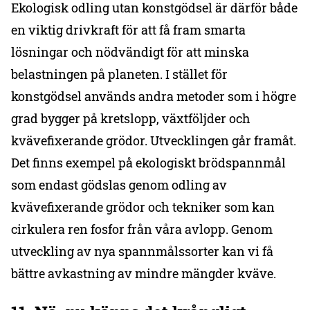
Ekologisk odling utan konstgödsel är därför både
en viktig drivkraft för att få fram smarta
lösningar och nödvändigt för att minska
belastningen på planeten. I stället för
konstgödsel används andra metoder som i högre
grad bygger på kretslopp, växtföljder och
kvävefixerande grödor. Utvecklingen går framåt.
Det finns exempel på ekologiskt brödspannmål
som endast gödslas genom odling av
kvävefixerande grödor och tekniker som kan
cirkulera ren fosfor från våra avlopp. Genom
utveckling av nya spannmålssorter kan vi få
bättre avkastning av mindre mängder kväve.