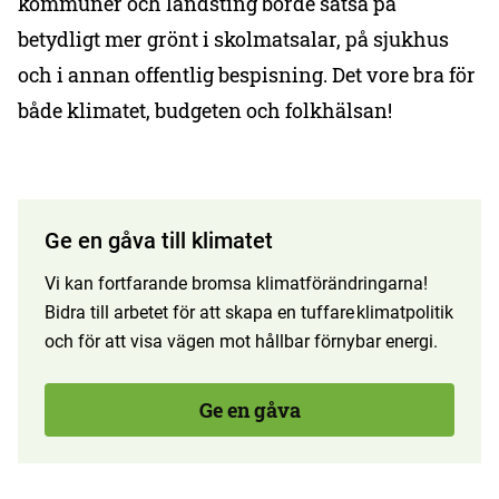
kommuner och landsting borde satsa på
betydligt mer grönt i skolmatsalar, på sjukhus
och i annan offentlig bespisning. Det vore bra för
både klimatet, budgeten och folkhälsan!
Ge en gåva till klimatet
Vi kan fortfarande bromsa klimatförändringarna!
Bidra till arbetet för att skapa en tuffare klimatpolitik
och för att visa vägen mot hållbar förnybar energi.
Ge en gåva