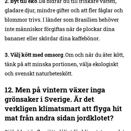
2. Byt till eko
. Då bidrar du till friskare vatten,
gladare djur, mindre gifter och att fler fåglar och
blommor trivs. I länder som Brasilien behöver
inte människor förgiftas när de plockar dina
bananer eller skördar dina kaffebönor.
3. Välj kött med omsorg
. Om och när du äter kött,
tänk på att minska portionen, välja ekologiskt
och svenskt naturbeteskött.
12. Men
på vintern växer inga
grönsaker i Sverige. Är det
verkligen klimatsmart att flyga hit
mat från andra sidan jordklotet?