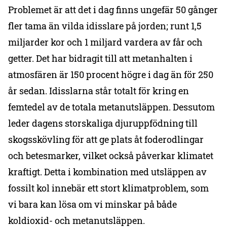
Problemet är att det i dag finns ungefär 50 gånger
fler tama än vilda idisslare på jorden; runt 1,5
miljarder kor och 1 miljard vardera av får och
getter. Det har bidragit till att metanhalten i
atmosfären är 150 procent högre i dag än för 250
år sedan. Idisslarna står totalt för kring en
femtedel av de totala metanutsläppen. Dessutom
leder dagens storskaliga djuruppfödning till
skogsskövling för att ge plats åt foderodlingar
och betesmarker, vilket också påverkar klimatet
kraftigt. Detta i kombination med utsläppen av
fossilt kol innebär ett stort klimatproblem, som
vi bara kan lösa om vi minskar på både
koldioxid- och metanutsläppen.