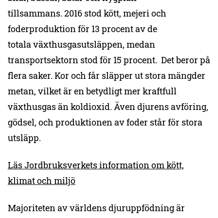
tillsammans. 2016 stod kött, mejeri och
foderproduktion för 13 procent av de
totala växthusgasutsläppen, medan
transportsektorn stod för 15 procent. Det beror på
flera saker. Kor och får släpper ut stora mängder
metan, vilket är en betydligt mer kraftfull
växthusgas än koldioxid. Även djurens avföring,
gödsel, och produktionen av foder står för stora
utsläpp.
Läs Jordbruksverkets information om kött,
klimat och miljö
Majoriteten av världens djuruppfödning är