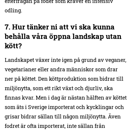
efterfrågan på foder som kräver en intensiv
odling.
7. Hur tänk
er
ni att vi ska kunna
behålla våra öppna landskap utan
kött?
Landskapet växer inte igen på grund av veganer,
vegetarianer eller andra människor som drar
ner på köttet. Den köttproduktion som bidrar till
miljönytta, som ett rikt växt och djurliv, ska
finnas kvar. Men i dag är nästan hälften av köttet
som äts i Sverige importerat och kycklingar och
grisar bidrar sällan till någon miljönytta. Även
fodret är ofta importerat, inte sällan från