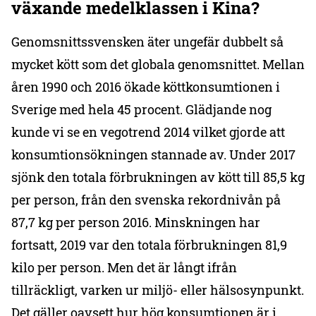
växande medelklassen i Kina?
Genomsnittssvensken äter ungefär dubbelt så
mycket kött som det globala genomsnittet. Mellan
åren 1990 och 2016 ökade köttkonsumtionen i
Sverige med hela 45 procent. Glädjande nog
kunde vi se en vegotrend 2014 vilket gjorde att
konsumtionsökningen stannade av. Under 2017
sjönk den totala förbrukningen av kött till 85,5 kg
per person, från den svenska rekordnivån på
87,7 kg per person 2016. Minskningen har
fortsatt, 2019 var den totala förbrukningen 81,9
kilo per person. Men det är långt ifrån
tillräckligt, varken ur miljö- eller hälsosynpunkt.
Det gäller oavsett hur hög konsumtionen är i