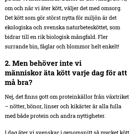
om och när vi äter kött, väljer det med omsorg.
Det kött som gör störst nytta för miljön är det
ekologiska och svenska naturbetesköttet, som
bidrar till en rik biologisk mångfald. Fler
surrande bin, fåglar och blommor helt enkelt!
2. Men
behöver inte
vi
människor
äta kött varje dag för att
må bra?
Nej, det finns gott om proteinkällor från växtriket
– nötter, bönor, linser och kikärter är alla fulla
med både protein och andra nyttigheter.
I dag äter vi svenskar i genomsnitt så mycket kött