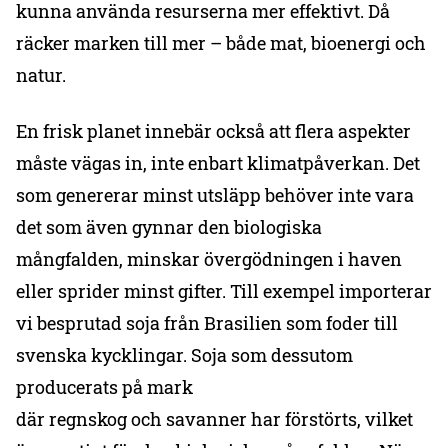
kunna använda resurserna mer effektivt. Då
räcker marken till mer – både mat, bioenergi och
natur.
En frisk planet innebär också att flera aspekter
måste vägas in, inte enbart klimatpåverkan. Det
som genererar minst utsläpp behöver inte vara
det som även gynnar den biologiska
mångfalden, minskar övergödningen i haven
eller sprider minst gifter. Till exempel importerar
vi besprutad soja från Brasilien som foder till
svenska kycklingar. Soja som dessutom
producerats på mark
där regnskog och savanner har förstörts, vilket