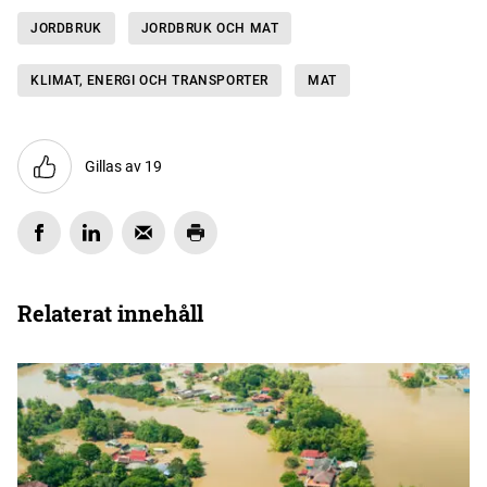
JORDBRUK
JORDBRUK OCH MAT
KLIMAT, ENERGI OCH TRANSPORTER
MAT
Gillas av 19
Relaterat innehåll