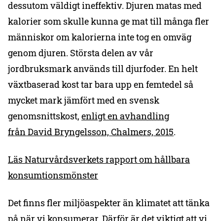
dessutom väldigt ineffektiv. Djuren matas med
kalorier som skulle kunna ge mat till många fler
människor om kalorierna inte tog en omväg
genom djuren. Största delen av vår
jordbruksmark används till djurfoder. En helt
växtbaserad kost tar bara upp en femtedel så
mycket mark jämfört med en svensk
genomsnittskost,
enligt en avhandling
från David Bryngelsson, Chalmers, 2015
.
Läs Naturvårdsverkets rapport om hållbara
konsumtionsmönster
Det finns fler miljöaspekter än klimatet att tänka
på när vi konsumerar. Därför är det viktigt att vi,