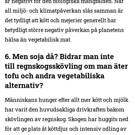
är negativt för den biologiska mångfalden. När
all miljö- och klimatpåverkan slås samman är
det tydligt att kött och mejerier generellt har
betydligt större negativ påverkan på planetens
hälsa än vegetabilisk mat.
6. Men soja då? Bidrar man inte
till regnskogsskövling om man äter
tofu och andra vegetabiliska
alternativ?
Människans hunger efter allt mer kött och mjölk
har varit den huvudsakliga drivkraften bakom
skövlingen av regnskog. Skogen har huggits ned
för att ge plats åt köttdjur och intensiv odling av