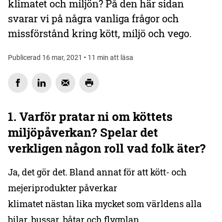
klimatet och miljön? På den här sidan
svarar vi på några vanliga frågor och
missförstånd kring kött, miljö och vego.
Publicerad 16 mar, 2021 • 11 min att läsa
1. Varför pratar ni om köttets
miljöpåverkan? Spelar det
verkligen någon roll vad folk äter?
Ja, det gör det. Bland annat för att kött- och
mejeriprodukter påverkar
klimatet nästan lika mycket som världens alla
bilar, bussar, båtar och flygplan