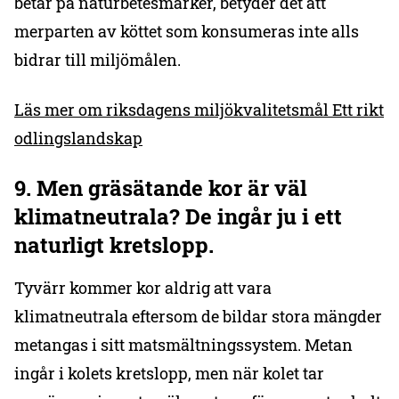
betar på naturbetesmarker, betyder det att
merparten av köttet som konsumeras inte alls
bidrar till miljömålen.
Läs mer om riksdagens miljökvalitetsmål Ett rikt
odlingslandskap
9. Men gräsätande kor är väl
klimatneutrala? De ingår ju i ett
naturligt kretslopp.
Tyvärr kommer kor aldrig att vara
klimatneutrala eftersom de bildar stora mängder
metangas i sitt matsmältningssystem. Metan
ingår i kolets kretslopp, men när kolet tar