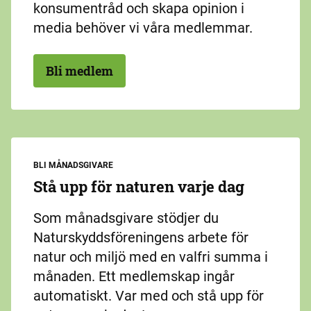
konsumentråd och skapa opinion i
media behöver vi våra medlemmar.
Bli medlem
BLI MÅNADSGIVARE
Stå upp för naturen varje dag
Som månadsgivare stödjer du
Naturskyddsföreningens arbete för
natur och miljö med en valfri summa i
månaden. Ett medlemskap ingår
automatiskt. Var med och stå upp för