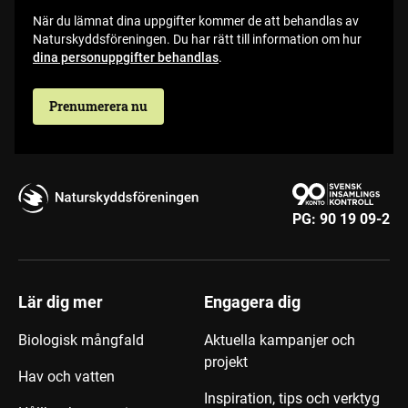
När du lämnat dina uppgifter kommer de att behandlas av
Naturskyddsföreningen. Du har rätt till information om hur
dina personuppgifter behandlas
.
Prenumerera nu
PG:
90 19 09-2
Lär dig mer
Engagera dig
Biologisk mångfald
Aktuella kampanjer och
projekt
Hav och vatten
Inspiration, tips och verktyg