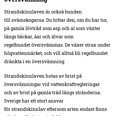
Strandskinnlaven är också bunden
till svämskogarna. Du hittar den, om du har tur,
på gamla lövträd som asp och al som växter
längs bäckar, åar och älvar som
regelbundet översvämmas. De växer strax under
högvattenmärket, och vill alltså bli regelbundet
dränkta i en översvämning.
Strandskinnlaven hotas av brist på
översvämningar vid vattenkraftregleringar
och av brist på gamla träd längs stränderna.
Sverige har ett stort ansvar
för strandskinnlav eftersom arten endast finns