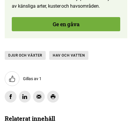
av känsliga arter, kuster och havsområden.
Ge en gåva
DJUR OCH VÄXTER
HAV OCH VATTEN
Gillas av 1
Relaterat innehåll