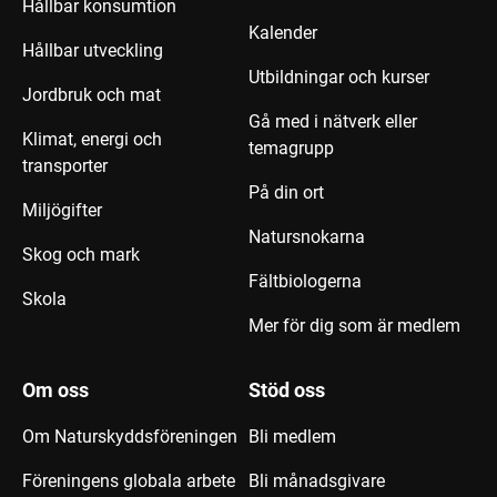
Hållbar konsumtion
Kalender
Hållbar utveckling
Utbildningar och kurser
Jordbruk och mat
Gå med i nätverk eller
Klimat, energi och
temagrupp
transporter
På din ort
Miljögifter
Natursnokarna
Skog och mark
Fältbiologerna
Skola
Mer för dig som är medlem
Om oss
Stöd oss
Om Naturskyddsföreningen
Bli medlem
Föreningens globala arbete
Bli månadsgivare