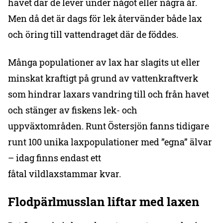
havet där de lever under något eller några år.
Men då det är dags för lek återvänder både lax
och öring till vattendraget där de föddes.
Många populationer av lax har slagits ut eller
minskat kraftigt på grund av vattenkraftverk
som hindrar laxars vandring till och från havet
och stänger av fiskens lek- och
uppväxtområden. Runt Östersjön fanns tidigare
runt 100 unika laxpopulationer med ”egna” älvar
– idag finns endast ett
fåtal vildlaxstammar kvar.
Flodpärlmusslan liftar med laxen