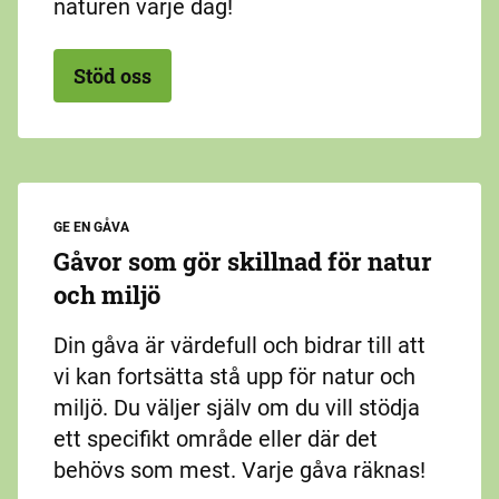
naturen varje dag!
Stöd oss
GE EN GÅVA
Gåvor som gör skillnad för natur
och miljö
Din gåva är värdefull och bidrar till att
vi kan fortsätta stå upp för natur och
miljö. Du väljer själv om du vill stödja
ett specifikt område eller där det
behövs som mest. Varje gåva räknas!