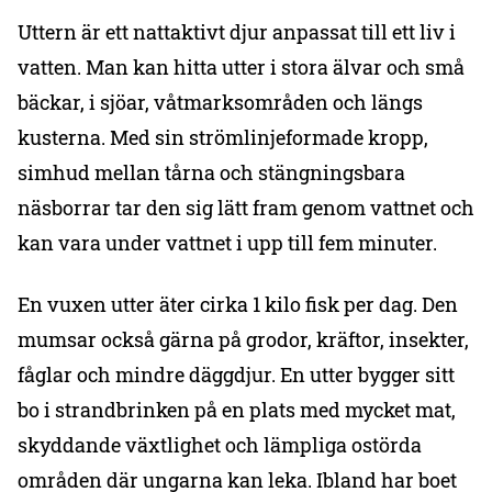
Uttern är ett nattaktivt djur anpassat till ett liv i
vatten. Man kan hitta utter i stora älvar och små
bäckar, i sjöar, våtmarksområden och längs
kusterna. Med sin strömlinjeformade kropp,
simhud mellan tårna och stängningsbara
näsborrar tar den sig lätt fram genom vattnet och
kan vara under vattnet i upp till fem minuter.
En vuxen utter äter cirka 1 kilo fisk per dag. Den
mumsar också gärna på grodor, kräftor, insekter,
fåglar och mindre däggdjur. En utter bygger sitt
bo i strandbrinken på en plats med mycket mat,
skyddande växtlighet och lämpliga ostörda
områden där ungarna kan leka. Ibland har boet