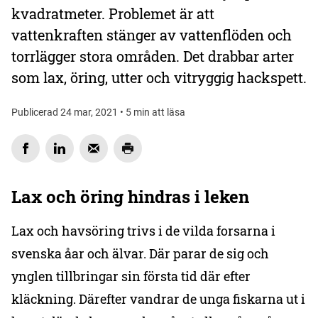
kvadratmeter. Problemet är att
vattenkraften stänger av vattenflöden och
torrlägger stora områden. Det drabbar arter
som lax, öring, utter och vitryggig hackspett.
Publicerad 24 mar, 2021 • 5 min att läsa
Lax och öring hindras i leken
Lax och havsöring trivs i de vilda forsarna i
svenska åar och älvar. Där parar de sig och
ynglen tillbringar sin första tid där efter
kläckning. Därefter vandrar de unga fiskarna ut i