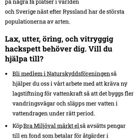
på några få platser i världen
och Sverige näst efter Ryssland har de största
populationerna av arten.
Lax, utter, öring, och vitryggig
hackspett behöver dig. Vill du
hjälpa till?
Bli medlem i Naturskyddsföreningen
så
hjälper du oss i vårt arbete med att kräva ny
lagstiftning för vattenkraft så att det byggs fler
vandringsvägar och släpps mer vatten i
vattendragen under rätt period.
Köp
Bra Miljöval märkt el
så avsätts pengar
till en fond som betalar för åtgärder i