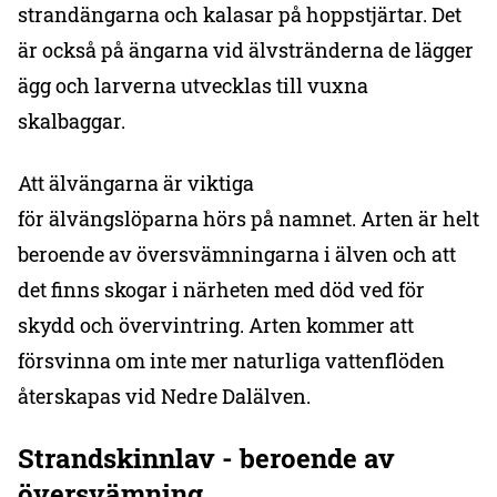
strandängarna och kalasar på hoppstjärtar. Det
är också på ängarna vid älvstränderna de lägger
ägg och larverna utvecklas till vuxna
skalbaggar.
Att älvängarna är viktiga
för älvängslöparna hörs på namnet. Arten är helt
beroende av översvämningarna i älven och att
det finns skogar i närheten med död ved för
skydd och övervintring. Arten kommer att
försvinna om inte mer naturliga vattenflöden
återskapas vid Nedre Dalälven.
Strandskinnlav - beroende av
översvämning