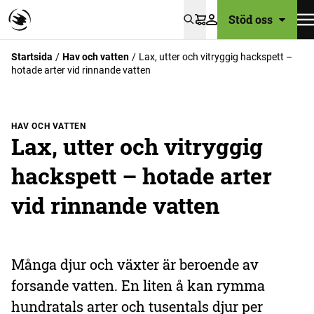
Stöd oss
Varukorg
Startsida
Hav och vatten
Lax, utter och vitryggig hackspett –
hotade arter vid rinnande vatten
HAV OCH VATTEN
Lax, utter och vitryggig
hackspett – hotade arter
vid rinnande vatten
Många djur och växter är beroende av
forsande vatten. En liten å kan rymma
hundratals arter och tusentals djur per