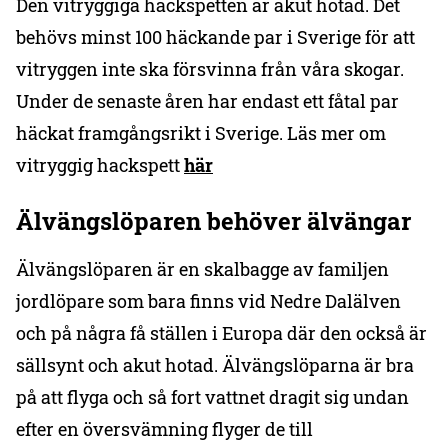
Den vitryggiga hackspetten är akut hotad. Det
behövs minst 100 häckande par i Sverige för att
vitryggen inte ska försvinna från våra skogar.
Under de senaste åren har endast ett fåtal par
häckat framgångsrikt i Sverige. Läs mer om
vitryggig hackspett
här
Älvängslöparen behöver älvängar
Älvängslöparen är en skalbagge av familjen
jordlöpare som bara finns vid Nedre Dalälven
och på några få ställen i Europa där den också är
sällsynt och akut hotad. Älvängslöparna är bra
på att flyga och så fort vattnet dragit sig undan
efter en översvämning flyger de till