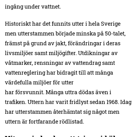
ingång under vattnet.
Historiskt har det funnits utter i hela Sverige
men utterstammen började minska på 50-talet,
främst på grund av jakt, förändringar i deras
livsmiljöer samt miljögifter. Utdikningar av
våtmarker, rensningar av vattendrag samt
vattenreglering har bidragit till att många
värdefulla miljöer för utter
har försvunnit. Många uttra dödas även i
trafiken. Uttern har varit fridlyst sedan 1968. Idag
har utterstammen återhämtat sig något men
uttern är fortfarande rödlistad.