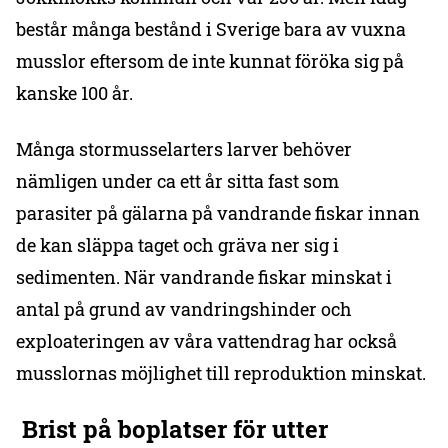
består många bestånd i Sverige bara av vuxna
musslor eftersom de inte kunnat föröka sig på
kanske 100 år.
Många stormusselarters larver behöver
nämligen under ca ett år sitta fast som
parasiter på gälarna på vandrande fiskar innan
de kan släppa taget och gräva ner sig i
sedimenten. När vandrande fiskar minskat i
antal på grund av vandringshinder och
exploateringen av våra vattendrag har också
musslornas möjlighet till reproduktion minskat.
Brist på boplatser för
utter