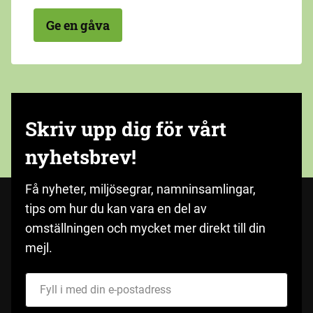
Ge en gåva
Skriv upp dig för vårt
nyhetsbrev!
Få nyheter, miljösegrar, namninsamlingar,
tips om hur du kan vara en del av
omställningen och mycket mer direkt till din
mejl.
Fyll i med din e-postadress