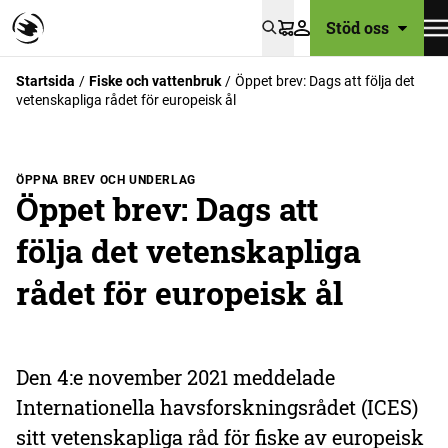
Stöd oss
Varukorg
Startsida
Fiske och vattenbruk
Öppet brev: Dags att följa det
vetenskapliga rådet för europeisk ål
ÖPPNA BREV OCH UNDERLAG
Öppet brev: Dags att
följa det vetenskapliga
rådet för europeisk ål
Den 4:e november 2021 meddelade
Internationella havsforskningsrådet (ICES)
sitt vetenskapliga råd för fiske av europeisk