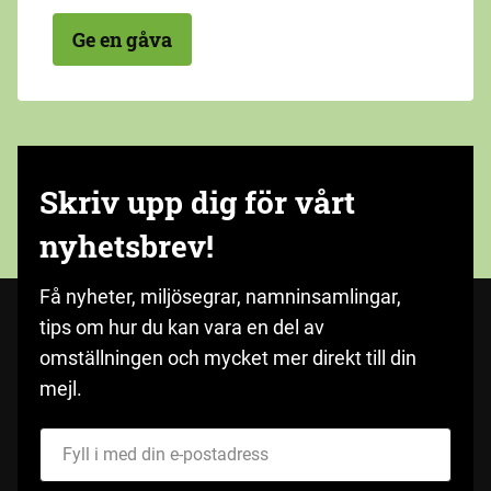
Ge en gåva
Skriv upp dig för vårt
nyhetsbrev!
Få nyheter, miljösegrar, namninsamlingar,
tips om hur du kan vara en del av
omställningen och mycket mer direkt till din
mejl.
Fyll i med din e-postadress