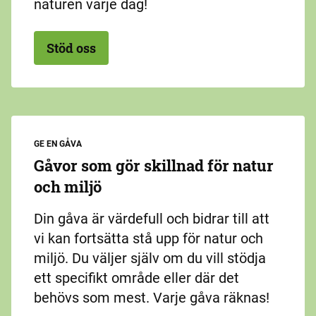
naturen varje dag!
Stöd oss
GE EN GÅVA
Gåvor som gör skillnad för natur
och miljö
Din gåva är värdefull och bidrar till att
vi kan fortsätta stå upp för natur och
miljö. Du väljer själv om du vill stödja
ett specifikt område eller där det
behövs som mest. Varje gåva räknas!