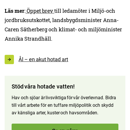
Läs mer
:
Öppet brev
till ledamöter i Miljö-och
jordbruksutskottet, landsbygdsminister Anna-
Caren Sätherberg och klimat- och miljöminister
Annika Strandhäll.
Ål – en akut hotad art
Stöd våra hotade vatten!
Hav och sjöar är livsviktiga för vår överlevnad. Bidra
till vårt arbete för en tuffare miljöpolitik och skydd
av känsliga arter, kuster och havsområden.