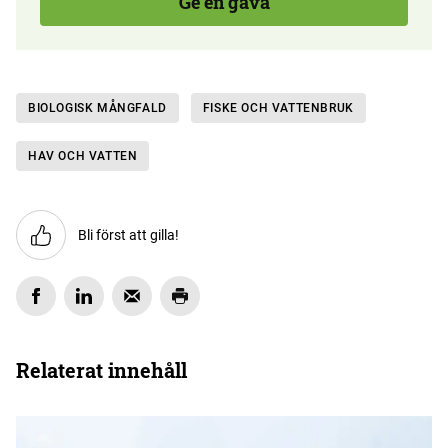
Ge en gåva
BIOLOGISK MÅNGFALD
FISKE OCH VATTENBRUK
HAV OCH VATTEN
Bli först att gilla!
Relaterat innehåll