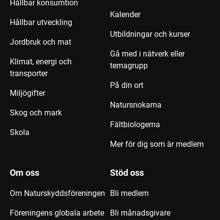
Hållbar konsumtion
Kalender
Hållbar utveckling
Utbildningar och kurser
Jordbruk och mat
Gå med i nätverk eller
Klimat, energi och
temagrupp
transporter
På din ort
Miljögifter
Natursnokarna
Skog och mark
Fältbiologerna
Skola
Mer för dig som är medlem
Om oss
Stöd oss
Om Naturskyddsföreningen
Bli medlem
Föreningens globala arbete
Bli månadsgivare