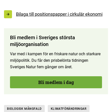
Bilaga till positionspapper i cirkulär ekonomi
Bli medlem i Sveriges största
miljöorganisation
Var med i kampen för en friskare natur och starkare
miljöpolitik. Du får den prisbelönta tidningen
Sveriges Natur fem gånger om året.
Bli medlem i dag
BIOLOGISK MÅNGFALD
KLIMAT­FÖRÄNDRINGAR