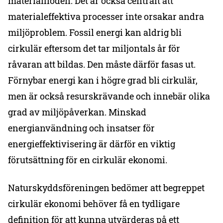
materialflöden. Det är också centralt att
materialeffektiva processer inte orsakar andra
miljöproblem. Fossil energi kan aldrig bli
cirkulär eftersom det tar miljontals år för
råvaran att bildas. Den måste därför fasas ut.
Förnybar energi kan i högre grad bli cirkulär,
men är också resurskrävande och innebär olika
grad av miljöpåverkan. Minskad
energianvändning och insatser för
energieffektivisering är därför en viktig
förutsättning för en cirkulär ekonomi.
Naturskyddsföreningen bedömer att begreppet
cirkulär ekonomi behöver få en tydligare
definition för att kunna utvärderas på ett