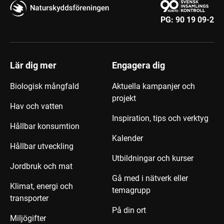
PG:
90 19 09-2
Lär dig mer
Engagera dig
Biologisk mångfald
Aktuella kampanjer och
projekt
Hav och vatten
Inspiration, tips och verktyg
Hållbar konsumtion
Kalender
Hållbar utveckling
Utbildningar och kurser
Jordbruk och mat
Gå med i nätverk eller
Klimat, energi och
temagrupp
transporter
På din ort
Miljögifter