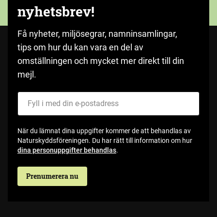
nyhetsbrev!
Få nyheter, miljösegrar, namninsamlingar,
tips om hur du kan vara en del av
omställningen och mycket mer direkt till din
mejl.
Fyll i med din e-postadress
När du lämnat dina uppgifter kommer de att behandlas av
Naturskyddsföreningen. Du har rätt till information om hur
dina personuppgifter behandlas
.
Prenumerera nu