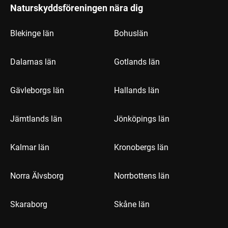
Naturskyddsföreningen nära dig
Blekinge län
Bohuslän
Dalarnas län
Gotlands län
Gävleborgs län
Hallands län
Jämtlands län
Jönköpings län
Kalmar län
Kronobergs län
Norra Älvsborg
Norrbottens län
Skaraborg
Skåne län