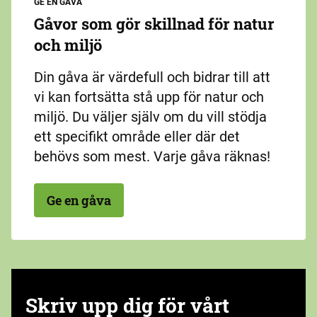
GE EN GÅVA
Gåvor som gör skillnad för natur
och miljö
Din gåva är värdefull och bidrar till att
vi kan fortsätta stå upp för natur och
miljö. Du väljer själv om du vill stödja
ett specifikt område eller där det
behövs som mest. Varje gåva räknas!
Ge en gåva
Skriv upp dig för vårt