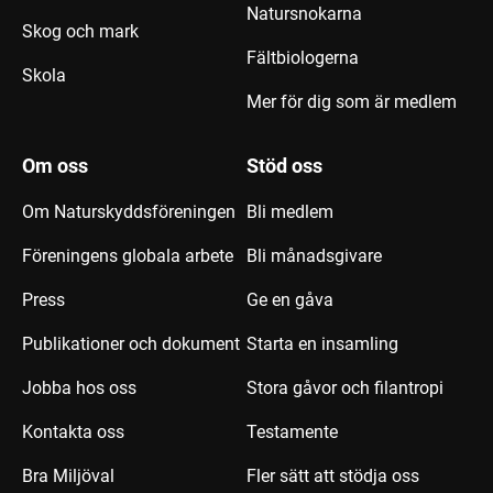
Natursnokarna
Skog och mark
Fältbiologerna
Skola
Mer för dig som är medlem
Om oss
Stöd oss
Om Naturskyddsföreningen
Bli medlem
Föreningens globala arbete
Bli månadsgivare
Press
Ge en gåva
Publikationer och dokument
Starta en insamling
Jobba hos oss
Stora gåvor och filantropi
Kontakta oss
Testamente
Bra Miljöval
Fler sätt att stödja oss