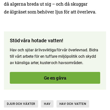
då algerna breda ut sig – och då skuggar
de ålgräset som behöver ljus för att överleva.
Stöd våra hotade vatten!
Hav och sjöar är livsviktiga för vår överlevnad. Bidra
till vårt arbete för en tuffare miljöpolitik och skydd
av känsliga arter, kuster och havsområden.
Ge en gåva
DJUR OCH VÄXTER
HAV
HAV OCH VATTEN