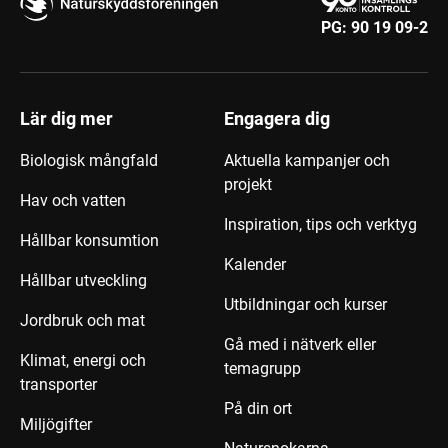
PG:
90 19 09-2
Lär dig mer
Engagera dig
Biologisk mångfald
Aktuella kampanjer och
projekt
Hav och vatten
Inspiration, tips och verktyg
Hållbar konsumtion
Kalender
Hållbar utveckling
Utbildningar och kurser
Jordbruk och mat
Gå med i nätverk eller
Klimat, energi och
temagrupp
transporter
På din ort
Miljögifter