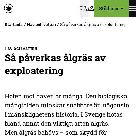
Stöd oss
Varukorg
Startsida
Hav och vatten
Så påverkas ålgräs av exploatering
HAV OCH VATTEN
Så påverkas ålgräs av
exploatering
Hoten mot haven är många. Den biologiska
mångfalden minskar snabbare än någonsin
i mänsklighetens historia. I Sverige hotas
bland annat den viktiga arten ålgräs.
Men ålgräs behövs – som skydd för