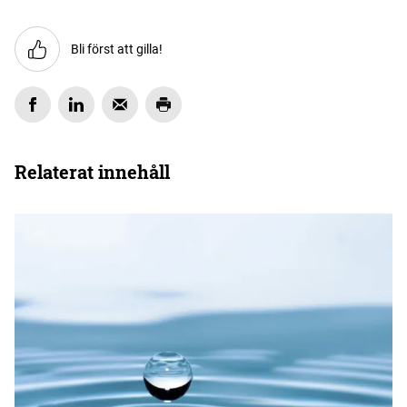
Bli först att gilla!
Relaterat innehåll