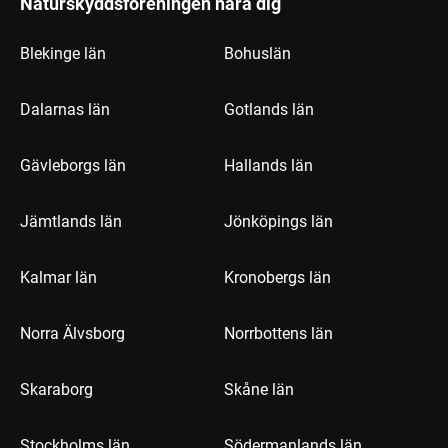
Naturskyddsföreningen nära dig
Blekinge län
Bohuslän
Dalarnas län
Gotlands län
Gävleborgs län
Hallands län
Jämtlands län
Jönköpings län
Kalmar län
Kronobergs län
Norra Älvsborg
Norrbottens län
Skaraborg
Skåne län
Stockholms län
Södermanlands län