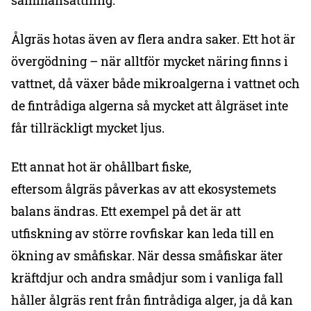
sammansättning.
Ålgräs hotas även av flera andra saker. Ett hot är
övergödning – när alltför mycket näring finns i
vattnet, då växer både mikroalgerna i vattnet och
de fintrådiga algerna så mycket att ålgräset inte
får tillräckligt mycket ljus.
Ett annat hot är ohållbart fiske,
eftersom ålgräs påverkas av att ekosystemets
balans ändras. Ett exempel på det är att
utfiskning av större rovfiskar kan leda till en
ökning av småfiskar. När dessa småfiskar äter
kräftdjur och andra smådjur som i vanliga fall
håller ålgräs rent från fintrådiga alger, ja då kan