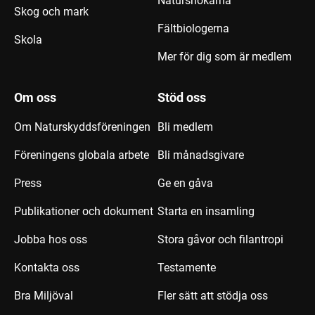
Natursnokarna
Skog och mark
Fältbiologerna
Skola
Mer för dig som är medlem
Om oss
Stöd oss
Om Naturskyddsföreningen
Bli medlem
Föreningens globala arbete
Bli månadsgivare
Press
Ge en gåva
Publikationer och dokument
Starta en insamling
Jobba hos oss
Stora gåvor och filantropi
Kontakta oss
Testamente
Bra Miljöval
Fler sätt att stödja oss