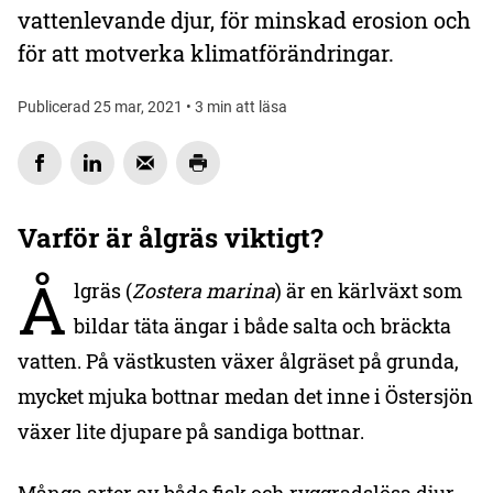
vattenlevande djur, för minskad erosion och
för att motverka klimatförändringar.
Publicerad 25 mar, 2021 • 3 min att läsa
Varför är ålgräs viktigt?
Å
lgräs (
Zostera marina
) är en kärlväxt som
bildar täta ängar i både salta och bräckta
vatten. På västkusten växer ålgräset på grunda,
mycket mjuka bottnar medan det inne i Östersjön
växer lite djupare på sandiga bottnar.