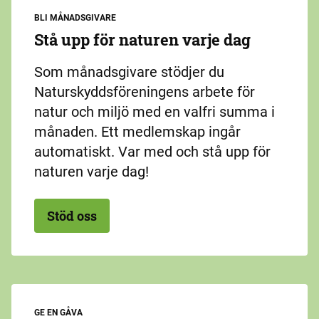
BLI MÅNADSGIVARE
Stå upp för naturen varje dag
Som månadsgivare stödjer du
Naturskyddsföreningens arbete för
natur och miljö med en valfri summa i
månaden. Ett medlemskap ingår
automatiskt. Var med och stå upp för
naturen varje dag!
Stöd oss
GE EN GÅVA