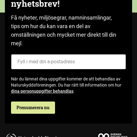
nyhetsbrev!
Få nyheter, miljösegrar, namninsamlingar,
tips om hur du kan vara en del av
omställningen och mycket mer direkt till din
mejl.
Fyll i med din e-postadress
När du lämnat dina uppgifter kommer de att behandlas av
Naturskyddsföreningen. Du har rätt till information om hur
dina personuppgifter behandlas
.
Prenumerera nu