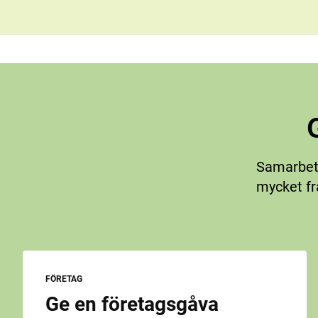
Samarbete
mycket fr
FÖRETAG
Ge en företagsgåva