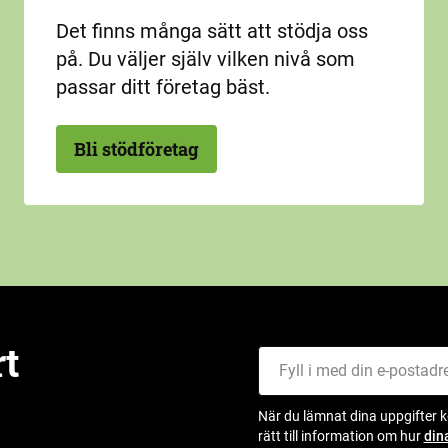
Det finns många sätt att stödja oss
på. Du väljer själv vilken nivå som
passar ditt företag bäst.
Bli stödföretag
rt
Fyll i med din e-postadress
När du lämnat dina uppgifter 
rätt till information om hur
din