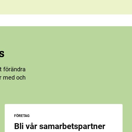
s
t förändra
ar med och
FÖRETAG
Bli vår samarbetspartner