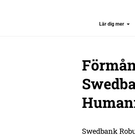
Lär dig mer
Förmån
Swedba
Human
Swedbank Robu