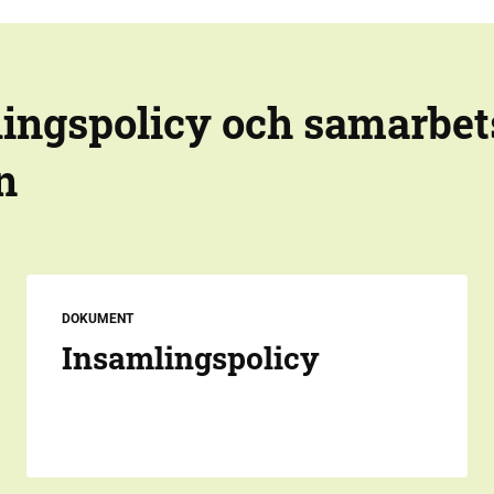
ingspolicy och samarbet
n
DOKUMENT
Insamlingspolicy