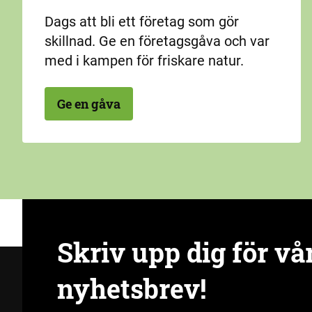
Dags att bli ett företag som gör
skillnad. Ge en företagsgåva och var
med i kampen för friskare natur.
Ge en gåva
Skriv upp dig för vå
nyhetsbrev!