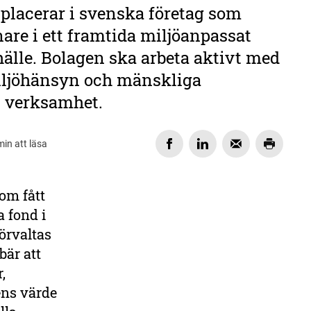
placerar i svenska företag som
are i ett framtida miljöanpassat
älle. Bolagen ska arbeta aktivt med
miljöhänsyn och mänskliga
in verksamhet.
min att läsa
om fått
DELA
a fond i
örvaltas
bär att
,
ens värde