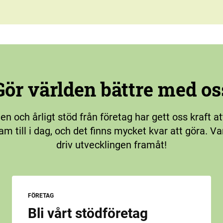
Gör världen bättre med os
n och årligt stöd från företag har gett oss kraft at
am till i dag, och det finns mycket kvar att göra. V
driv utvecklingen framåt!
FÖRETAG
Bli vårt stödföretag