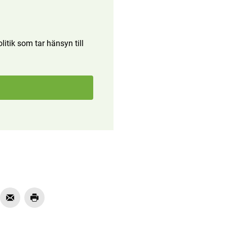
itik som tar hänsyn till