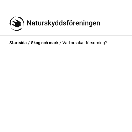
Startsida
Skog och mark
Vad orsakar försurning?