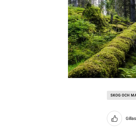
SKOG OCH M
Gilla