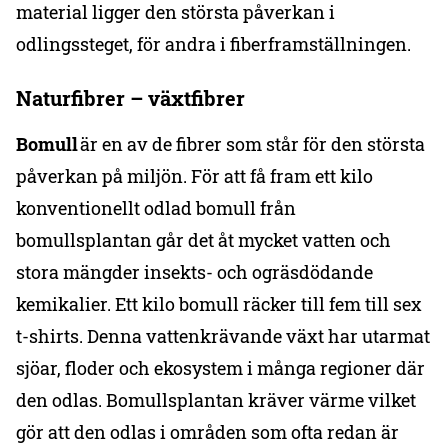
material ligger den största påverkan i
odlingssteget, för andra i fiberframställningen.
Naturfibrer – växtfibrer
Bomull
är en av de fibrer som står för den största
påverkan på miljön. För att få fram ett kilo
konventionellt odlad bomull från
bomullsplantan går det åt mycket vatten och
stora mängder insekts- och ogräsdödande
kemikalier. Ett kilo bomull räcker till fem till sex
t-shirts. Denna vattenkrävande växt har utarmat
sjöar, floder och ekosystem i många regioner där
den odlas. Bomullsplantan kräver värme vilket
gör att den odlas i områden som ofta redan är