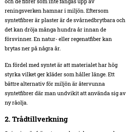
och de fibrer som inte fångas upp av
reningsverken hamnar i miljön. Eftersom
syntetfibrer är plaster är de svårnedbrytbara och
det kan dröja många hundra år innan de
försvinner. En natur- eller regenatfiber kan
brytas ner på några år.
En fördel med syntet är att materialet har hög
styrka vilket ger kläder som håller länge. Ett
bättre alternativ för miljön är återvunna
syntetfibrer där man undvikit att använda sig av
ny råolja.
2. Trådtillverkning