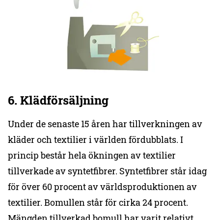
6. Klädförsäljning
Under de senaste 15 åren har tillverkningen av
kläder och textilier i världen fördubblats. I
princip består hela ökningen av textilier
tillverkade av syntetfibrer. Syntetfibrer står idag
för över 60 procent av världsproduktionen av
textilier. Bomullen står för cirka 24 procent.
Mängden tillverkad bomull har varit relativt