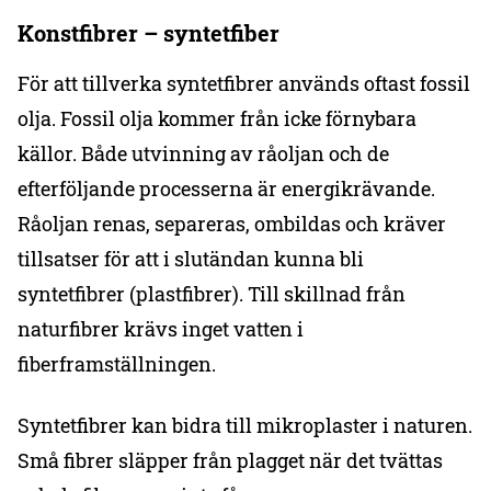
Konstfibrer – syntetfiber
För att tillverka syntetfibrer används oftast fossil
olja. Fossil olja kommer från icke förnybara
källor. Både utvinning av råoljan och de
efterföljande processerna är energikrävande.
Råoljan renas, separeras, ombildas och kräver
tillsatser för att i slutändan kunna bli
syntetfibrer (plastfibrer). Till skillnad från
naturfibrer krävs inget vatten i
fiberframställningen.
Syntetfibrer kan bidra till mikroplaster i naturen.
Små fibrer släpper från plagget när det tvättas