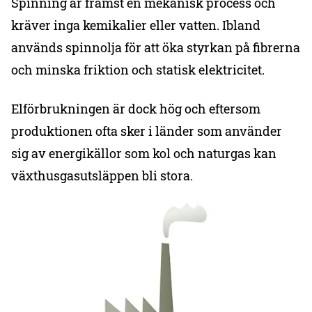
Spinning är främst en mekanisk process och
kräver inga kemikalier eller vatten. Ibland
används spinnolja för att öka styrkan på fibrerna
och minska friktion och statisk elektricitet.
Elförbrukningen är dock hög och eftersom
produktionen ofta sker i länder som använder
sig av energikällor som kol och naturgas kan
växthusgasutsläppen bli stora.