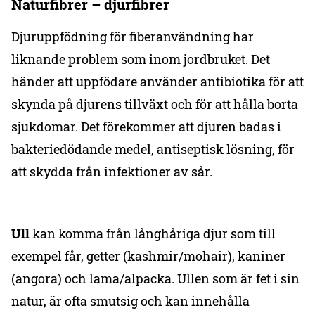
Naturfibrer – djurfibrer
Djuruppfödning för fiberanvändning har
liknande problem som inom jordbruket. Det
händer att uppfödare använder antibiotika för att
skynda på djurens tillväxt och för att hålla borta
sjukdomar. Det förekommer att djuren badas i
bakteriedödande medel, antiseptisk lösning, för
att skydda från infektioner av sår.
Ull
kan komma från långhåriga djur som till
exempel får, getter (kashmir/mohair), kaniner
(angora) och lama/alpacka. Ullen som är fet i sin
natur, är ofta smutsig och kan innehålla