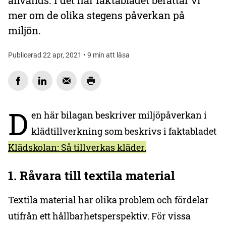
används. I det här faktabladet berättar vi
mer om de olika stegens påverkan på
miljön.
Publicerad 22 apr, 2021 • 9 min att läsa
D
en här bilagan beskriver miljöpåverkan i
klädtillverkning som beskrivs i faktabladet
Klädskolan: Så tillverkas kläder.
1. Råvara till textila material
Textila material har olika problem och fördelar
utifrån ett hållbarhetsperspektiv. För vissa