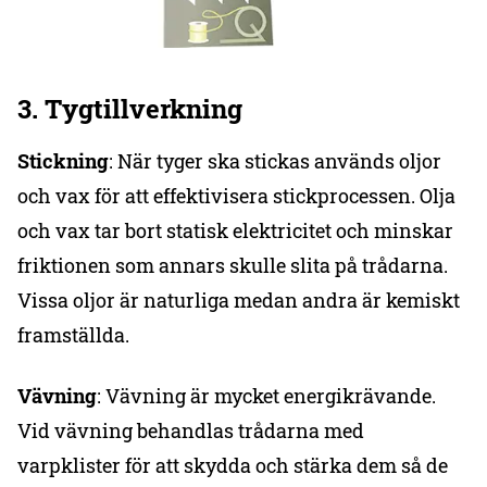
3. Tygtillverkning
Stickning
: När tyger ska stickas används oljor
och vax för att effektivisera stickprocessen. Olja
och vax tar bort statisk elektricitet och minskar
friktionen som annars skulle slita på trådarna.
Vissa oljor är naturliga medan andra är kemiskt
framställda.
Vävning
: Vävning är mycket energikrävande.
Vid vävning behandlas trådarna med
varpklister för att skydda och stärka dem så de