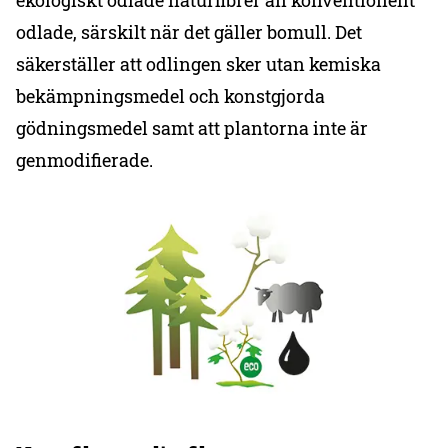
ekologiskt odlade naturfibrer än konventionellt
odlade, särskilt när det gäller bomull. Det
säkerställer att odlingen sker utan kemiska
bekämpningsmedel och konstgjorda
gödningsmedel samt att plantorna inte är
genmodifierade.