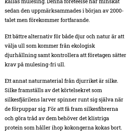
kallas mulesing. Denna företeelse har minskat
sedan den uppmärksammades i början av 2000-
talet men förekommer fortfarande.
Ett bättre alternativ för både djur och natur är att
välja ull som kommer från ekologisk
djurhållning samt kontrollera att företagen sätter
krav på mulesing-fri ull.
Ett annat naturmaterial från djurriket är silke.
Silke framställs av det körtelsekret som
silkesfjärilens larver spinner runt sig själva när
de förpuppar sig. För att få fram silkesfibrerna
och göra tråd av dem behöver det klistriga
protein som håller ihop kokongerna kokas bort.