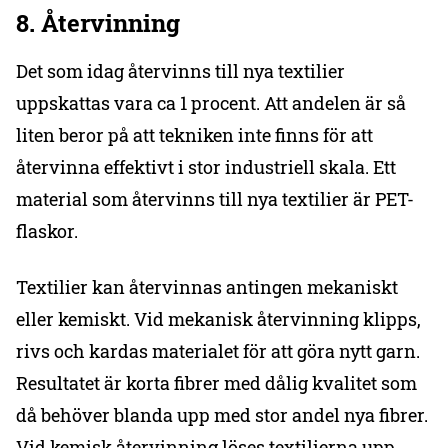
8. Återvinning
Det som idag återvinns till nya textilier
uppskattas vara ca 1 procent. Att andelen är så
liten beror på att tekniken inte finns för att
återvinna effektivt i stor industriell skala. Ett
material som återvinns till nya textilier är PET-
flaskor.
Textilier kan återvinnas antingen mekaniskt
eller kemiskt. Vid mekanisk återvinning klipps,
rivs och kardas materialet för att göra nytt garn.
Resultatet är korta fibrer med dålig kvalitet som
då behöver blanda upp med stor andel nya fibrer.
Vid kemisk återvinning löses textilierna upp