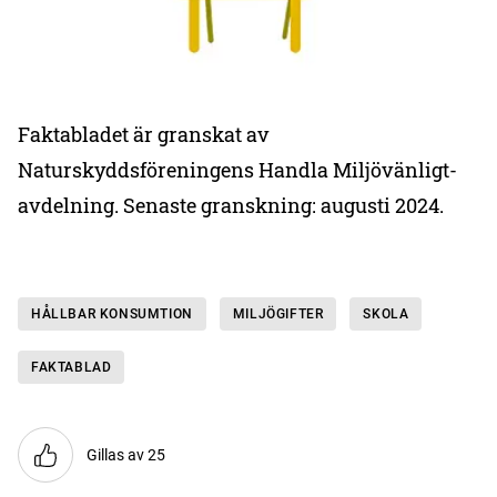
Faktabladet är granskat av
Naturskyddsföreningens Handla Miljövänligt-
avdelning. Senaste granskning: augusti 2024.
HÅLLBAR KONSUMTION
MILJÖGIFTER
SKOLA
FAKTABLAD
Gillas av 25