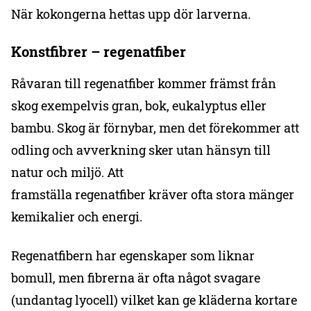
När kokongerna hettas upp dör larverna.
Konstfibrer – regenatfiber
Råvaran till regenatfiber kommer främst från
skog exempelvis gran, bok, eukalyptus eller
bambu. Skog är förnybar, men det förekommer att
odling och avverkning sker utan hänsyn till
natur och miljö. Att
framställa regenatfiber kräver ofta stora mänger
kemikalier och energi.
Regenatfibern har egenskaper som liknar
bomull, men fibrerna är ofta något svagare
(undantag lyocell) vilket kan ge kläderna kortare