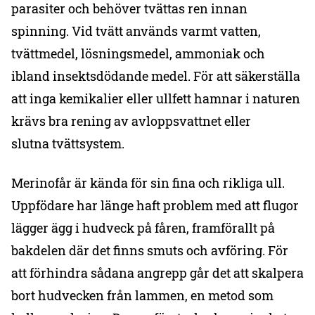
parasiter och behöver tvättas ren innan
spinning. Vid tvätt används varmt vatten,
tvättmedel, lösningsmedel, ammoniak och
ibland insektsdödande medel. För att säkerställa
att inga kemikalier eller ullfett hamnar i naturen
krävs bra rening av avloppsvattnet eller
slutna tvättsystem.
Merinofår är kända för sin fina och rikliga ull.
Uppfödare har länge haft problem med att flugor
lägger ägg i hudveck på fåren, framförallt på
bakdelen där det finns smuts och avföring. För
att förhindra sådana angrepp går det att skalpera
bort hudvecken från lammen, en metod som