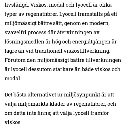
livslängd. Viskos, modal och lyocell är olika
typer av regenatfibrer. Lyocell framställs på ett
miljömässigt bättre sätt, genom en modern,
svavelfri process där återvinningen av
lösningsmedlen är hög och energiåtgången är
lägre än vid traditionell viskostillverkning.
Förutom den miljömässigt bättre tillverkningen
är lyocell dessutom starkare än både viskos och
modal.
Det bästa alternativet ur miljösynpunkt är att
välja miljömärkta kläder av regenatfibrer, och
om detta inte finns; att välja lyocell framför
viskos.