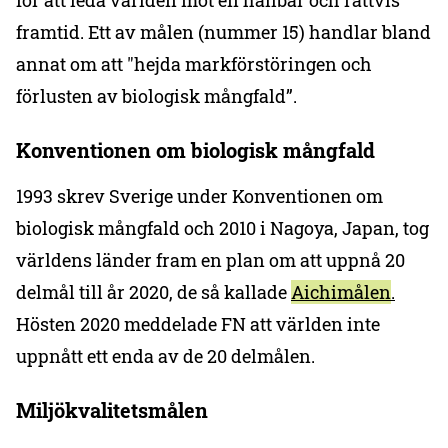
för att leda världen mot en hållbar och rättvis
framtid. Ett av målen (nummer 15) handlar bland
annat om att "hejda markförstöringen och
förlusten av biologisk mångfald”.
Konventionen om biologisk mångfald
1993 skrev Sverige under Konventionen om
biologisk mångfald och 2010 i Nagoya, Japan, tog
världens länder fram en plan om att uppnå 20
delmål till år 2020, de så kallade
Aichimålen
.
Hösten 2020 meddelade FN att världen inte
uppnått ett enda av de 20 delmålen.
Miljökvalitetsmålen