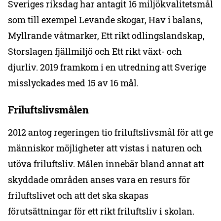
Sveriges riksdag har antagit 16 miljökvalitetsmål
som till exempel Levande skogar, Hav i balans,
Myllrande våtmarker, Ett rikt odlingslandskap,
Storslagen fjällmiljö och Ett rikt växt- och
djurliv. 2019 framkom i en utredning att Sverige
misslyckades med 15 av 16 mål.
Friluftslivsmålen
2012 antog regeringen tio friluftslivsmål för att ge
människor möjligheter att vistas i naturen och
utöva friluftsliv. Målen innebär bland annat att
skyddade områden anses vara en resurs för
friluftslivet och att det ska skapas
förutsättningar för ett rikt friluftsliv i skolan.