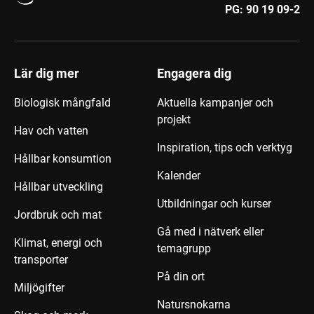
PG:
90 19 09-2
Lär dig mer
Engagera dig
Biologisk mångfald
Aktuella kampanjer och
projekt
Hav och vatten
Inspiration, tips och verktyg
Hållbar konsumtion
Kalender
Hållbar utveckling
Utbildningar och kurser
Jordbruk och mat
Gå med i nätverk eller
Klimat, energi och
temagrupp
transporter
På din ort
Miljögifter
Natursnokarna