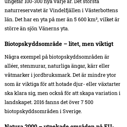
ungefär 100-300 nya varje år. Det största
naturreservatet är Vindelfjällen i Västerbottens
län. Det har en yta på mer än 5 600 km², vilket är
större än sjön Vänerns yta.
Biotopskyddsområde – litet, men viktigt
Några exempel på biotopskyddsområden är
alléer, stenmurar, naturliga ängar, kärr eller
våtmarker i jordbruksmark. Det är mindre ytor
som är viktiga för att hotade djur- eller växtarter
ska klara sig, men också för att skapa variation i
landskapet. 2016 fanns det över 7 500
biotopskyddsområden i Sverige.
Natura 2000 – utpekade områden på EU-