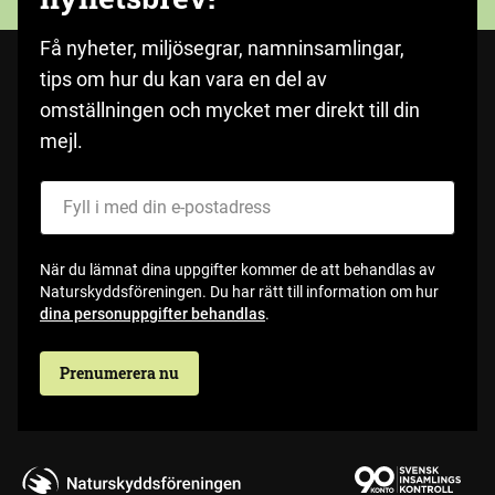
Få nyheter, miljösegrar, namninsamlingar,
tips om hur du kan vara en del av
omställningen och mycket mer direkt till din
mejl.
Fyll i med din e-postadress
När du lämnat dina uppgifter kommer de att behandlas av
Naturskyddsföreningen. Du har rätt till information om hur
dina personuppgifter behandlas
.
Prenumerera nu