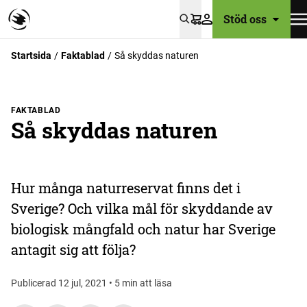
Stöd oss
Varukorg
Startsida
Faktablad
Så skyddas naturen
FAKTABLAD
Så skyddas naturen
Hur många naturreservat finns det i
Sverige? Och vilka mål för skyddande av
biologisk mångfald och natur har Sverige
antagit sig att följa?
Publicerad 12 jul, 2021 • 5 min att läsa