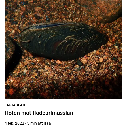
FAKTABLAD
Hoten mot flodpärlmusslan
4 feb, 2022 • 5 min att läsa