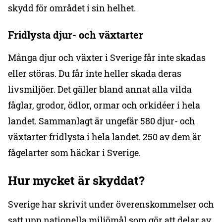
skydd för området i sin helhet.
Fridlysta djur- och växtarter
Många djur och växter i Sverige får inte skadas
eller störas. Du får inte heller skada deras
livsmiljöer. Det gäller bland annat alla vilda
fåglar, grodor, ödlor, ormar och orkidéer i hela
landet. Sammanlagt är ungefär 580 djur- och
växtarter fridlysta i hela landet. 250 av dem är
fågelarter som häckar i Sverige.
Hur mycket är skyddat?
Sverige har skrivit under överenskommelser och
satt upp nationella miljömål som gör att delar av