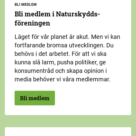
BLI MEDLEM
Bli medlem i Naturskydds­
föreningen
Läget för vår planet är akut. Men vi kan
fortfarande bromsa utvecklingen. Du
behövs i det arbetet. För att vi ska
kunna slå larm, pusha politiker, ge
konsumentråd och skapa opinion i
media behöver vi våra medlemmar.
Bli medlem