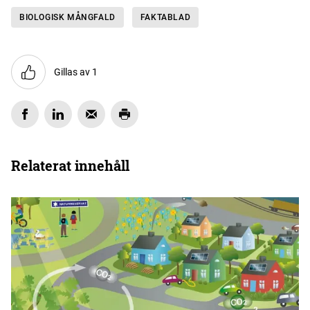
BIOLOGISK MÅNGFALD
FAKTABLAD
Gillas av 1
Relaterat innehåll