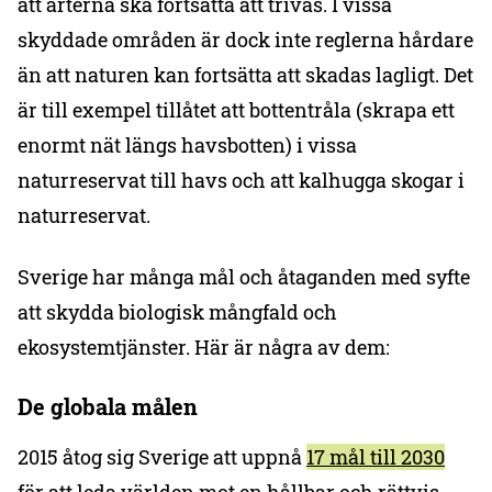
att arterna ska fortsätta att trivas. I vissa
skyddade områden är dock inte reglerna hårdare
än att naturen kan fortsätta att skadas lagligt. Det
är till exempel tillåtet att bottentråla (skrapa ett
enormt nät längs havsbotten) i vissa
naturreservat till havs och att kalhugga skogar i
naturreservat.
Sverige har många mål och åtaganden med syfte
att skydda biologisk mångfald och
ekosystemtjänster. Här är några av dem:
De globala målen
2015 åtog sig Sverige att uppnå
17 mål till 2030