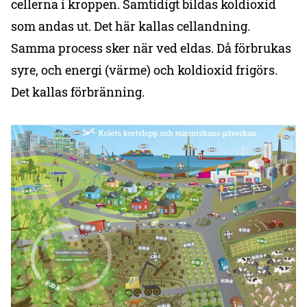
cellerna i kroppen. Samtidigt bildas koldioxid
som andas ut. Det här kallas cellandning.
Samma process sker när ved eldas. Då förbrukas
syre, och energi (värme) och koldioxid frigörs.
Det kallas förbränning.