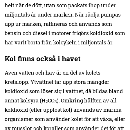
helt när de dött, utan som packats ihop under
miljontals år under marken. När råolja pumpas
upp ur marken, raffineras och används som
bensin och diesel i motorer frigörs koldioxid som
har varit borta från kolcykeln i miljontals år.
Kol finns också i havet
Även vatten och hav är en del av kolets
kretslopp. Ytvattnet tar upp stora mängder
koldioxid som löser sig i vattnet, då bildas bland
annat kolsyra (H
CO
). Omkring hälften av all
2
3
koldioxid (eller upplöst kol) används av marina
organismer som använder kolet för att växa, eller
av musslor och koraller som använder det för att