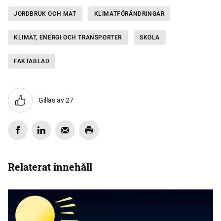
JORDBRUK OCH MAT
KLIMAT­FÖRÄNDRINGAR
KLIMAT, ENERGI OCH TRANSPORTER
SKOLA
FAKTABLAD
Gillas av 27
Relaterat innehåll