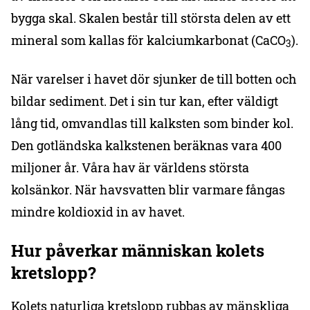
bygga skal. Skalen består till största delen av ett
mineral som kallas för kalciumkarbonat (CaCO
).
3
När varelser i havet dör sjunker de till botten och
bildar sediment. Det i sin tur kan, efter väldigt
lång tid, omvandlas till kalksten som binder kol.
Den gotländska kalkstenen beräknas vara 400
miljoner år. Våra hav är världens största
kolsänkor. När havsvatten blir varmare fångas
mindre koldioxid in av havet.
Hur påverkar människan kolets
kretslopp?
Kolets naturliga kretslopp rubbas av mänskliga