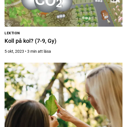
LEKTION
Koll på kol? (7-9, Gy)
5 okt, 2023 • 3 min att läsa