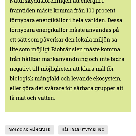
Naturskyddsföreningen att energin i
framtiden måste komma från 100 procent
förnybara energikällor i hela världen. Dessa
förnybara energikällor måste användas på
ett sätt som påverkar den lokala miljön så
lite som möjligt. Biobränslen måste komma
från hållbar markanvändning och inte bidra
negativt till möjligheten att klara mål för
biologisk mångfald och levande ekosystem,
eller göra det svårare för sårbara grupper att
få mat och vatten.
BIOLOGISK MÅNGFALD
HÅLLBAR UTVECKLING