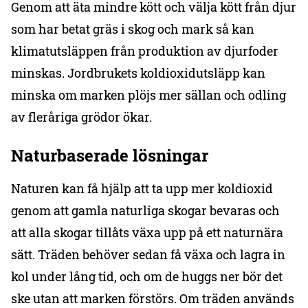
Genom att äta mindre kött och välja kött från djur
som har betat gräs i skog och mark så kan
klimatutsläppen från produktion av djurfoder
minskas. Jordbrukets koldioxidutsläpp kan
minska om marken plöjs mer sällan och odling
av fleråriga grödor ökar.
Naturbaserade lösningar
Naturen kan få hjälp att ta upp mer koldioxid
genom att gamla naturliga skogar bevaras och
att alla skogar tillåts växa upp på ett naturnära
sätt. Träden behöver sedan få växa och lagra in
kol under lång tid, och om de huggs ner bör det
ske utan att marken förstörs. Om träden används