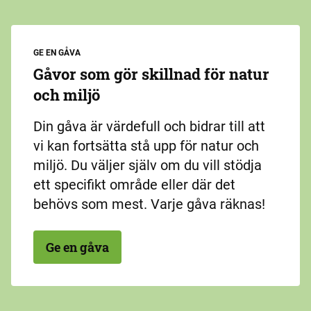
GE EN GÅVA
Gåvor som gör skillnad för natur
och miljö
Din gåva är värdefull och bidrar till att
vi kan fortsätta stå upp för natur och
miljö. Du väljer själv om du vill stödja
ett specifikt område eller där det
behövs som mest. Varje gåva räknas!
Ge en gåva