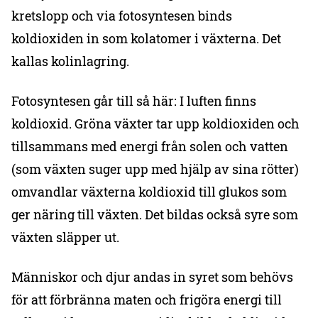
kretslopp och via fotosyntesen binds
koldioxiden in som kolatomer i växterna. Det
kallas kolinlagring.
Fotosyntesen går till så här: I luften finns
koldioxid. Gröna växter tar upp koldioxiden och
tillsammans med energi från solen och vatten
(som växten suger upp med hjälp av sina rötter)
omvandlar växterna koldioxid till glukos som
ger näring till växten. Det bildas också syre som
växten släpper ut.
Människor och djur andas in syret som behövs
för att förbränna maten och frigöra energi till