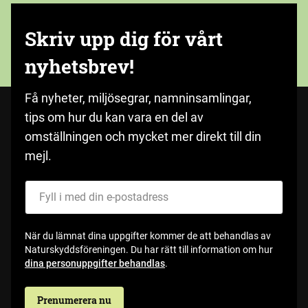
Skriv upp dig för vårt
nyhetsbrev!
Få nyheter, miljösegrar, namninsamlingar,
tips om hur du kan vara en del av
omställningen och mycket mer direkt till din
mejl.
Fyll i med din e-postadress
När du lämnat dina uppgifter kommer de att behandlas av
Naturskyddsföreningen. Du har rätt till information om hur
dina personuppgifter behandlas
.
Prenumerera nu