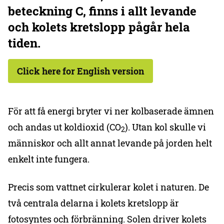
beteckning C, finns i allt levande
och kolets kretslopp pågår hela
tiden.
Click here for English version
För att få energi bryter vi ner kolbaserade ämnen
och andas ut koldioxid (CO
). Utan kol skulle vi
2
människor och allt annat levande på jorden helt
enkelt inte fungera.
Precis som vattnet cirkulerar kolet i naturen. De
två centrala delarna i kolets kretslopp är
fotosyntes och förbränning. Solen driver kolets