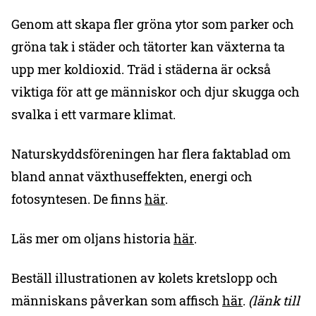
Genom att skapa fler gröna ytor som parker och
gröna tak i städer och tätorter kan växterna ta
upp mer koldioxid. Träd i städerna är också
viktiga för att ge människor och djur skugga och
svalka i ett varmare klimat.
Naturskyddsföreningen har flera faktablad om
bland annat växthuseffekten, energi och
fotosyntesen. De finns
här
.
Läs mer om oljans historia
här
.
Beställ illustrationen av kolets kretslopp och
människans påverkan som affisch
här
.
(länk till