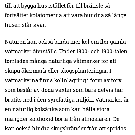
till att bygga hus istället för till bränsle så
fortsätter kolatomerna att vara bundna så länge
husen står kvar.
Naturen kan också binda mer kol om fler gamla
våtmarker återställs. Under 1800- och 1900-talen
torrlades många naturliga våtmarker för att
skapa åkermark eller skogsplanteringar. I
våtmarkerna finns kolinlagring i form av torv
som består av döda växter som bara delvis har
brutits ned i den syrefattiga miljön. Våtmarker är
en naturlig kolsänka som kan hålla stora
mängder koldioxid borta från atmosfären. De
kan också hindra skogsbränder från att spridas.