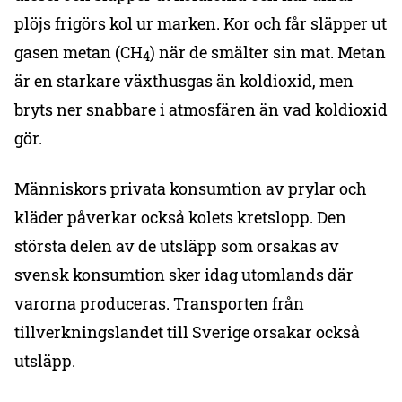
plöjs frigörs kol ur marken. Kor och får släpper ut
gasen metan (CH
) när de smälter sin mat. Metan
4
är en starkare växthusgas än koldioxid, men
bryts ner snabbare i atmosfären än vad koldioxid
gör.
Människors privata konsumtion av prylar och
kläder påverkar också kolets kretslopp. Den
största delen av de utsläpp som orsakas av
svensk konsumtion sker idag utomlands där
varorna produceras. Transporten från
tillverkningslandet till Sverige orsakar också
utsläpp.