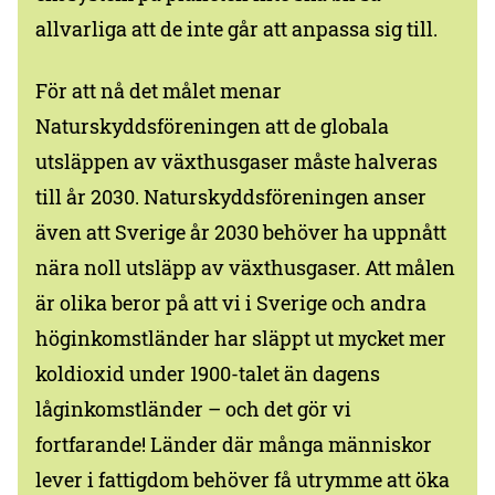
allvarliga att de inte går att anpassa sig till.
För att nå det målet menar
Naturskyddsföreningen att de globala
utsläppen av växthusgaser måste halveras
till år 2030. Naturskyddsföreningen anser
även att Sverige år 2030 behöver ha uppnått
nära noll utsläpp av växthusgaser. Att målen
är olika beror på att vi i Sverige och andra
höginkomstländer har släppt ut mycket mer
koldioxid under 1900-talet än dagens
låginkomstländer – och det gör vi
fortfarande! Länder där många människor
lever i fattigdom behöver få utrymme att öka