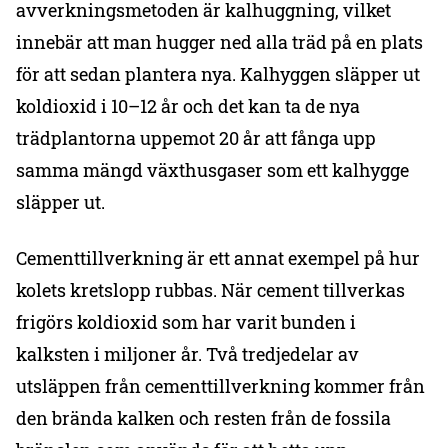
avverkningsmetoden är kalhuggning, vilket
innebär att man hugger ned alla träd på en plats
för att sedan plantera nya. Kalhyggen släpper ut
koldioxid i 10–12 år och det kan ta de nya
trädplantorna uppemot 20 år att fånga upp
samma mängd växthusgaser som ett kalhygge
släpper ut.
Cementtillverkning är ett annat exempel på hur
kolets kretslopp rubbas. När cement tillverkas
frigörs koldioxid som har varit bunden i
kalksten i miljoner år. Två tredjedelar av
utsläppen från cementtillverkning kommer från
den brända kalken och resten från de fossila