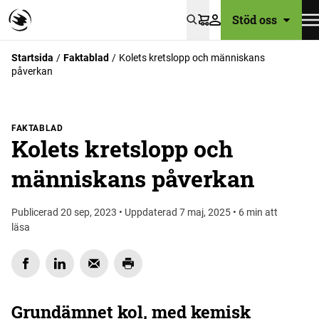
Stöd oss
Varukorg
Startsida
Faktablad
Kolets kretslopp och människans
påverkan
FAKTABLAD
Kolets kretslopp och
människans påverkan
Publicerad 20 sep, 2023 • Uppdaterad 7 maj, 2025 • 6 min att
läsa
Grundämnet kol, med kemisk