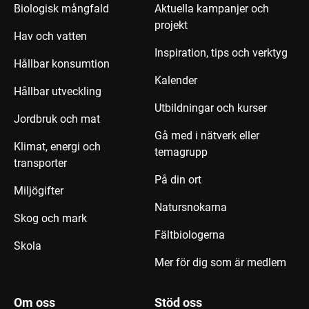
Biologisk mångfald
Aktuella kampanjer och
projekt
Hav och vatten
Inspiration, tips och verktyg
Hållbar konsumtion
Kalender
Hållbar utveckling
Utbildningar och kurser
Jordbruk och mat
Gå med i nätverk eller
Klimat, energi och
temagrupp
transporter
På din ort
Miljögifter
Natursnokarna
Skog och mark
Fältbiologerna
Skola
Mer för dig som är medlem
Om oss
Stöd oss