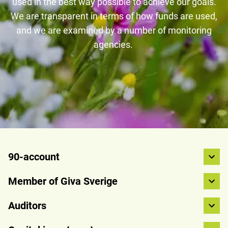
used in the best way possible to achieve our goals.
We are transparent in terms of how funds are used,
and we are examined by a number of monitoring
agencies.
90-account
Member of Giva Sverige
Auditors