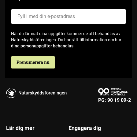
Fyll i med din e-postadress
När du lämnat dina uppgifter kommer de att behandlas av
Naturskyddsföreningen. Du har rätt till information om hur
dina personuppgifter behandlas
.
Prenumerera nu
PG:
90 19 09-2
Lär dig mer
Engagera dig