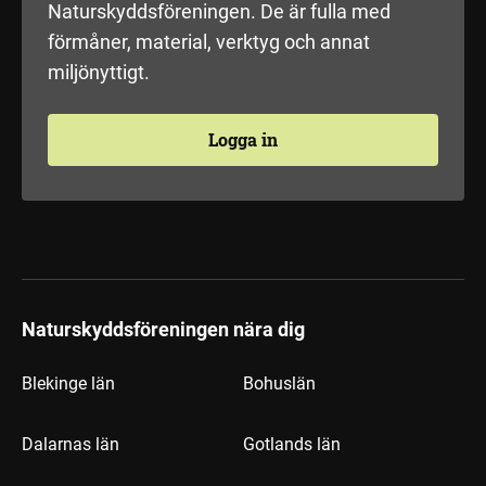
Naturskyddsföreningen. De är fulla med
förmåner, material, verktyg och annat
miljönyttigt.
Logga in
Naturskyddsföreningen nära dig
Blekinge län
Bohuslän
Dalarnas län
Gotlands län